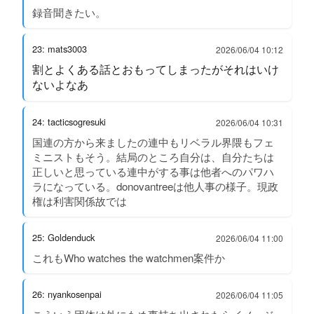
録音聞きたい。
23: mats3003
2026/06/04 10:12
割とよくある話とおもってしまったがそれはいけ
ないよなあ
24: tacticsogresuki
2026/06/04 10:31
国連の方から来ましたの連中もリベラル界隈もフェ
ミニストもそう。結局のところ自分は、自分たちは
正しいと思っている連中がする事は他者へのパワハ
ラになっている。donovantreeは他人事の様子。現政
権は利害関係故では
25: Goldenduck
2026/06/04 11:00
これもWho watches the watchmen案件か
26: nyankosenpai
2026/06/04 11:05