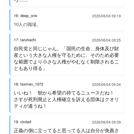
16: deep_one
2026/06/04 09:19
10人の職場。
17: taruhachi
2026/06/04 09:25
自民党と同じじゃん。「国民の生命、身体及び財
産という大きな人権を守るために、そのため必要
な範囲でより小さな人権がやむなく制限されるこ
ともあり得る」
18: taxman_1972
2026/06/04 09:34
いいね！ 朝から希望の持てるニュースだね！
さすが死刑廃止と人権確立を訴える団体はクオリ
ティが違うね！
19: circled
2026/06/04 09:39
正義の側に立ってると思ってる人は自分が免責さ