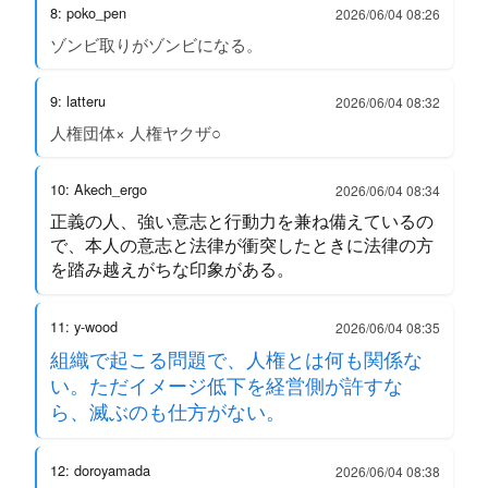
8: poko_pen
2026/06/04 08:26
ゾンビ取りがゾンビになる。
9: latteru
2026/06/04 08:32
人権団体× 人権ヤクザ○
10: Akech_ergo
2026/06/04 08:34
正義の人、強い意志と行動力を兼ね備えているの
で、本人の意志と法律が衝突したときに法律の方
を踏み越えがちな印象がある。
11: y-wood
2026/06/04 08:35
組織で起こる問題で、人権とは何も関係な
い。ただイメージ低下を経営側が許すな
ら、滅ぶのも仕方がない。
12: doroyamada
2026/06/04 08:38