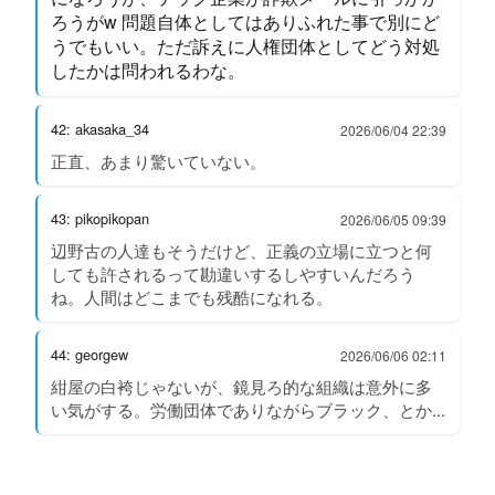
ろうがw 問題自体としてはありふれた事で別にど
うでもいい。ただ訴えに人権団体としてどう対処
したかは問われるわな。
42: akasaka_34
2026/06/04 22:39
正直、あまり驚いていない。
43: pikopikopan
2026/06/05 09:39
辺野古の人達もそうだけど、正義の立場に立つと何
しても許されるって勘違いするしやすいんだろう
ね。人間はどこまでも残酷になれる。
44: georgew
2026/06/06 02:11
紺屋の白袴じゃないが、鏡見ろ的な組織は意外に多
い気がする。労働団体でありながらブラック、とか...