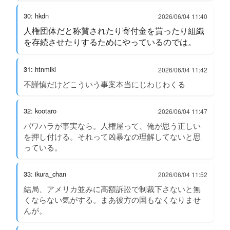
30: hkdn
2026/06/04 11:40
人権団体だと称賛されたり寄付金を貰ったり組織
を存続させたりするためにやっているのでは。
31: htnmiki
2026/06/04 11:42
不謹慎だけどこういう事案本当にじわじわくる
32: kootaro
2026/06/04 11:47
パワハラが事実なら。人権屋って、俺が思う正しい
を押し付ける。それって凶暴なの理解してないと思
っている。
33: ikura_chan
2026/06/04 11:52
結局、アメリカ並みに高額訴訟で制裁下さないと無
くならない気がする。まあ彼方の国もなくなりませ
んが。