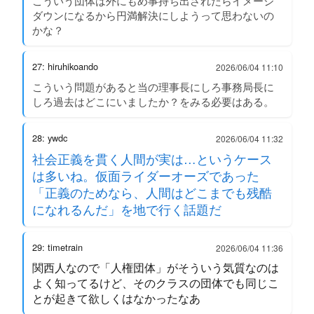
こういう団体は外にもめ事持ち出されたらイメージ
ダウンになるから円満解決にしようって思わないの
かな？
27: hiruhikoando
2026/06/04 11:10
こういう問題があると当の理事長にしろ事務局長に
しろ過去はどこにいましたか？をみる必要はある。
28: ywdc
2026/06/04 11:32
社会正義を貫く人間が実は…というケース
は多いね。仮面ライダーオーズであった
「正義のためなら、人間はどこまでも残酷
になれるんだ」を地で行く話題だ
29: timetrain
2026/06/04 11:36
関西人なので「人権団体」がそういう気質なのは
よく知ってるけど、そのクラスの団体でも同じこ
とが起きて欲しくはなかったなあ