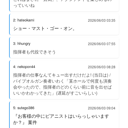
っていいね
2: hateokami
2026/06/03 03:35
ショー・マスト・ゴー・オン。
3: hhungry
2026/06/03 07:55
指揮者も代役できそう
4: nekopon44
2026/06/03 08:28
指揮者の仕事なんてキュー出すだけだよ! (当日は) /
パイプオルガン奏者いわく「某ホールで何度も演奏
会やったので、指揮者のどのくらい前に音を出せば
いいかわかってきた」(遅延がすごいらしい)
5: sutego386
2026/06/03 09:04
『お客様の中にピアニストはいらっしゃいます
か？』 案件