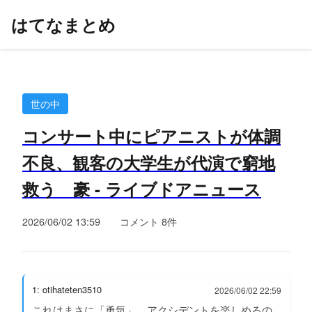
はてなまとめ
世の中
コンサート中にピアニストが体調
不良、観客の大学生が代演で窮地
救う 豪 - ライブドアニュース
2026/06/02 13:59
コメント 8件
1: otihateten3510
2026/06/02 22:59
これはまさに「勇気」、アクシデントを楽しめるの