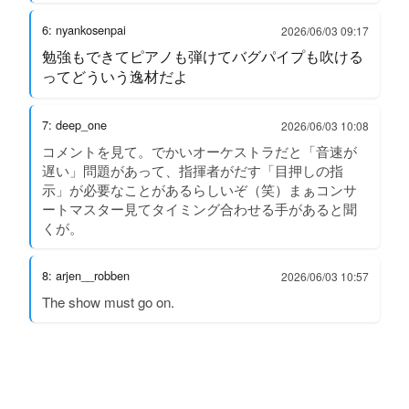
6: nyankosenpai
2026/06/03 09:17
勉強もできてピアノも弾けてバグパイプも吹ける
ってどういう逸材だよ
7: deep_one
2026/06/03 10:08
コメントを見て。でかいオーケストラだと「音速が
遅い」問題があって、指揮者がだす「目押しの指
示」が必要なことがあるらしいぞ（笑）まぁコンサ
ートマスター見てタイミング合わせる手があると聞
くが。
8: arjen__robben
2026/06/03 10:57
The show must go on.