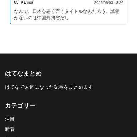
65: Karosu
2026/06/03 18:26
なんで、日本を悪く言うタイトルなんだろう、誠意
がないのは中国外務省だし
はてなまとめ
はてなで人気になった記事をまとめます
カテゴリー
注目
新着