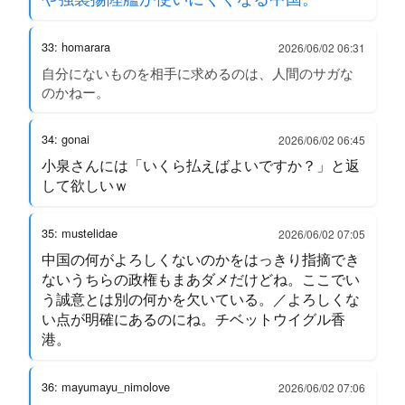
33: homarara
2026/06/02 06:31
自分にないものを相手に求めるのは、人間のサガな
のかねー。
34: gonai
2026/06/02 06:45
小泉さんには「いくら払えばよいですか？」と返
して欲しいｗ
35: mustelidae
2026/06/02 07:05
中国の何がよろしくないのかをはっきり指摘でき
ないうちらの政権もまあダメだけどね。ここでい
う誠意とは別の何かを欠いている。／よろしくな
い点が明確にあるのにね。チベットウイグル香
港。
36: mayumayu_nimolove
2026/06/02 07:06