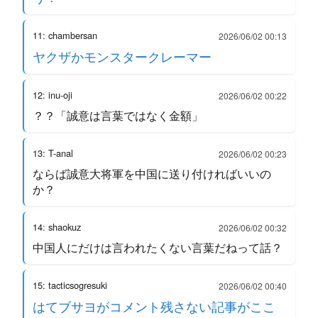
11: chambersan
2026/06/02 00:13
ヤクザかモンスタークレーマー
12: inu-oji
2026/06/02 00:22
？？「誠意は言葉ではなく金額」
13: T-anal
2026/06/02 00:23
ならば誠意大将軍を中国に送り付ければいいの
か？
14: shaokuz
2026/06/02 00:32
中国人にだけは言われたくない言葉だねって話？
15: tacticsogresuki
2026/06/02 00:40
はてブサヨがコメント残さない記事がここ