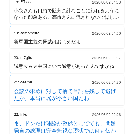
18: ET777
2026/06/02 01:03
小泉さんも口頭で随分余計なことに触れるように
なった印象ある。高市さんに流されないでほしい
19: sambmetta
2026/06/02 01:06
新軍国主義の脅威はおまえだよ
20: m7g6s
2026/06/02 01:17
誠意ｗｗｗ中国にいつ誠意があったんですかね
21: deamu
2026/06/02 01:30
会談の求めに対して捨て台詞を残して逃げ
たか。本当に器が小さい国だわ
22: inks
2026/06/02 02:06
ま、ドンだけ理論が整然としてても、問題
発言の総理は完全無視な現状では何も伝わ