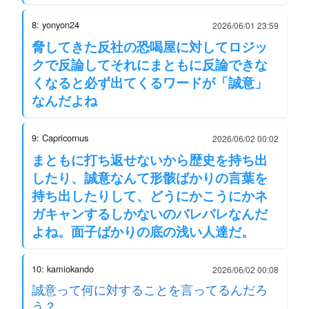
8: yonyon24
2026/06/01 23:59
脅してきた反社の恐喝屋に対してロジッ
クで反論してそれにまともに反論できな
くなると必ず出てくるワードが「誠意」
なんだよね
9: Capricornus
2026/06/02 00:02
まともに打ち返せないから歴史を持ち出
したり、誠意なんて形骸ばかりの言葉を
持ち出したりして、どうにかこうにかネ
ガキャンするしかないのバレバレなんだ
よね。面子ばかりの底の浅い人達だ。
10: kamiokando
2026/06/02 00:08
誠意って何に対することを言ってるんだろ
う？