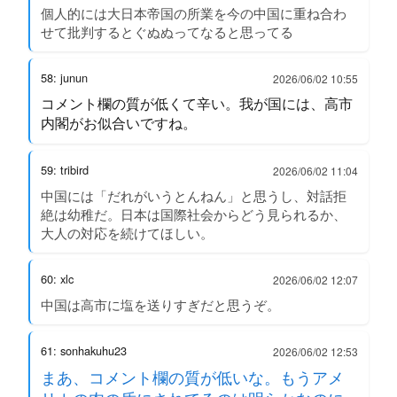
個人的には大日本帝国の所業を今の中国に重ね合わ
せて批判するとぐぬぬってなると思ってる
58: junun
2026/06/02 10:55
コメント欄の質が低くて辛い。我が国には、高市
内閣がお似合いですね。
59: tribird
2026/06/02 11:04
中国には「だれがいうとんねん」と思うし、対話拒
絶は幼稚だ。日本は国際社会からどう見られるか、
大人の対応を続けてほしい。
60: xlc
2026/06/02 12:07
中国は高市に塩を送りすぎだと思うぞ。
61: sonhakuhu23
2026/06/02 12:53
まあ、コメント欄の質が低いな。もうアメ