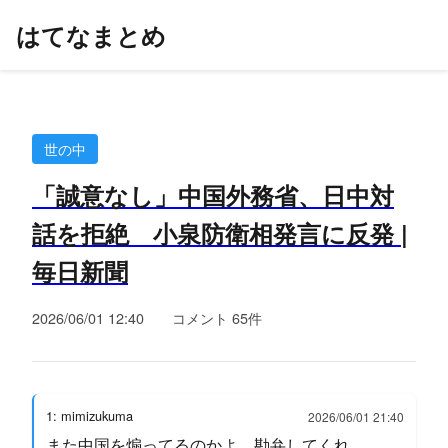
はてなまとめ
世の中
「誠意なし」中国外務省、日中対
話を拒絶 小泉防衛相発言に反発 |
毎日新聞
2026/06/01 12:40
コメント 65件
1: mimizukuma
2026/06/01 21:40
また中国を煽ってるのかよ。勘弁してくれ。