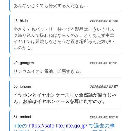
あんな小さくても発火するんだなぁ…
48: hkdn
2026/06/02 01:30
小さくてもバッテリー持ってる製品はこういうリス
ク織り込んで扱わねばならんのか。とりあえず中華
イヤホンは延焼しなさそうな置き場所考えた方がい
いのかも。
49: georgew
2026/06/02 01:31
リチウムイオン電池、凶悪すぎる。
50: iphone
2026/06/02 02:57
イヤホンとイヤホンケースじゃ全然話が違うじゃ
ん。お前はイヤホンケースを耳に刺すのか。
51: omioni
2026/06/02 03:10
niteの
https://safe-lite.nite.go.jp/
で過去の事