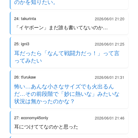
のかを知りたい。
24: takurinta
2026/06/01 21:20
「イヤボーン」まだ誰も書いてないのか…
25: igni3
2026/06/01 21:25
耳だったら「なんて戦闘力だっ！」って言
ってみたい
26: tfurukaw
2026/06/01 21:31
怖い…あんな小さなサイズでも火出るん
だ…その前段階で「妙に熱いな」みたいな
状況は無かったのかな？
27: economy45only
2026/06/01 21:46
耳につけててなのかと思った