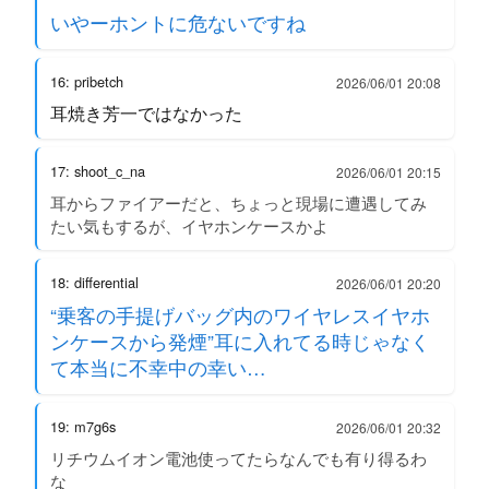
いやーホントに危ないですね
16: pribetch
2026/06/01 20:08
耳焼き芳一ではなかった
17: shoot_c_na
2026/06/01 20:15
耳からファイアーだと、ちょっと現場に遭遇してみ
たい気もするが、イヤホンケースかよ
18: differential
2026/06/01 20:20
“乗客の手提げバッグ内のワイヤレスイヤホ
ンケースから発煙”耳に入れてる時じゃなく
て本当に不幸中の幸い…
19: m7g6s
2026/06/01 20:32
リチウムイオン電池使ってたらなんでも有り得るわ
な