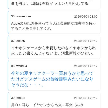
事を説明。以降は有線イヤホンと明記してる
36: romsentan
2026/06/01 23:00
Apple製品以外を使ってる人は潜在的な加害性を持っ
てることを自覚してくれ
37: o9875
2026/06/01 23:12
イヤホンケースから出荷したのをイヤホンから出
火したと書くんじゃないよ。河北新報がひどい。
38: world24
2026/06/01 23:12
今年の夏ネッククーラー買おうかと思って
たけどデスゲームの首輪爆弾みたいになり
そうだな・・・。
39: maturi
2026/06/01 23:17
鼻血＞耳ぢ イヤホンから出火…耳火（みみ