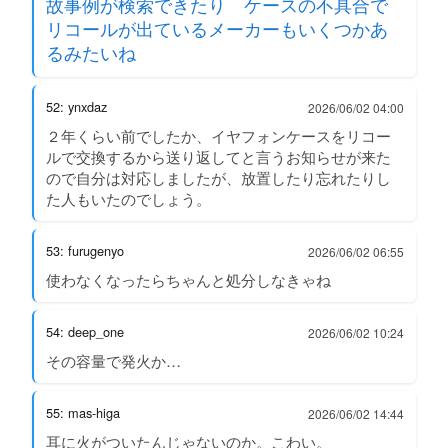
故事例が検索できたり ケースの不具合で
リコールが出ているメーカーもいくつかあ
るみたいね
52: ynxdaz
2026/06/02 04:00
２年くらい前でしたか、イヤフォンケースをリコー
ルで交換するから送り返してと言うお知らせが来た
ので自分は対応しましたが、放置したり忘れたりし
た人もいたのでしょう。
53: furugenyo
2026/06/02 06:55
使わなくなったらちゃんと処分しなきゃね
54: deep_one
2026/06/02 10:24
その容量で発火か…
55: mas-higa
2026/06/02 14:44
耳に火がついたんじゃないのか。こわい。