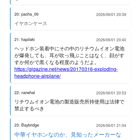
20: pacha_09
2026/06/01 20:39
イヤホンケース
21: hapilaki
2026/06/01 20:40
ヘッドホン装着中にその中のリチウムイオン電池
が爆発しても、耳が吹っ飛ぶことはなく、顔がす
すか何かで黒くなる程度のようだよ。
https://gigazine.net/news/20170316-exploding-
headphone-airplane/
22: narwhal
2026/06/01 20:53
リチウムイオン電池の製造販売所持使用は法律で
禁止するべき
23: Baybridge
2026/06/01 21:04
中華イヤホンなのか、見知ったメーカーな