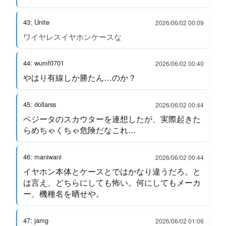
43: Unite
2026/06/02 00:09
ワイヤレスイヤホンケースな
44: wumf0701
2026/06/02 00:40
やはり有線しか勝たん…のか？
45: dollarss
2026/06/02 00:44
ベジータのスカウターを連想したが、実際起きた
らめちゃくちゃ危険だなこれ…
46: maniwani
2026/06/02 00:44
イヤホン本体とケースとではかなり違うだろ。と
は言え、どちらにしても怖い。何にしてもメーカ
ー、機種名を晒せや。
47: jamg
2026/06/02 01:06