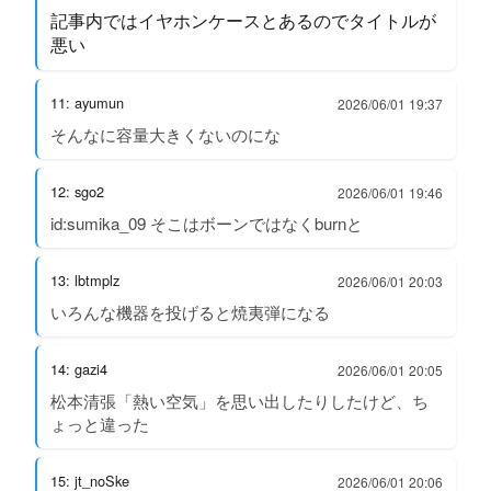
記事内ではイヤホンケースとあるのでタイトルが
悪い
11: ayumun
2026/06/01 19:37
そんなに容量大きくないのにな
12: sgo2
2026/06/01 19:46
id:sumika_09 そこはボーンではなくburnと
13: lbtmplz
2026/06/01 20:03
いろんな機器を投げると焼夷弾になる
14: gazi4
2026/06/01 20:05
松本清張「熱い空気」を思い出したりしたけど、ち
ょっと違った
15: jt_noSke
2026/06/01 20:06