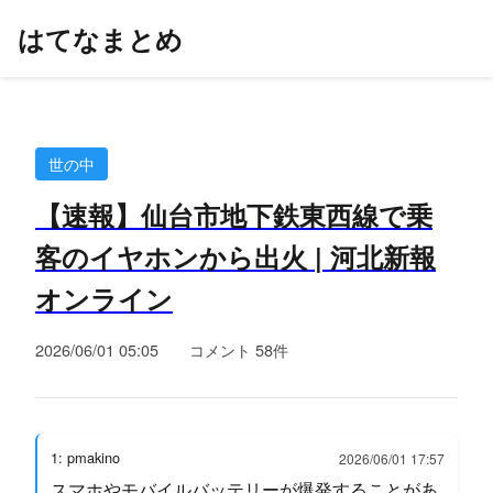
はてなまとめ
世の中
【速報】仙台市地下鉄東西線で乗
客のイヤホンから出火 | 河北新報
オンライン
2026/06/01 05:05
コメント 58件
1: pmakino
2026/06/01 17:57
スマホやモバイルバッテリーが爆発することがあ