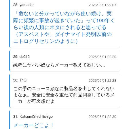
28: yamadar
2026/06/01 22:07
「危ないと分かっていながら使い続け、実
際に頻繁に事故が起きていた」って100年く
らい後の人類にネタにされると思ってる
（アスベストや、ダイナマイト発明以前の
ニトログリセリンのように）
29: dp212
2026/06/01 22:20
純粋にヤバい奴ならメーカー教えて欲しい…
30: TriQ
2026/06/01 22:28
この手のニュース頑なに製品名を出してくれない
よなぁ。安全に安全を重ねて商品開発しているメ
ーカーが可哀想だよ
31: KatsumiShichiichigo
2026/06/01 22:30
メーカーどこよ！