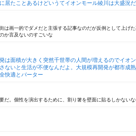
に居たことあるけどいうてイオンモール綾川は大盛況だ
街は画一的でダメだと主張する記事なのだが反例として上げた
のか言及ないのすごいな
発は面積が大きく突然千世帯の人間が増えるのでイオン
さないと生活が不便なんだよ。大規模再開発が都市成熟
全快適とバーター
要だ。個性を演出するために、割り箸を壁面に貼るしかないな(´