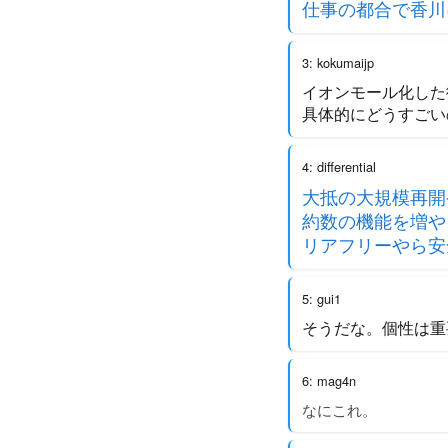
仕事の都合で香川
3: kokumaijp
イオンモール化した
具体的にどうすごい
4: differential
大抵の大規模再開
約数の機能を増や
リアフリーやら安
5: gui1
そうだな。個性は重
6: mag4n
なにこれ。