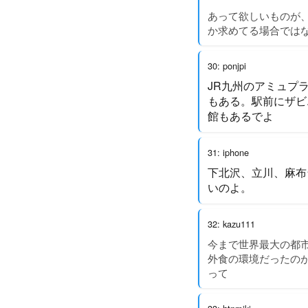
あって欲しいものが
か求めてる場合では
30: ponjpi
JR九州のアミュプ
もある。駅前にザビ
館もあるでよ
31: iphone
下北沢、立川、麻布
いのよ。
32: kazu111
今まで世界最大の都
外食の環境だったの
って