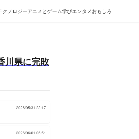
テクノロジー
アニメとゲーム
学び
エンタメ
おもしろ
香川県に完敗
2026/05/31 23:17
2026/06/01 06:51