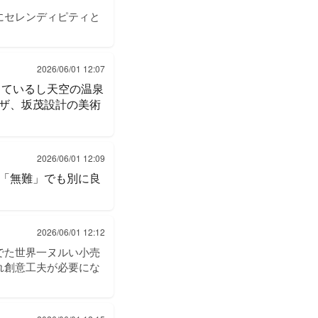
にセレンディピティと
2026/06/01 12:07
っているし天空の温泉
ザ、坂茂設計の美術
2026/06/01 12:09
「無難」でも別に良
2026/06/01 12:12
でた世界一ヌルい小売
れ創意工夫が必要にな