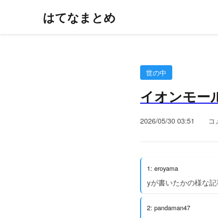
はてなまとめ
世の中
イオンモー
2026/05/30 03:51
コ
1: eroyama
yが書いたかの様な記
2: pandaman47