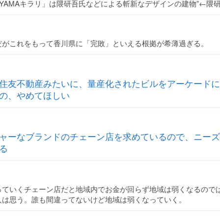
OYAMAキラリ」は隈研吾氏などによる斬新なデザインの建物”←隈
だがこれをもって香川県に「完敗」といえる根拠が希薄過ぎる。
住友不動産みたいに、量産化されたビルをアーケードに
の、やめてほしい
ャーなブランドのチェーン店を求めているので、ニーズ
る
っていくチェーン店だと地域内でお金が回らず地域は弱くなるので
人は思う。誰も間違ってないけど地域は弱くなっていく。