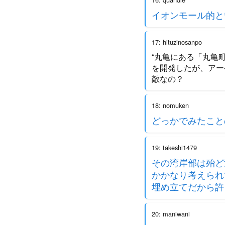
イオンモール的と
17: hituzinosanpo
“丸亀にある「丸亀
を開発したが、アー
敵なの？
18: nomuken
どっかでみたこと
19: takeshi1479
その湾岸部は殆ど
かかなり考えられ
埋め立てだから許
20: maniwani