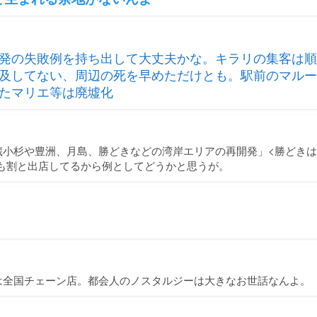
発の失敗例を持ち出して大丈夫かな。キラリの集客は順
及してない、周辺の死を早めただけとも。駅前のマルー
たマリエ等は廃墟化
蔵小杉や豊洲、月島、勝どきなどの湾岸エリアの再開発」<勝どきは
後も割と出店してるから例としてどうかと思うが。
は全国チェーン店。都会人のノスタルジーは大きなお世話なんよ。