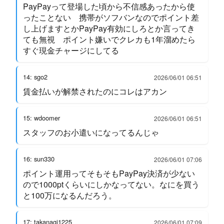
PayPayって登場した頃から不信感あったから使
ったことない 携帯がソフバンなのでポイント差
し上げますとかPayPay有効にしろとか言ってき
ても無視 ポイント嫌いでクレカも1年溜めたら
すぐ現金チャージにしてる
14: sgo2
2026/06/01 06:51
賃金払いが解禁されたのにコレはアカン
15: wdoomer
2026/06/01 06:51
スタッフのお小遣いになってるんじゃ
16: sun330
2026/06/01 07:06
ポイント運用ってそもそもPayPay決済が少ない
ので1000ptくらいにしかなってない。なにを買う
と100万になるんだろう。
17: takanagi1225
2026/06/01 07:09