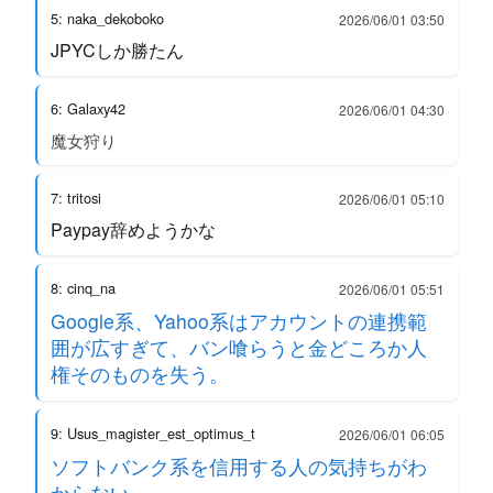
5: naka_dekoboko
2026/06/01 03:50
JPYCしか勝たん
6: Galaxy42
2026/06/01 04:30
魔女狩り
7: tritosi
2026/06/01 05:10
Paypay辞めようかな
8: cinq_na
2026/06/01 05:51
Google系、Yahoo系はアカウントの連携範
囲が広すぎて、バン喰らうと金どころか人
権そのものを失う。
9: Usus_magister_est_optimus_t
2026/06/01 06:05
ソフトバンク系を信用する人の気持ちがわ
からない