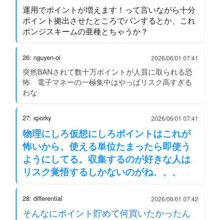
運用でポイントが増えます！って言いながら十分
ポイント拠出させたところでバンするとか、これ
ポンジスキームの亜種とちゃうか？
26: nguyen-oi
2026/06/01 07:41
突然BANされて数十万ポイントが人質に取られる恐
怖 電子マネーの一極集中はやっぱリスク高すぎる
わな
27: xporky
2026/06/01 07:41
物理にしろ仮想にしろポイントはこれが
怖いから、使える単位たまったら即使う
ようにしてる。収集するのが好きな人は
リスク覚悟するしかないのがね、、、
28: differential
2026/06/01 07:42
そんなにポイント貯めて何買いたかったん