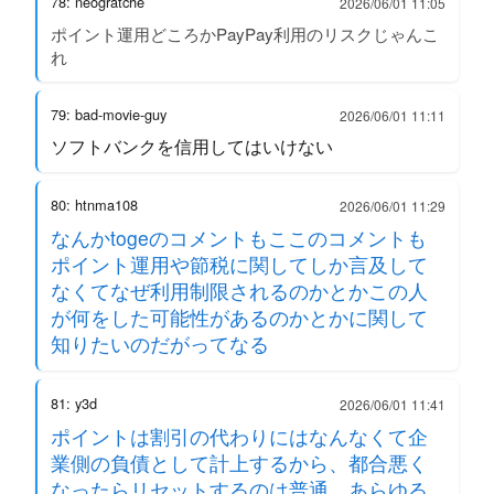
78: neogratche
2026/06/01 11:05
ポイント運用どころかPayPay利用のリスクじゃんこ
れ
79: bad-movie-guy
2026/06/01 11:11
ソフトバンクを信用してはいけない
80: htnma108
2026/06/01 11:29
なんかtogeのコメントもここのコメントも
ポイント運用や節税に関してしか言及して
なくてなぜ利用制限されるのかとかこの人
が何をした可能性があるのかとかに関して
知りたいのだがってなる
81: y3d
2026/06/01 11:41
ポイントは割引の代わりにはなんなくて企
業側の負債として計上するから、都合悪く
なったらリセットするのは普通。あらゆる