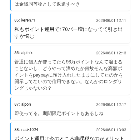
は金銭同等物として返還すべき
85: keren71
2026/06/01 12:11
私もポイント運用で170パー増になってて引き出
すか悩む
86: alpinix
2026/06/01 12:13
普通に個人が使ってたら96万ポイントなんて溜まる
ことないし、どうやって溜めたか何故そんな高額ポ
イントをpaypayに預け入れしたままにしてたのかを
開示してないので信用できない。なんかのロンダリ
ングじゃないの？
87: alpon
2026/06/01 12:17
即使ってる。期間限定ポイントもあるしね
88: nack1024
2026/06/01 13:03
ポイント運用は今のところ非課税なのがメリット