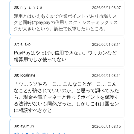
36: n_y_a_n_t_a
2026/06/01 08:07
運用とはいえあくまで企業ポイントであり市場リス
クと同時にpaypayの信用リスク・システミックリス
クが大きいという。訴訟で反撃したいところ。
37: a_ako
2026/06/01 08:11
PayPayはやっぱり信用できない。ワリカンなど
精算用でしか使ってない
38: localnavi
2026/06/01 08:11
「ウ…ウソやろ こ… こんなことが こ… こん
なことが許されていいのか」と思って調べてみた
ら、現金や電子マネーと違ってポイントを保護す
る法律がないも同然だった。しかしこれは国セン
に相談すべきかと
39: ayumun
2026/06/01 08:15