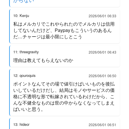
10: Kenju
2026/06/01 06:33
私はメルカリでこれやられたのでメルカリは信用
してないんだけど、Paypayもこういうのあるん
だ…チャージは最小限にしとこう
11: threegravity
2026/06/01 06:43
理由は教えてもらえないのか
12: qouroquis
2026/06/01 06:50
ポイントなんてその場で値引けばいいものを後払
いしているだけだし、結局はモノやサービスの価
格に不透明な形で転嫁されているわけだから、こ
んな不健全なものは世の中からなくなってしまえ
ばいいと思う。
13: hidecr
2026/06/01 06:51