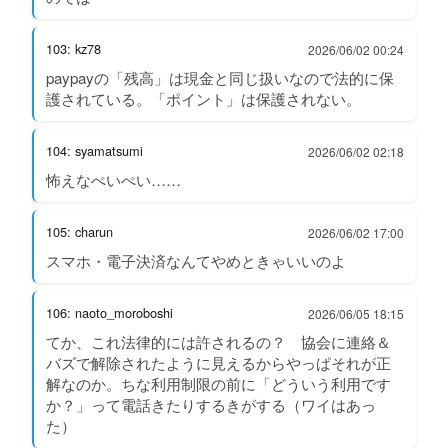
103: kz78
2026/06/02 00:24
paypayの「残高」は現金と同じ扱いなので法的に保
護されている。「ポイント」は保護されない。
104: syamatsumi
2026/06/02 02:18
怖えなぺいぺい……
105: charun
2026/06/02 17:00
スマホ・電子決済なんてやめときゃいいのよ
106: naoto_moroboshi
2026/06/05 18:15
てか、これ法律的には許されるの？ 協会に連絡＆
バズで解除されたように見えるからやっぱそれが正
解なのか。ちな利用制限の前に「どういう利用です
か？」って電話きたりするきがする（ワイはあっ
た）