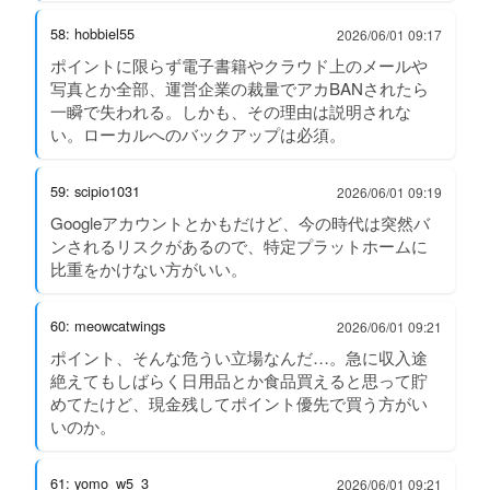
58: hobbiel55
2026/06/01 09:17
ポイントに限らず電子書籍やクラウド上のメールや
写真とか全部、運営企業の裁量でアカBANされたら
一瞬で失われる。しかも、その理由は説明されな
い。ローカルへのバックアップは必須。
59: scipio1031
2026/06/01 09:19
Googleアカウントとかもだけど、今の時代は突然バ
ンされるリスクがあるので、特定プラットホームに
比重をかけない方がいい。
60: meowcatwings
2026/06/01 09:21
ポイント、そんな危うい立場なんだ…。急に収入途
絶えてもしばらく日用品とか食品買えると思って貯
めてたけど、現金残してポイント優先で買う方がい
いのか。
61: yomo_w5_3
2026/06/01 09:21