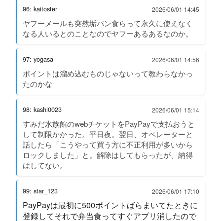
96: kaitoster
2026/06/01 14:45
ヤフーメールも突然垢バン食らって永久に使えなく
なる人いるとのことなのでヤフーあるあるなのか。
97: yogasa
2026/06/01 14:56
ポイントは溜め込むものじゃないって教わらなかっ
たのかな
98: kashi0023
2026/06/01 15:14
すみだ水族館のwebチケットをPayPayで支払おうと
して制限かかった。平日夜。翌日、オペレーターと
話したら「こうやって買う方に不正利用が多いから
ロックしました」と。解除はしてもらったが、納得
はしてない。
99: star_123
2026/06/01 17:10
PayPayは最初に500ポイントばらまいてたときに
登録してそれで弁当食ってすぐアプリ消したので