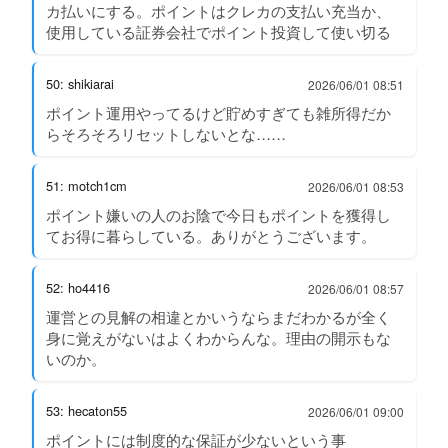
カ払いにする。ポイントはクレカの支払い充当か、
使用している証券会社でポイント投資して使い切る
50: shikiarai
2026/06/01 08:51
ポイント運用やってるけど貯めすぎても雑所得だか
らそろそろリセットしないとな……
51: motch1cm
2026/06/01 08:53
ポイント嫌いの人のお陰で今日もポイントを獲得し
てお得に暮らしている。ありがとうございます。
52: ho4416
2026/06/01 08:57
運営との見解の相違とかいうならまだわかるが全く
身に覚えがないはよくわからんな。理由の開示もな
いのか。
53: hecaton55
2026/06/01 09:00
ポイントには制度的な保証が少ないという事