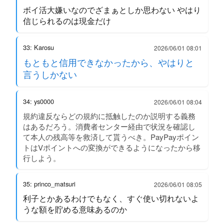
ボイ活大嫌いなのでざまぁとしか思わない やはり
信じられるのは現金だけ
33: Karosu
2026/06/01 08:01
もともと信用できなかったから、やはりと
言うしかない
34: ys0000
2026/06/01 08:04
規約違反ならどの規約に抵触したのか説明する義務
はあるだろう。消費者センター経由で状況を確認し
て本人の残高等を救済して貰うべき。PayPayポイン
トはVポイントへの変換ができるようになったから移
行しよう。
35: princo_matsuri
2026/06/01 08:05
利子とかあるわけでもなく、すぐ使い切れないよ
うな額を貯める意味あるのか