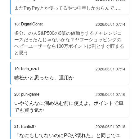
まだPayPayとか使ってるやつ中年しかおらんで…。
18: DigitalGohst
2026/06/01 07:14
多分この人S&P500の3倍の値動きするチャレンジコ
ースだったんじゃないかな？ヤフーショッピングの
ヘビーユーザーなら100万ポイントは割とすぐ貯まる
と思う
19: toria_ezu1
2026/06/01 07:14
嘘松かと思ったら、運用か
20: punkgame
2026/06/01 07:16
いやそんなに溜め込む前に使えよ。ポイントで車
でも買う気か
21: frantic87
2026/06/01 07:18
「なにもしてないのにPCが壊れた」と同じでユ