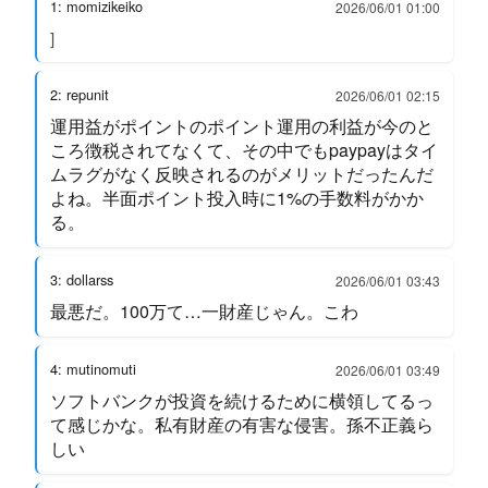
1: momizikeiko
2026/06/01 01:00
]
2: repunit
2026/06/01 02:15
運用益がポイントのポイント運用の利益が今のと
ころ徴税されてなくて、その中でもpaypayはタイ
ムラグがなく反映されるのがメリットだったんだ
よね。半面ポイント投入時に1%の手数料がかか
る。
3: dollarss
2026/06/01 03:43
最悪だ。100万て…一財産じゃん。こわ
4: mutinomuti
2026/06/01 03:49
ソフトバンクが投資を続けるために横領してるっ
て感じかな。私有財産の有害な侵害。孫不正義ら
しい