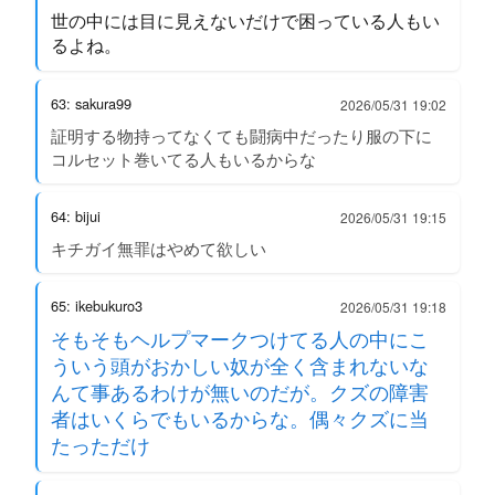
世の中には目に見えないだけで困っている人もい
るよね。
63: sakura99
2026/05/31 19:02
証明する物持ってなくても闘病中だったり服の下に
コルセット巻いてる人もいるからな
64: bijui
2026/05/31 19:15
キチガイ無罪はやめて欲しい
65: ikebukuro3
2026/05/31 19:18
そもそもヘルプマークつけてる人の中にこ
ういう頭がおかしい奴が全く含まれないな
んて事あるわけが無いのだが。クズの障害
者はいくらでもいるからな。偶々クズに当
たっただけ