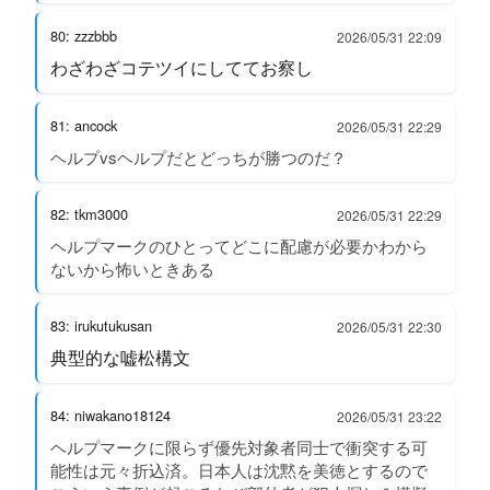
80: zzzbbb
2026/05/31 22:09
わざわざコテツイにしててお察し
81: ancock
2026/05/31 22:29
ヘルプvsヘルプだとどっちが勝つのだ？
82: tkm3000
2026/05/31 22:29
ヘルプマークのひとってどこに配慮が必要かわから
ないから怖いときある
83: irukutukusan
2026/05/31 22:30
典型的な嘘松構文
84: niwakano18124
2026/05/31 23:22
ヘルプマークに限らず優先対象者同士で衝突する可
能性は元々折込済。日本人は沈黙を美徳とするので