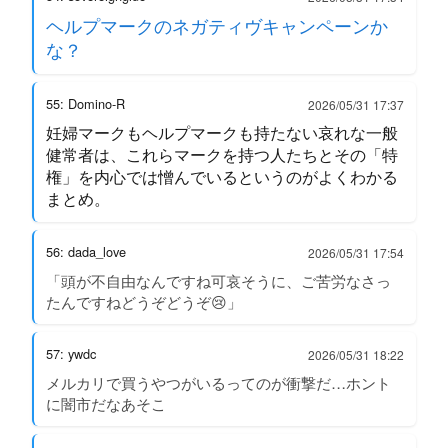
ヘルプマークのネガティヴキャンペーンか
な？
55: Domino-R
2026/05/31 17:37
妊婦マークもヘルプマークも持たない哀れな一般
健常者は、これらマークを持つ人たちとその「特
権」を内心では憎んでいるというのがよくわかる
まとめ。
56: dada_love
2026/05/31 17:54
「頭が不自由なんですね可哀そうに、ご苦労なさっ
たんですねどうぞどうぞ😢」
57: ywdc
2026/05/31 18:22
メルカリで買うやつがいるってのが衝撃だ…ホント
に闇市だなあそこ