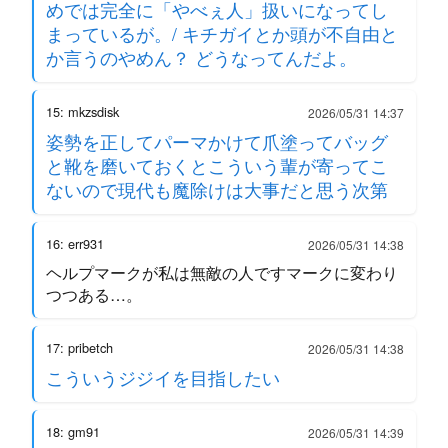
めでは完全に「やべぇ人」扱いになってし
まっているが。/ キチガイとか頭が不自由と
か言うのやめん？ どうなってんだよ。
15: mkzsdisk
2026/05/31 14:37
姿勢を正してパーマかけて爪塗ってバッグ
と靴を磨いておくとこういう輩が寄ってこ
ないので現代も魔除けは大事だと思う次第
16: err931
2026/05/31 14:38
ヘルプマークが私は無敵の人ですマークに変わり
つつある…。
17: pribetch
2026/05/31 14:38
こういうジジイを目指したい
18: gm91
2026/05/31 14:39