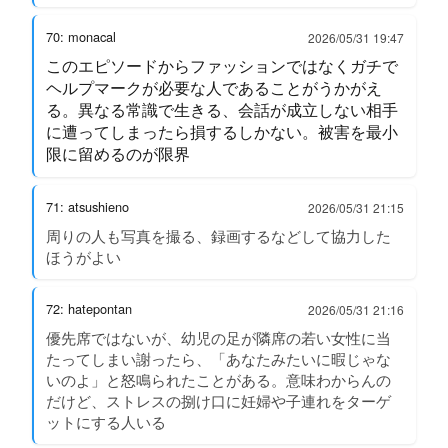
70: monacal
2026/05/31 19:47
このエピソードからファッションではなくガチで
ヘルプマークが必要な人であることがうかがえ
る。異なる常識で生きる、会話が成立しない相手
に遭ってしまったら損するしかない。被害を最小
限に留めるのが限界
71: atsushieno
2026/05/31 21:15
周りの人も写真を撮る、録画するなどして協力した
ほうがよい
72: hatepontan
2026/05/31 21:16
優先席ではないが、幼児の足が隣席の若い女性に当
たってしまい謝ったら、「あなたみたいに暇じゃな
いのよ」と怒鳴られたことがある。意味わからんの
だけど、ストレスの捌け口に妊婦や子連れをターゲ
ットにする人いる