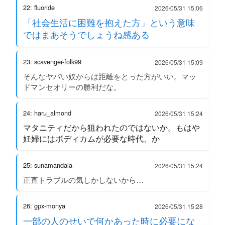
22: fluoride
2026/05/31 15:06
「社会生活に困難を抱えた方」という意味
ではまあそうでしょうね感ある
23: scavenger-folk99
2026/05/31 15:09
そんなヤバい奴からは距離をとった方がいい。マッ
ドマンセオリーの勝利だな。
24: haru_almond
2026/05/31 15:24
マタニティだから狙われたのではないか。もはや
妊婦にはボディカムが必要な時代、か
25: sunamandala
2026/05/31 15:24
正直トラブルの気しかしないから…
26: gpx-monya
2026/05/31 15:28
一部の人のせいで何かあった時に必要にな