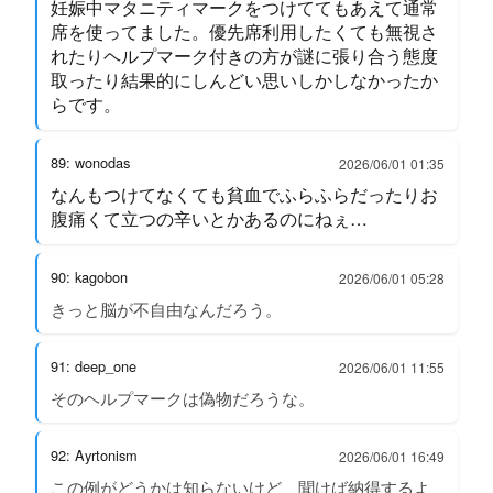
妊娠中マタニティマークをつけててもあえて通常
席を使ってました。優先席利用したくても無視さ
れたりヘルプマーク付きの方が謎に張り合う態度
取ったり結果的にしんどい思いしかしなかったか
らです。
89: wonodas
2026/06/01 01:35
なんもつけてなくても貧血でふらふらだったりお
腹痛くて立つの辛いとかあるのにねぇ…
90: kagobon
2026/06/01 05:28
きっと脳が不自由なんだろう。
91: deep_one
2026/06/01 11:55
そのヘルプマークは偽物だろうな。
92: Ayrtonism
2026/06/01 16:49
この例がどうかは知らないけど、聞けば納得するよ