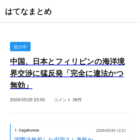
はてなまとめ
世の中
中国、日本とフィリピンの海洋境
界交渉に猛反発「完全に違法かつ
無効」
2026/05/29 23:50
コメント 38件
1: hagakuress
2026/05/30 12:21
国際法無視した中国さん激怒か。