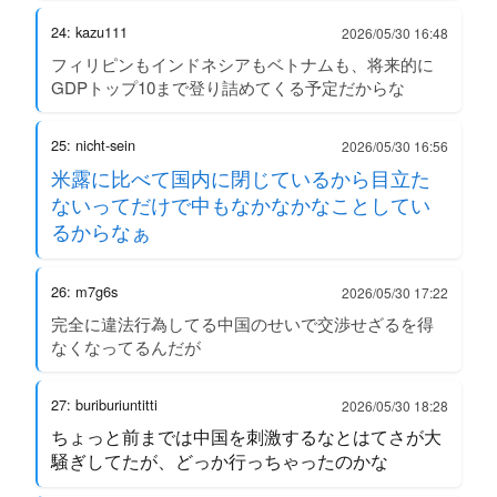
24: kazu111
2026/05/30 16:48
フィリピンもインドネシアもベトナムも、将来的に
GDPトップ10まで登り詰めてくる予定だからな
25: nicht-sein
2026/05/30 16:56
米露に比べて国内に閉じているから目立た
ないってだけで中もなかなかなことしてい
るからなぁ
26: m7g6s
2026/05/30 17:22
完全に違法行為してる中国のせいで交渉せざるを得
なくなってるんだが
27: buriburiuntitti
2026/05/30 18:28
ちょっと前までは中国を刺激するなとはてさが大
騒ぎしてたが、どっか行っちゃったのかな