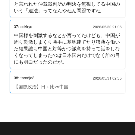
と言われた仲裁裁判所の判決を無視してる中国の
いう「違法」ってなんやねん問題ですね
37: sekiryo
2026/05/30 21:06
中国様を刺激するなとか言ってたけども、中国が
周り刺激しまくり勝手に基地建てたり狼藉を働い
た結果誰も中国と対等かつ誠意を持って話をしな
くなってしまったのは日本国内だけでなく誰の目
にも明白だったのだが。
38: tarodja3
2026/05/31 02:35
【国際政治】日＋比vs中国