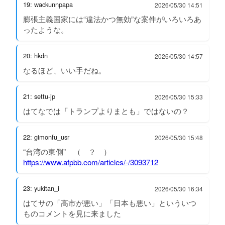
19: wackunnpapa
2026/05/30 14:51
膨張主義国家には“違法かつ無効”な案件がいろいろあ
ったような。
20: hkdn
2026/05/30 14:57
なるほど、いい手だね。
21: settu-jp
2026/05/30 15:33
はてなでは「トランプよりまとも」ではないの？
22: gimonfu_usr
2026/05/30 15:48
“台湾の東側” （ ？ ）
https://www.afpbb.com/articles/-/3093712
23: yukitan_i
2026/05/30 16:34
はてサの「高市が悪い」「日本も悪い」といういつ
ものコメントを見に来ました