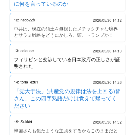
に何を言っているのか
12: neco22b
2026/05/30 14:12
中共は、現在の領土を無視したメチャクチャな境界
とサラミ戦略をどうにかしろ。頭、トランプか！
13: colonoe
2026/05/30 14:13
フィリピンと交渉している日本政府の正しさが証
明された
14: toria_ezu1
2026/05/30 14:26
「党大于法」(共産党の規律は法を上回る)皆
さん、この四字熟語だけは覚えて帰ってく
ださい
15: Sukkiri
2026/05/30 14:32
韓国さんも似たような主張をするからこのままだと