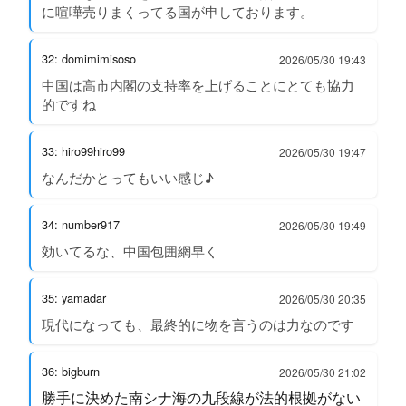
に喧嘩売りまくってる国が申しております。
32: domimimisoso
2026/05/30 19:43
中国は高市内閣の支持率を上げることにとても協力
的ですね
33: hiro99hiro99
2026/05/30 19:47
なんだかとってもいい感じ♪
34: number917
2026/05/30 19:49
効いてるな、中国包囲網早く
35: yamadar
2026/05/30 20:35
現代になっても、最終的に物を言うのは力なのです
36: bigburn
2026/05/30 21:02
勝手に決めた南シナ海の九段線が法的根拠がない