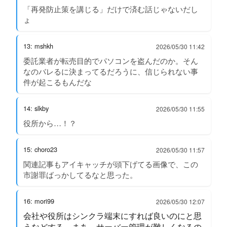
「再発防止策を講じる」だけで済む話じゃないだし
ょ
13: mshkh
2026/05/30 11:42
委託業者が転売目的でパソコンを盗んだのか。そん
なのバレるに決まってるだろうに、信じられない事
件が起こるもんだな
14: slkby
2026/05/30 11:55
役所から…！？
15: choro23
2026/05/30 11:57
関連記事もアイキャッチが頭下げてる画像で、この
市謝罪ばっかしてるなと思った。
16: mori99
2026/05/30 12:07
会社や役所はシンクラ端末にすれば良いのにと思
うなどする。まあ、サーバー管理が難しくなるの