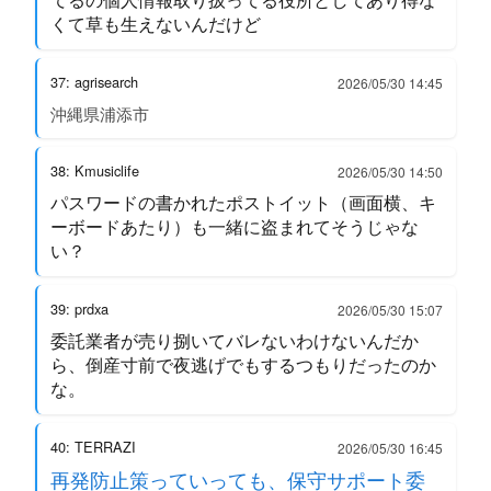
くて草も生えないんだけど
37: agrisearch
2026/05/30 14:45
沖縄県浦添市
38: Kmusiclife
2026/05/30 14:50
パスワードの書かれたポストイット（画面横、キ
ーボードあたり）も一緒に盗まれてそうじゃな
い？
39: prdxa
2026/05/30 15:07
委託業者が売り捌いてバレないわけないんだか
ら、倒産寸前で夜逃げでもするつもりだったのか
な。
40: TERRAZI
2026/05/30 16:45
再発防止策っていっても、保守サポート委