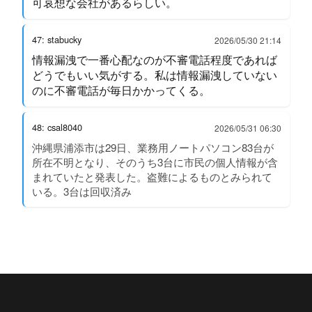
可哀想な会社があるらしい。
47: stabucky
2026/05/30 21:14
情報漏洩で一番心配なのが不審電話程度であれば
どうでもいい気がする。私は情報漏洩していない
のに不審電話が毎日かかってくる。
48: csal8040
2026/05/31 06:30
沖縄県浦添市は29日、業務用ノートパソコン83台が
所在不明となり、そのうち3台に市民の個人情報が含
まれていたと発表した。盗難によるものとみられて
いる。3台は回収済み