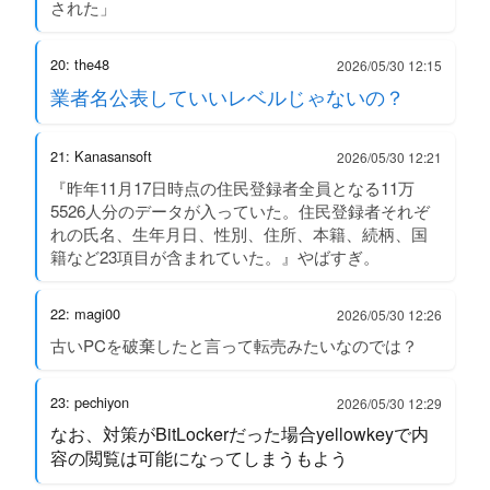
された」
20: the48
2026/05/30 12:15
業者名公表していいレベルじゃないの？
21: Kanasansoft
2026/05/30 12:21
『昨年11月17日時点の住民登録者全員となる11万
5526人分のデータが入っていた。住民登録者それぞ
れの氏名、生年月日、性別、住所、本籍、続柄、国
籍など23項目が含まれていた。』やばすぎ。
22: magi00
2026/05/30 12:26
古いPCを破棄したと言って転売みたいなのでは？
23: pechiyon
2026/05/30 12:29
なお、対策がBitLockerだった場合yellowkeyで内
容の閲覧は可能になってしまうもよう