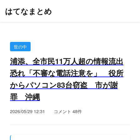
はてなまとめ
世の中
浦添、全市民11万人超の情報流出
恐れ「不審な電話注意を」 役所
からパソコン83台窃盗 市が謝
罪 沖縄
2026/05/29 12:31
コメント 48件