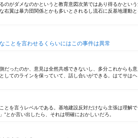
るのがダメなのかというと教育意図次第ではあり得るかという
な右翼は暴力団関係とかも多いとされるし流石に反基地運動と
なことを言わせるくらいにはこの事件は異常
側だったのか、意見は全然共感できないし、多分これからも意
としてのラインを保っていて、話し合いができる。はてサはヘ
ことを言うレベルである。基地建設反対だけなら主張は理解で
」”とか言い出したら、それは明確におかしいだろ。