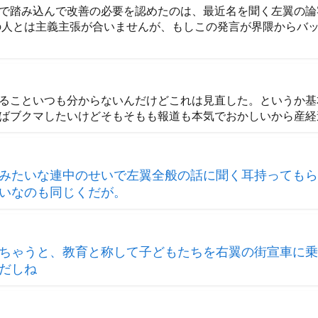
で踏み込んで改善の必要を認めたのは、最近名を聞く左翼の論
の人とは主義主張が合いませんが、もしこの発言が界隈からバ
ることいつも分からないんだけどこれは見直した。というか基
ばブクマしたいけどそもそもも報道も本気でおかしいから産経
みたいな連中のせいで左翼全般の話に聞く耳持ってもら
いなのも同じくだが。
ちゃうと、教育と称して子どもたちを右翼の街宣車に乗
だしね