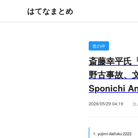
はてなまとめ
世の中
斎藤幸平氏
野古事故、文
Sponichi 
2026/05/29 04:19
コ
1: yujimi-daifuku-2222