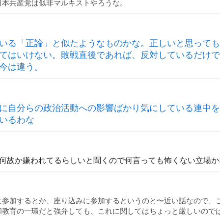
日本共産党は似非マルキストやろうな。
いる「正論」と似たようなものかな。正しいと思っても
てはいけない。敗戦直後であれば、反対しているだけで
今は違う。
に自分らの政治活動への影響ばかり気にしている連中を
いるわな
何故か嫌われてるらしいと聞くので何言っても怖くない立場か
に参加するとか、座り込みに参加するというのと〜近い話なので、
和教育の一環だと強弁しても、これに関してはちょっと厳しいので