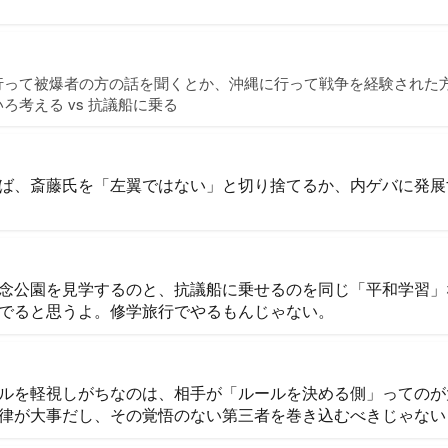
行って被爆者の方の話を聞くとか、沖縄に行って戦争を経験された
ろ考える vs 抗議船に乗る
ば、斎藤氏を「左翼ではない」と切り捨てるか、内ゲバに発展
念公園を見学するのと、抗議船に乗せるのを同じ「平和学習」
でると思うよ。修学旅行でやるもんじゃない。
ルを軽視しがちなのは、相手が「ルールを決める側」ってのが
律が大事だし、その覚悟のない第三者を巻き込むべきじゃない