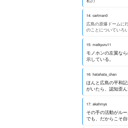
私の
14: cartman0
広島の原爆ドームに
のことについていろい
15: maikyuru11
モノホンの左翼なら
示している。
16: hatahata_chan
ほんと広島の平和記
がいたら、認知歪ん
17: akahmys
その手の活動がルー
でも、だからこそ自