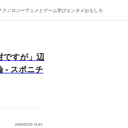
テクノロジー
アニメとゲーム
学び
エンタメ
おもしろ
対ですが」辺
- スポニチ
2026/05/29 15:43