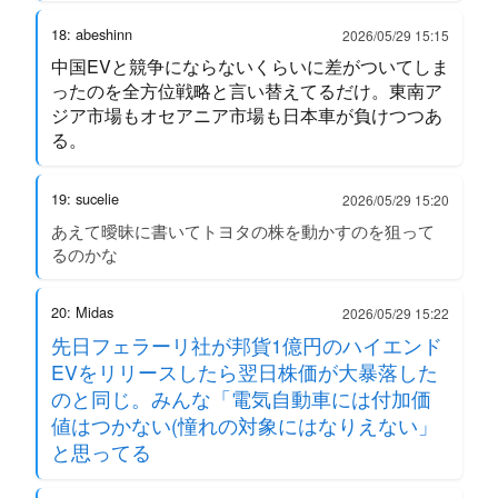
18: abeshinn
2026/05/29 15:15
中国EVと競争にならないくらいに差がついてしま
ったのを全方位戦略と言い替えてるだけ。東南ア
ジア市場もオセアニア市場も日本車が負けつつあ
る。
19: sucelie
2026/05/29 15:20
あえて曖昧に書いてトヨタの株を動かすのを狙って
るのかな
20: Midas
2026/05/29 15:22
先日フェラーリ社が邦貨1億円のハイエンド
EVをリリースしたら翌日株価が大暴落した
のと同じ。みんな「電気自動車には付加価
値はつかない(憧れの対象にはなりえない」
と思ってる