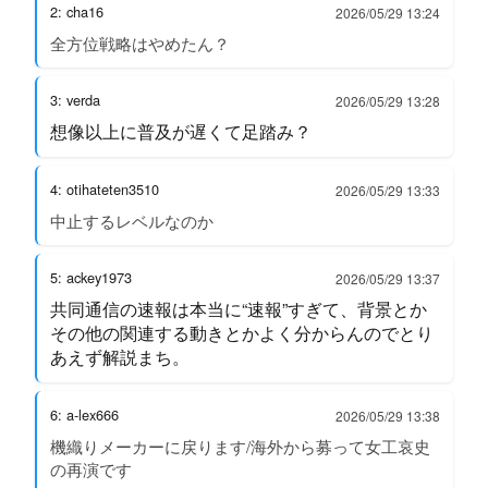
2: cha16
2026/05/29 13:24
全方位戦略はやめたん？
3: verda
2026/05/29 13:28
想像以上に普及が遅くて足踏み？
4: otihateten3510
2026/05/29 13:33
中止するレベルなのか
5: ackey1973
2026/05/29 13:37
共同通信の速報は本当に“速報”すぎて、背景とか
その他の関連する動きとかよく分からんのでとり
あえず解説まち。
6: a-lex666
2026/05/29 13:38
機織りメーカーに戻ります/海外から募って女工哀史
の再演です