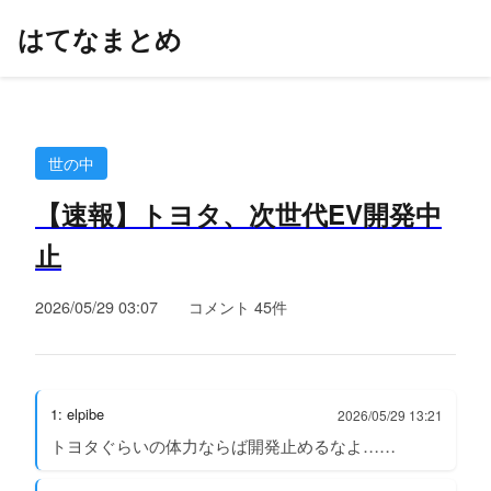
はてなまとめ
世の中
【速報】トヨタ、次世代EV開発中
止
2026/05/29 03:07
コメント 45件
1: elpibe
2026/05/29 13:21
トヨタぐらいの体力ならば開発止めるなよ……