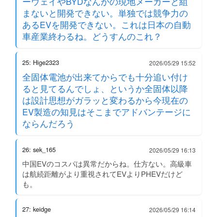
ーウェイやBYDなんかの現地メーカーと組
まないと開発できない。単独では競争力の
あるEVを開発できない。これは日本の自動
車産業終わるね。どうすんのこれ？
25: Hige2323
2026/05/29 15:52
全固体電池が出来てからでも十分追い付け
ると見てるんでしょ、というか全固体以降
は設計思想がガラッと変わるから今現在の
EV製造の知見はそこまでアドバンテージに
ならんだろう
26: sek_165
2026/05/29 16:13
中国EVのコスパは異常だからね。仕方ない。高級車
は航続距離がより重視されてEVよりPHEVだけど
も。
27: keidge
2026/05/29 16:14