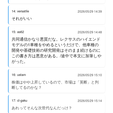
14: versatile
2026/05/29 14:39
それがいい
15: as62
2026/05/29 14:48
共同通信かなり悪質だな。レクサスのハイエンド
モデルの1車種をやめるというだけで、他車種の
開発や基礎技術の研究開発はそのまま続けるのに
この書き方は悪意がある。/途中で本文に加筆しや
がった。
16: ustam
2026/05/29 15:10
株価はやや上昇しているので、市場は「英断」と判
断してるのかな？
17: cl-gaku
2026/05/29 15:14
あれってそんな次世代なんだっけ？