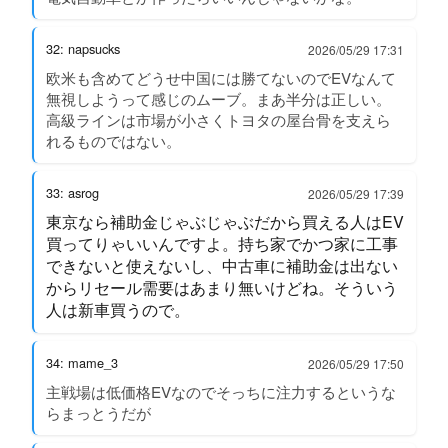
32: napsucks
2026/05/29 17:31
欧米も含めてどうせ中国には勝てないのでEVなんて
無視しようって感じのムーブ。まあ半分は正しい。
高級ラインは市場が小さくトヨタの屋台骨を支えら
れるものではない。
33: asrog
2026/05/29 17:39
東京なら補助金じゃぶじゃぶだから買える人はEV
買ってりゃいいんですよ。持ち家でかつ家に工事
できないと使えないし、中古車に補助金は出ない
からリセール需要はあまり無いけどね。そういう
人は新車買うので。
34: mame_3
2026/05/29 17:50
主戦場は低価格EVなのでそっちに注力するというな
らまっとうだが