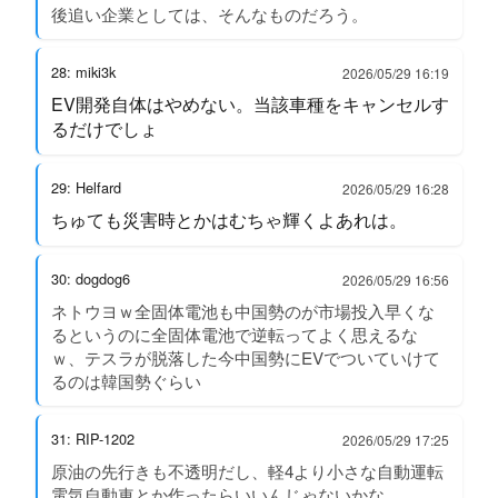
後追い企業としては、そんなものだろう。
28: miki3k
2026/05/29 16:19
EV開発自体はやめない。当該車種をキャンセルす
るだけでしょ
29: Helfard
2026/05/29 16:28
ちゅても災害時とかはむちゃ輝くよあれは。
30: dogdog6
2026/05/29 16:56
ネトウヨｗ全固体電池も中国勢のが市場投入早くな
るというのに全固体電池で逆転ってよく思えるな
ｗ、テスラが脱落した今中国勢にEVでついていけて
るのは韓国勢ぐらい
31: RIP-1202
2026/05/29 17:25
原油の先行きも不透明だし、軽4より小さな自動運転
電気自動車とか作ったらいいんじゃないかな。