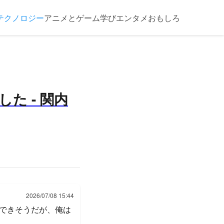
テクノロジー
アニメとゲーム
学び
エンタメ
おもしろ
た - 関内
2026/07/08 15:44
できそうだが、俺は