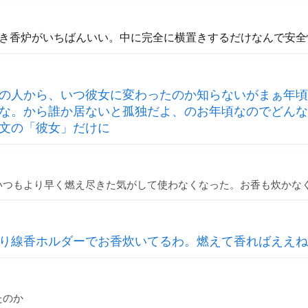
き香炉がいちばんいい。中に完全に横置きするだけなんで安全
の人から、いつ彼女に変わったのか知らないがまぁ年頃
な。から誰か居ないと孤独だよ、のお年頃なのでどんな
文の「彼女」だけに
いつもより早く燃え尽きた気がして使わなくなった。お香も炊かな
り線香ホルダーでお香炊いてるわ。燃えて香ればええね
たのか