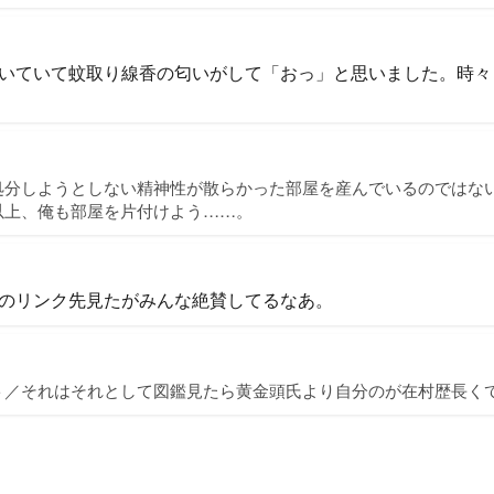
いていて蚊取り線香の匂いがして「おっ」と思いました。時々
処分しようとしない精神性が散らかった部屋を産んでいるのではな
以上、俺も部屋を片付けよう……。
のリンク先見たがみんな絶賛してるなあ。
ト／それはそれとして図鑑見たら黄金頭氏より自分のが在村歴長く