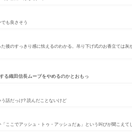
かでも良さそう
った後のすっきり感に怯えるのわかる。吊り下げ式のお香立ては灰
する織田信長ムーブをやめるのかとおもっ
う話だっけ? 読んだことないけど
か「ここでアッシュ・トゥ・アッシュだぁ」という叫びが聞こえて