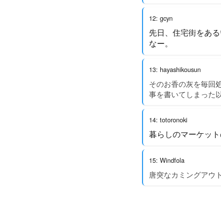
12: gcyn
先日、住宅街をある
なー。
13: hayashikousun
そのお香の灰を毎回
事を書いてしまった
14: totoronoki
暮らしのマーケット
15: Windfola
唐突なカミングアウ