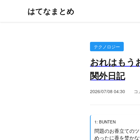
はてなまとめ
テクノロジー
おれはもうお
関外日記
2026/07/08 04:30
コ
1: BUNTEN
問題のお香立てのツ
めったに香を焚かな