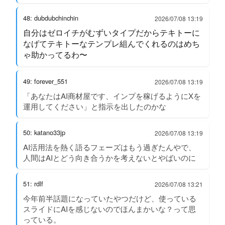
48: dubdubchinchin
2026/07/08 13:19
自分はゼロイチがむずいタイプだからテキトーに
なげてテキトーなテンプレ組んでくれるのはめち
ゃ助かってるわ〜
49: forever_551
2026/07/08 13:19
「あなたはAI商材屋です、インプを稼げるようにXを
運用してください」と指示を出したのかな
50: katano33jp
2026/07/08 13:19
AI活用法を熱く語るフェーズはもう過ぎたんやで、
人間はAIとどう向き合うかを考えないとやばいのに
51: rdlf
2026/07/08 13:21
今年前半話題になっていたやつだけど、使っている
スライドにAIを感じないのでほんまかいな？って思
っている。