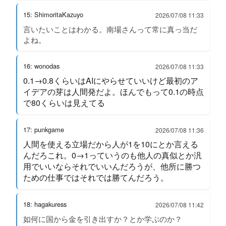
15: ShimoritaKazuyo
2026/07/08 11:33
言いたいことはわかる。南場さんって常に真っ当だ
よね。
16: wonodas
2026/07/08 11:33
0.1→0.8くらいはAIにやらせていいけど最初のア
イデアの芽は人間発だよ。ほんでもって0.1の時点
で80くらいは見えてる
17: punkgame
2026/07/08 11:36
人間を使える立場だから人が1を10にとか言える
んだろこれ。0→1っていうのも他人の真似とか汎
用でいいならそれでいいんだろうが、他所に勝つ
ための仕事ではそれでは勝てんだろう。
18: hagakuress
2026/07/08 11:42
如何に国から金を引き出すか？とか学ぶのか？