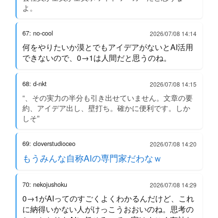
よ。
67: no-cool
2026/07/08 14:14
何をやりたいか漠とでもアイデアがないとAI活用
できないので、0→1は人間だと思うのね。
68: d-nkt
2026/07/08 14:15
“、その実力の半分も引き出せていません。文章の要
約、アイデア出し、壁打ち。確かに便利です。しか
しそ”
69: cloverstudioceo
2026/07/08 14:20
もうみんな自称AIの専門家だわなｗ
70: nekojushoku
2026/07/08 14:29
0→1がAIってのすごくよくわかるんだけど、これ
に納得いかない人がけっこうおおいのね。思考の