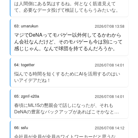
は人間側にある気はするね。何となく筋道見えて
て、必要なデータ投げて検証してもらうみたいな。
63: umarukun
2026/07/08 13:58
マジでDeNAってモバゲー以外何してるかわから
ん会社なんだけど、そのモバゲーも今は別にって
感じじゃん。なんで球団を持てるんだろうか。
64: togetter
2026/07/08 14:01
悩んでる時間を短くするためにAIを活用するのはい
いアイデアだね！
65: zgmf-x20a
2026/07/08 14:01
春頃にML15の懇親会で話しになったが、それも
DeNAの豊富なバックアップがあればこそかなと…
66: ssfu
2026/07/08 14:12
会社員が全員が全員ホワイトワーカーだと思うな