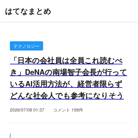
はてなまとめ
テクノロジー
「日本の会社員は全員これ読むべ
き」DeNAの南場智子会長が行って
いるAI活用方法が、経営者限らず
どんな社会人でも参考になりそう
2026/07/08 01:37
コメント 158件