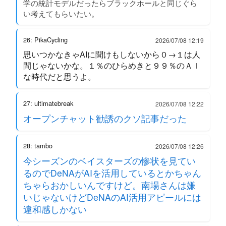
学の統計モデルだったらブラックホールと同じぐら
い考えてもらいたい。
26: PikaCycling
2026/07/08 12:19
思いつかなきゃAIに聞けもしないから０→１は人
間じゃないかな。１％のひらめきと９９％のＡＩ
な時代だと思うよ。
27: ultimatebreak
2026/07/08 12:22
オープンチャット勧誘のクソ記事だった
28: tambo
2026/07/08 12:26
今シーズンのベイスターズの惨状を見てい
るのでDeNAがAIを活用しているとかちゃん
ちゃらおかしいんですけど。南場さんは嫌
いじゃないけどDeNAのAI活用アピールには
違和感しかない