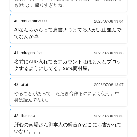
も0だよ。盛りすぎたね。
40: maneman8000
2026/07/08 13:04
AIなんちゃらって肩書きつけてる人が沢山並んで
てなんか草
41: miragestlike
2026/07/08 13:06
名前にAIを入れてるアカウントはほとんどブロッ
クするようにしてる。99%商材屋。
42: bijui
2026/07/08 13:07
やることがあって、たたき台作るのによく使う。中
身は読んでない。
43: tfurukaw
2026/07/08 13:08
肝心の南場さん御本人の発言がどこにも書かれて
いない。。。