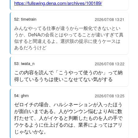
https://fullswing.dena.com/archives/100189/
52: timetrain
2026/07/08 13:21
みんなやってる仕事が違うから一般化できないとい
うか、DeNAの会長とはやってることが違いすぎて真
似すると間違えるよ。選択肢の提示に使うケースは
あるだろうけど
53: iwata_n
2026/07/08 13:22
この内容を読んで「こうやって使うのか」って納
得しているうちは使いこなせてない気がする
54: ghrn
2026/07/08 13:25
ゼロイチの場合、ハルシネーションが入ったほう
が面白いまである。人がウンウン悩むよりAIに数
打たせて、人がイケると判断したものを人の手で
ウケるように仕上げるのは、業界によってはアリ
じゃないかな。