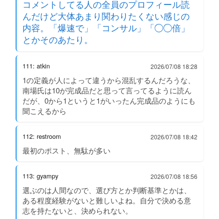
コメントしてる人の全員のプロフィール読
んだけど大体あまり関わりたくない感じの
内容。「爆速で」「コンサル」「◯◯倍」
とかそのあたり。
111: atkin
2026/07/08 18:28
1の定義が人によって違うから混乱するんだろうな、
南場氏は10が完成品だと思って言ってるように読ん
だが、0から1というと1がいったん完成品のようにも
聞こえるから
112: restroom
2026/07/08 18:42
最初のポスト、無駄が多い
113: gyampy
2026/07/08 18:56
選ぶのは人間なので、選び方とか判断基準とかは、
ある程度経験がないと難しいよね。自分で決める意
志を持たないと、決められない。