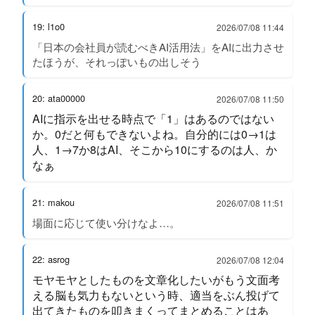
19: l1o0
2026/07/08 11:44
「日本の会社員が読むべきAI活用法」をAIに出力させ
たほうが、それっぽいもの出しそう
20: ata00000
2026/07/08 11:50
AIに指示を出せる時点で「1」はあるのではない
か。0だと何もできないよね。自分的には0→1は
人、1→7か8はAI、そこから10にするのは人、か
なぁ
21: makou
2026/07/08 11:51
場面に応じて使い分けなよ…。
22: asrog
2026/07/08 12:04
モヤモヤとしたものを文章化したいがもう文面考
える脳も気力もないという時、適当をぶん投げて
出てきたものを叩きまくってまとめることはあ