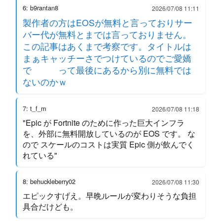
6: b9rantan8
2026/07/08 11:11
製作者の方はEOSが無料と言っておりサー
バー代が無料とまでは言っておりません。
この記事はあくまで考察です。タイトルは
まぁキャッチーさでつけているのでご愛嬌
で って最後にあるから別に無料では
ないのかｗ
7: t_f_m
2026/07/08 11:18
"Epic が Fortnite のために作った巨大インフラ
を、外部に無料開放しているのが EOS です。 な
ので スケールのコストは実質 Epic 側が飲んでく
れている"
8: behuckleberry02
2026/07/08 11:30
エピックすげえ。早晩ルールが変わりそうな負担
具合だけども。