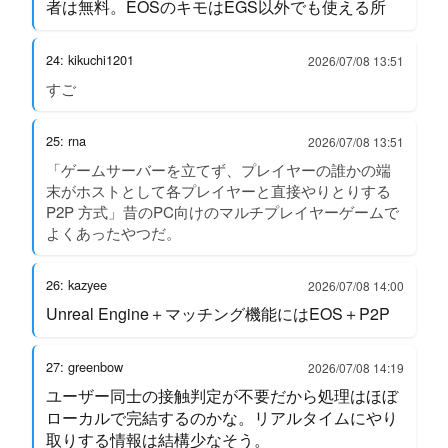
者は無料。EOSのキモはEGS以外でも使える所
24: kikuchi1201
2026/07/08 13:51
すご
25: rna
2026/07/08 13:51
「ゲームサーバーを立てず、プレイヤーの誰かの端
末がホストとして各プレイヤーと直接やりとりする
P2P 方式」昔のPC向けのマルチプレイヤーゲームで
よくあったやつだ。
26: kazyee
2026/07/08 14:00
Unreal Engine＋マッチング機能にはEOS＋P2P
27: greenbow
2026/07/08 14:19
ユーザー同士の接触判定が不要だから処理はほぼ
ローカルで完結するのかな。リアルタイムにやり
取りする情報は結構少なそう。