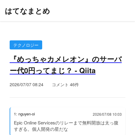
はてなまとめ
テクノロジー
『めっちゃカメレオン』のサーバ
ー代0円ってまじ？ - Qiita
2026/07/07 08:24
コメント 46件
1: nguyen-oi
2026/07/08 10:03
Epic Online Servicesのリレーまで無料開放は太っ腹
すぎる。個人開発の星だな