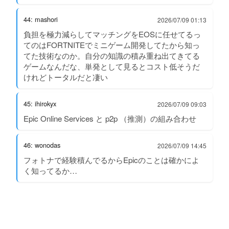
44: mashori
2026/07/09 01:13
負担を極力減らしてマッチングをEOSに任せてるっ
てのはFORTNITEでミニゲーム開発してたから知っ
てた技術なのか。自分の知識の積み重ね出てきてる
ゲームなんだな、単発として見るとコスト低そうだ
けれどトータルだと凄い
45: ihirokyx
2026/07/09 09:03
Epic Online Services と p2p （推測）の組み合わせ
46: wonodas
2026/07/09 14:45
フォトナで経験積んでるからEpicのことは確かによ
く知ってるか…