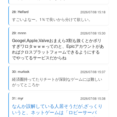
28: Helfard
2026/07/08 15:18
すごいよなー。1％で良いから分けて欲しい。
29: mnnn
2026/07/08 15:30
Googel,Apple,Valveおまえら3割も抜くとかボリ
すぎワロタｗｗｗってのと、Epicアカウントがあ
ればクロスプラットフォームできるようにする
でやってるサービスだからね
30: murlock
2026/07/08 15:37
経済圏持ってたりチートが深刻なゲームには難しい
がってところか
31: myr
2026/07/08 15:38
なんか誤解している人居そうだが,ざっくり
いうと、ネットゲームは「ロビーサーバ