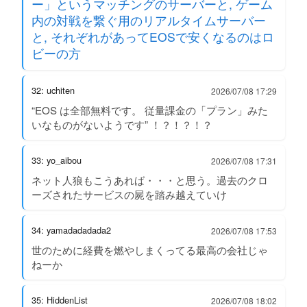
ー」というマッチングのサーバーと, ゲーム
内の対戦を繋ぐ用のリアルタイムサーバー
と, それぞれがあってEOSで安くなるのはロ
ビーの方
32: uchiten
2026/07/08 17:29
“EOS は全部無料です。 従量課金の「プラン」みた
いなものがないようです” ！？！？！？
33: yo_aibou
2026/07/08 17:31
ネット人狼もこうあれば・・・と思う。過去のクロ
ーズされたサービスの屍を踏み越えていけ
34: yamadadadada2
2026/07/08 17:53
世のために経費を燃やしまくってる最高の会社じゃ
ねーか
35: HiddenList
2026/07/08 18:02