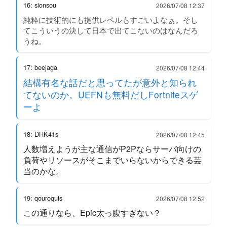
16: sionsou
2026/07/08 12:37
純粋に技術的にも提供レベルもすごいよなぁ。そし
てこういうの決して日本で出てこないのはなんだろ
うね。
17: beejaga
2026/07/08 12:44
結構有名な話だと思ってたが意外と知られ
てないのか。UEFNも無料だしFortniteスゲ
ーよ
18: DHK41s
2026/07/08 12:45
人数増えようが主な通信がP2Pならサーバ向けの
負荷やリソースがそこまでいらないからできる芸
当のかな。
19: qouroquis
2026/07/08 12:52
この通りなら、Epic太っ腹すぎない？