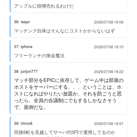
アップルに喧嘩売れるわけだ
36: isayo
2026/07/08 19:06
マッチング自体はそんなにコストかからないはず
37: iphone
2026/07/08 19:10
フリーランチの換金魔法
38: junjun777
2026/07/08 19:22
マッチ部分をEPICに依存して、ゲーム中は部屋の
ホストをサーバーにする、、、ということは、ホ
ストになればやりたい放題か。それを防ごうと思
ったら、全員の合議制にでもするしかなさそう
で、面倒だな。
39: irimodi
2026/07/08 19:37
同接6桁を見越してサーバ代0円で運用してるのか