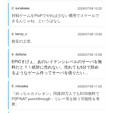
2: sunakawa
2026/07/08 10:22
対戦ゲームをPtoPでやれば少ない費用でスケールで
きるんじゃね、というはなし
3: kenzy_n
2026/07/08 10:49
格安の土管。
4: dollarss
2026/07/08 10:58
EPICすげぇ、あのレイテンシレベルのサーバを無
料だと？！絶対に売れない、売れても5分で辞め
るようなゲーム作ってサーバを借りたい…
5: mkusaka
2026/07/08 11:05
『めっちゃカメレオン』同接20万人でもEOS無料で
P2P/NAT punchthrough・リレー等を賄う可能性を考
察。