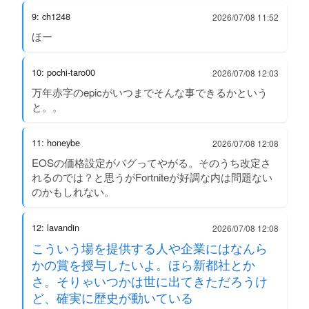
9: ch1248
2026/07/08 11:52
ほー
10: pochi-taro00
2026/07/08 12:03
万年赤字のepicがいつまでそんな事できるかという
と。。
11: honeybe
2026/07/08 12:08
EOSの価格設定がバグってやがる。そのうち改定さ
れるのでは？と思うがFortniteが好調な内は問題ない
のかもしれない。
12: lavandin
2026/07/08 12:08
こういう場を提供する人や企業にはなんら
かの賞を授与したいよ。ほら新都社とか
さ。そりゃいつかは世に出てきただろうけ
ど、確実に歴史が動いている