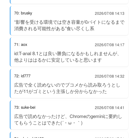
70: brusky
2026/07/08 14:13
“影響を受ける環境では空き容量が0バイトになるまで
消費される可能性がある”食い尽くし系
71: aox
2026/07/08 14:17
id:T-anal 8.1とは良い勝負になるかもしれませんが、
他よりははるかに安定していると思います
72: id777
2026/07/08 14:32
広告で全く読めないのでブコメから読み取ろうとし
たが11がゴミという主張しか分からなかった
73: suke-bei
2026/07/08 14:41
広告で読めなかったけど、Chromeのgeminiに要約し
てもらうことはできた(´・ω・｀)