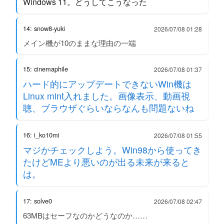
Windows 11。どうしてこうなった
14: snow8-yuki
2026/07/08 01:28
メイン機が10のままな理由の一端
15: cinemaphile
2026/07/08 01:37
ハード的にアップデートできないWin機は
Linux mint入れました。画像表示、動画視
聴、ブラウザぐらいならなんも問題ないね
16: i_ko10mi
2026/07/08 01:55
マジかチェックしよう。Win98から使ってき
たけどMEより悪いのが出る未来が来ると
は。
17: solve0
2026/07/08 02:47
63MBはセーフなのかどうなのか……