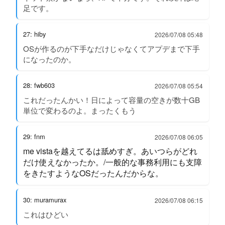
足です。
27: hiby
2026/07/08 05:48
OSが作るのが下手なだけじゃなくてアプデまで下手
になったのか。
28: fwb603
2026/07/08 05:54
これだったんかい！日によって容量の空きが数十GB
単位で変わるのよ。まったくもう
29: fnm
2026/07/08 06:05
me vistaを越えてるは舐めすぎ。あいつらがどれ
だけ使えなかったか。/一般的な事務利用にも支障
をきたすようなOSだったんだからな。
30: muramurax
2026/07/08 06:15
これはひどい