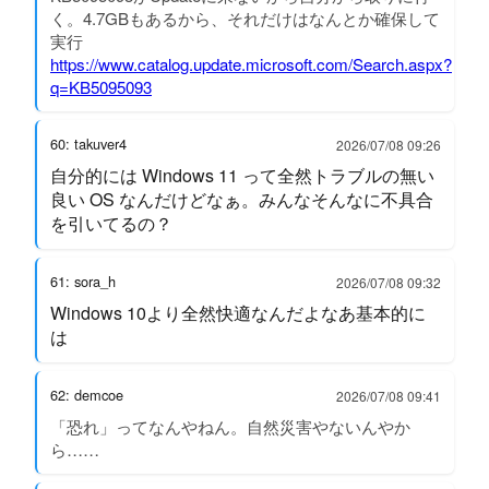
く。4.7GBもあるから、それだけはなんとか確保して
実行
https://www.catalog.update.microsoft.com/Search.aspx?
q=KB5095093
60: takuver4
2026/07/08 09:26
自分的には Windows 11 って全然トラブルの無い
良い OS なんだけどなぁ。みんなそんなに不具合
を引いてるの？
61: sora_h
2026/07/08 09:32
Windows 10より全然快適なんだよなあ基本的に
は
62: demcoe
2026/07/08 09:41
「恐れ」ってなんやねん。自然災害やないんやか
ら……