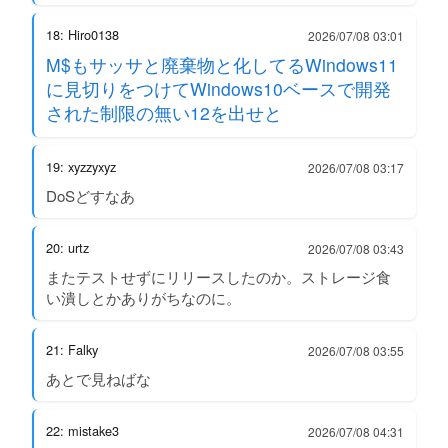
18: Hiro0138
2026/07/08 03:01
M$もサッサと廃棄物と化してるWindows11
に見切りをつけてWindows10ベースで開発
された制限の無い12を出せと
19: xyzzyxyz
2026/07/08 03:17
DoSどすなあ
20: urtz
2026/07/08 03:43
またテストせずにリリースしたのか。ストレージ食
い潰しとかありがちなのに。
21: Falky
2026/07/08 03:55
あとで見ねばな
22: mistake3
2026/07/08 04:31