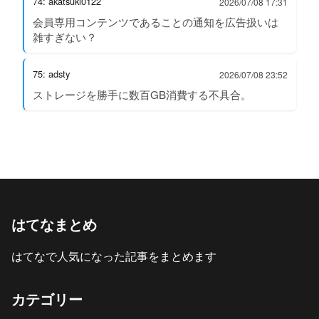
74: akatsuki0122
2026/07/08 17:31
会員専用コンテンツであることの通知を広告扱いは
雑すぎない？
75: adsty
2026/07/08 23:52
ストレージを勝手に数百GB消費する不具合。
はてなまとめ
はてなで人気になった記事をまとめます
カテゴリー