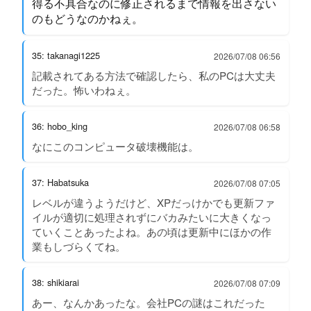
得る不具合なのに修正されるまで情報を出さない
のもどうなのかねぇ。
35: takanagi1225
2026/07/08 06:56
記載されてある方法で確認したら、私のPCは大丈夫
だった。怖いわねぇ。
36: hobo_king
2026/07/08 06:58
なにこのコンピュータ破壊機能は。
37: Habatsuka
2026/07/08 07:05
レベルが違うようだけど、XPだっけかでも更新ファ
イルが適切に処理されずにバカみたいに大きくなっ
ていくことあったよね。あの頃は更新中にほかの作
業もしづらくてね。
38: shikiarai
2026/07/08 07:09
あー、なんかあったな。会社PCの謎はこれだった