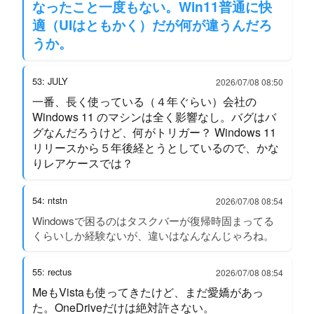
なったこと一度もない。Win11普通に快
適（UIはともかく）だが何が違うんだろ
うか。
53: JULY
2026/07/08 08:50
一番、長く使っている（４年ぐらい）会社の
Windows 11 のマシンは全く影響なし。バグはバ
グなんだろうけど、何がトリガー？ Windows 11
リリースから５年後経とうとしているので、かな
りレアケースでは？
54: ntstn
2026/07/08 08:54
Windowsで困るのはタスクバーが復帰時固まってる
くらいしか経験ないが、違いはなんなんじゃろね。
55: rectus
2026/07/08 08:54
MeもVistaも使ってきたけど、まだ愛嬌があっ
た。OneDriveだけは絶対許さない。