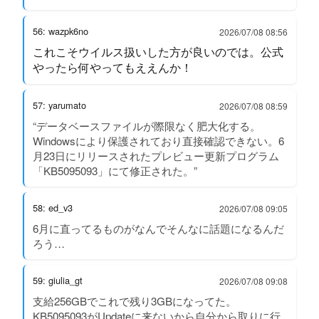
56: wazpk6no
2026/07/08 08:56
これこそウイルス扱いした方が良いのでは。公式
やったら何やってもええんか！
57: yarumato
2026/07/08 08:59
“データベースファイルが際限なく肥大化する。
Windowsにより保護されており直接確認できない。6
月23日にリリースされたプレビュー更新プログラム
「KB5095093」にて修正された。”
58: ed_v3
2026/07/08 09:05
6月に直ってるものがなんでそんなに話題になるんだ
ろう…
59: giulia_gt
2026/07/08 09:08
支給256GBでこれで残り3GBになってた。
KB5095093がUpdateに来ないから自分から取りに行