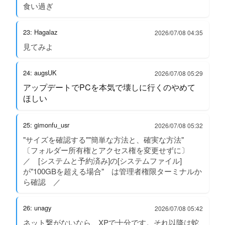
食い過ぎ
23: Hagalaz
2026/07/08 04:35
見てみよ
24: augsUK
2026/07/08 05:29
アップデートでPCを本気で壊しに行くのやめて
ほしい
25: gimonfu_usr
2026/07/08 05:32
"サイズを確認する""簡単な方法と、確実な方法"
〔フォルダー所有権とアクセス権を変更せずに〕
／ [システムと予約済み]の[システムファイル]
が"100GBを超える場合" は管理者権限ターミナルか
ら確認 ／
26: unagy
2026/07/08 05:42
ネット繋がないなら、XPで十分です。それ以降は蛇