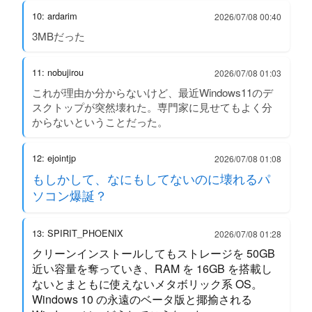
10: ardarim
2026/07/08 00:40
3MBだった
11: nobujirou
2026/07/08 01:03
これが理由か分からないけど、最近Windows11のデ
スクトップが突然壊れた。専門家に見せてもよく分
からないということだった。
12: ejointjp
2026/07/08 01:08
もしかして、なにもしてないのに壊れるパ
ソコン爆誕？
13: SPIRIT_PHOENIX
2026/07/08 01:28
クリーンインストールしてもストレージを 50GB
近い容量を奪っていき、RAM を 16GB を搭載し
ないとまともに使えないメタボリック系 OS。
Windows 10 の永遠のベータ版と揶揄される