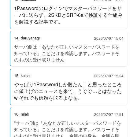
1Passwordのログインでマスターパスワードをサ
ーバに送らず、2SKDとSRP-6aで検証する仕組み
を解説する記事です。
14: daruyanagi
2026/07/07 15:04
サーバ側は「あなたが正しいマスターパスワードを
知っている」ことだけを確認します。パスワードそ
のものは受け取りません
15: koishi
2026/07/07 15:24
やっぱり1Passwordしか勝たん！と思ったところ
に値上げのニュースも来て、うぐぐ…とはなった
w それでも信頼を取るよなぁ。
16: nilab
2026/07/07 17:51
“サーバ側は「あなたが正しいマスターパスワードを
知っている」ことだけを確認します。パスワードそ
のものは受け取りません。金庫の中身も、金庫を開