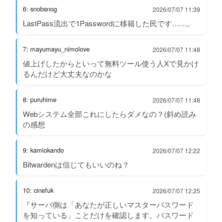
6: snobsnog
2026/07/07 11:39
LastPass流出で1Passwordに移籍した民です……。
7: mayumayu_nimolove
2026/07/07 11:48
値上げしたからといって無料ツール使う人Xで見かけ
るんだけど大丈夫なのかな
8: puruhime
2026/07/07 11:48
Webシステム全部これにしたらダメなの？(斜め読み
の感想
9: kamiokando
2026/07/07 12:22
Bitwardenは信じてもいいのね？
10: cinefuk
2026/07/07 12:25
『サーバ側は「あなたが正しいマスターパスワード
を知っている」ことだけを確認します。パスワード