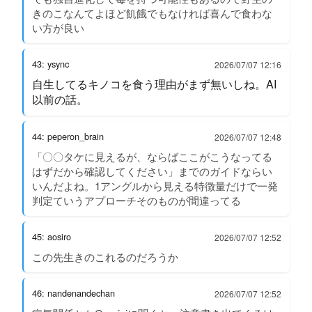
きのこなんてよほど飢餓でもなければ喜んで食わな
い方が良い
43: ysync
2026/07/07 12:16
自生してるキノコを食う理由がまず無いしね。AI
以前の話。
44: peperon_brain
2026/07/07 12:48
「〇〇タケに見えるが、ならばここがこうなってる
はずだから確認してください」までのガイドならい
いんだよね。1アングルから見える特徴量だけで一発
判定ていうアプローチそのものが間違ってる
45: aosiro
2026/07/07 12:52
この先生きのこれるのだろうか
46: nandenandechan
2026/07/07 12:52