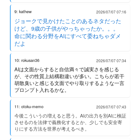
9: kathew
2026/07/07 07:16
ジョークで見かけたことのあるネタだった
けど、9歳の子供がやっちゃったか。。。
命に関わる分野をAIにすべて委ねちゃダメ
だよ
10: rokusan36
2026/07/07 07:34
AIは文面からすると自信満々で誠実さを感じる
が、その性質上結構勘違いが多い。こちらが若干
胡散臭いと感じる文面でやり取りするような一言
プロンプト入れるかな。
11: otoku-memo
2026/07/07 07:43
今後こういうの増えると思う。AIの出力を別AIに検証
させるのを法律で義務化するとか、少しでも安全寄
りにする方法を世界が考えるべき。