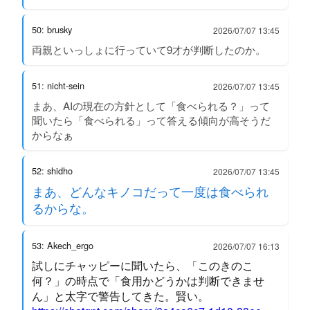
50: brusky
2026/07/07 13:45
両親といっしょに行っていて9才が判断したのか。
51: nicht-sein
2026/07/07 13:45
まあ、AIの現在の方針として「食べられる？」って
聞いたら「食べられる」って答える傾向が高そうだ
からなぁ
52: shidho
2026/07/07 13:45
まあ、どんなキノコだって一度は食べられ
るからな。
53: Akech_ergo
2026/07/07 16:13
試しにチャッピーに聞いたら、「このきのこ
何？」の時点で「食用かどうかは判断できませ
ん」と太字で警告してきた。賢い。