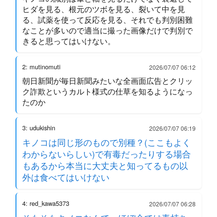
ヒダを見る、根元のツボを見る、裂いて中を見
る、試薬を使って反応を見る、それでも判別困難
なことが多いので適当に撮った画像だけで判別で
きると思ってはいけない。
2: mutinomuti
2026/07/07 06:12
朝日新聞が毎日新聞みたいな全画面広告とクリッ
ク詐欺というカルト様式の仕草を知るようになっ
たのか
3: udukishin
2026/07/07 06:19
キノコは同じ形のもので別種？(ここもよく
わからないらしい)で有毒だったりする場合
もあるから本当に大丈夫と知ってるもの以
外は食べてはいけない
4: red_kawa5373
2026/07/07 06:28