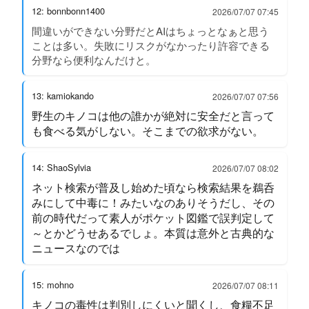
12: bonnbonn1400
2026/07/07 07:45
間違いができない分野だとAIはちょっとなぁと思う
ことは多い。失敗にリスクがなかったり許容できる
分野なら便利なんだけと。
13: kamiokando
2026/07/07 07:56
野生のキノコは他の誰かが絶対に安全だと言って
も食べる気がしない。そこまでの欲求がない。
14: ShaoSylvia
2026/07/07 08:02
ネット検索が普及し始めた頃なら検索結果を鵜呑
みにして中毒に！みたいなのありそうだし、その
前の時代だって素人がポケット図鑑で誤判定して
～とかどうせあるでしょ。本質は意外と古典的な
ニュースなのでは
15: mohno
2026/07/07 08:11
キノコの毒性は判別しにくいと聞くし、食糧不足