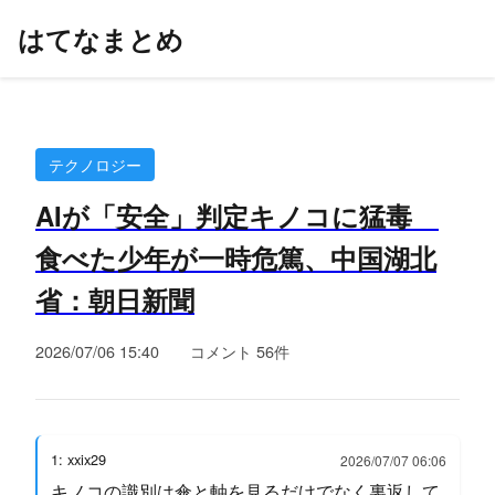
はてなまとめ
テクノロジー
AIが「安全」判定キノコに猛毒
食べた少年が一時危篤、中国湖北
省：朝日新聞
2026/07/06 15:40
コメント 56件
1: xxix29
2026/07/07 06:06
キノコの識別は傘と軸を見るだけでなく裏返して