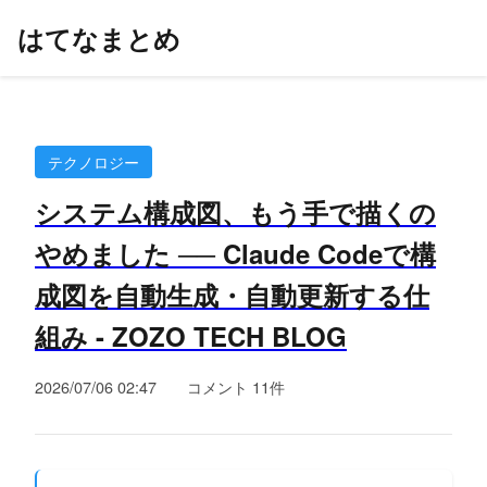
はてなまとめ
テクノロジー
システム構成図、もう手で描くの
やめました ── Claude Codeで構
成図を自動生成・自動更新する仕
組み - ZOZO TECH BLOG
2026/07/06 02:47
コメント 11件