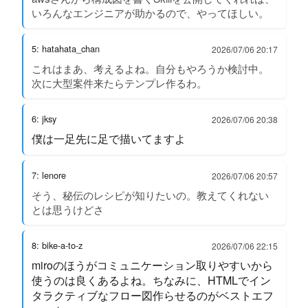
いろんなエンジニアが助かるので、やってほしい。
5: hatahata_chan
2026/07/06 20:17
これはまあ、考えるよね。自分もやろうか検討中。
次に大型案件来たらテンプレ作るわ。
6: jksy
2026/07/06 20:38
僕は一足先に足で描いてますよ
7: lenore
2026/07/06 20:57
そう、秘伝のレシピが知りたいの。教えてくれない
とは思うけどさ
8: bike-a-to-z
2026/07/06 22:15
miroのほうがコミュニケーション取りやすいから
使うのは良くあるよね。ちなみに、HTMLでイン
タラクティブなフロー図作らせるのがベストエフ