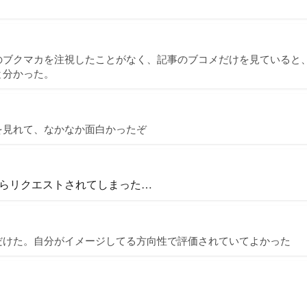
のブクマカを注視したことがなく、記事のブコメだけを見ていると
と分かった。
を見れて、なかなか面白かったぞ
らリクエストされてしまった…
だけた。自分がイメージしてる方向性で評価されていてよかった