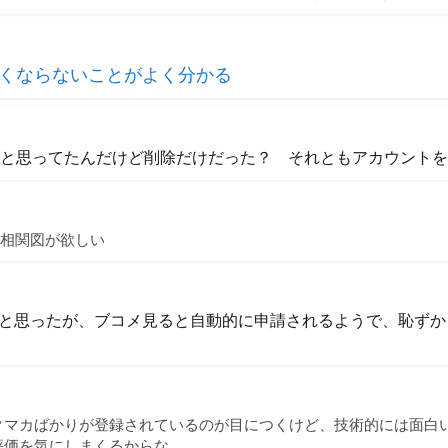
くならないことがよく分かる
うと思ってたんだけど削除だけだった？ それともアカウント
d相関図が欲しい
と思ったが、ブコメ見ると自動的に申請されるようで、恥ずか
マカばかりが登録されているのが目につくけど、技術的には面白いか
評価を気にしまくるからな…。