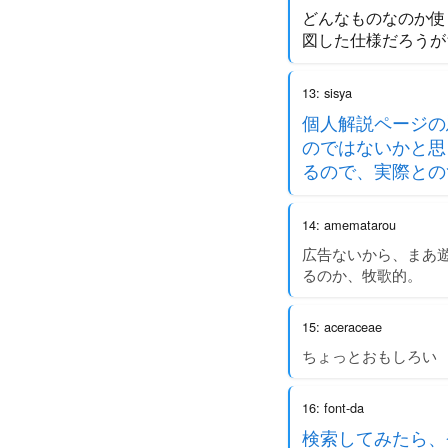
どんなものなのか使
図した仕様だろうが
13: sisya
個人解説ページの
のではないかと思
るので、実際との
14: amematarou
広告ないから、まあ
るのか、牧歌的。
15: aceraceae
ちょっとおもしろい
16: font-da
検索してみたら、