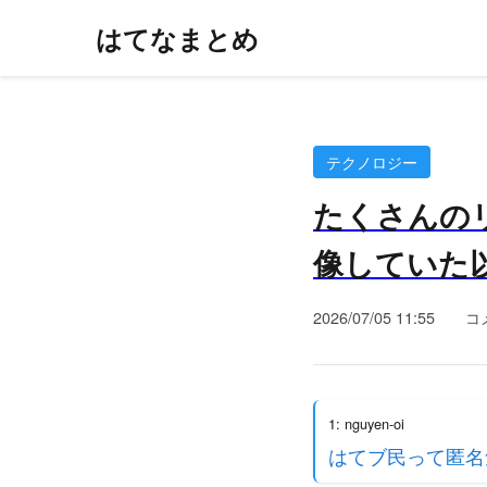
はてなまとめ
テクノロジー
たくさんの
像していた以
2026/07/05 11:55
コ
1: nguyen-oi
はてブ民って匿名