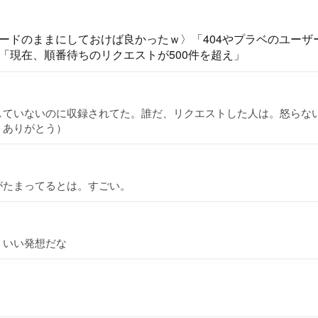
ードのままにしておけば良かったｗ〉「404やプラベのユーザ
「現在、順番待ちのリクエストが500件を超え」
していないのに収録されてた。誰だ、リクエストした人は。怒らな
。ありがとう）
がたまってるとは。すごい。
、いい発想だな