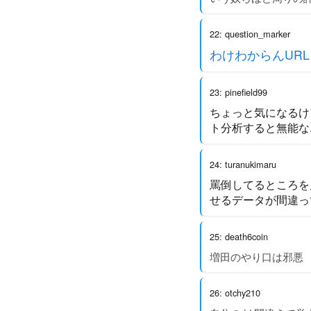
22: question_marker
わけわからんUR
23: pinefield99
ちょっと気になるけ
ト分析すると無能な
24: turanukimaru
罵倒してるところを見た
せるデータが間違っ
25: death6coin
増田のやり口は邪悪
26: otchy210