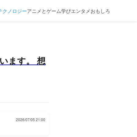
テクノロジー
アニメとゲーム
学び
エンタメ
おもしろ
います。 想
2026/07/05 21:00