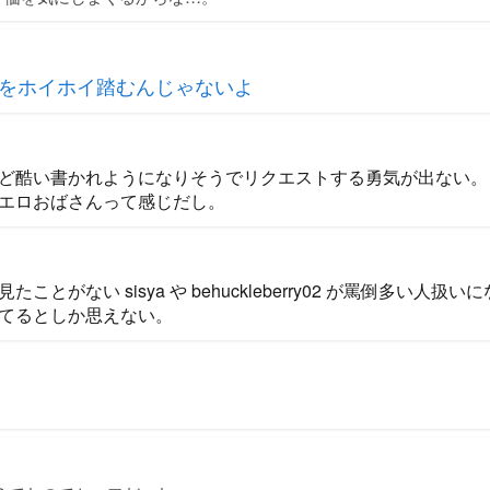
Lをホイホイ踏むんじゃないよ
ど酷い書かれようになりそうでリクエストする勇気が出ない。
エロおばさんって感じだし。
ことがない sisya や behuckleberry02 が罵倒多い人
てるとしか思えない。