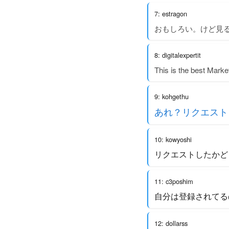
7: estragon
おもしろい。けど見
8: digitalexpertit
This is the best Marke
9: kohgethu
あれ？リクエスト
10: kowyoshi
リクエストしたかど
11: c3poshim
自分は登録されてる
12: dollarss