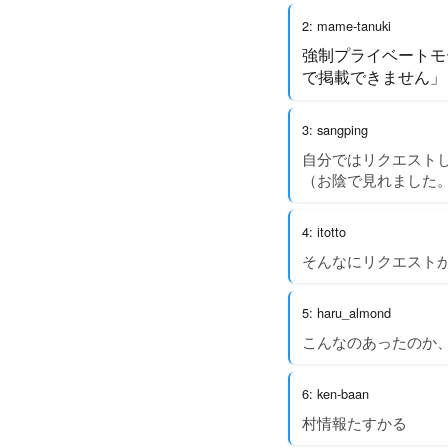
2: mame-tanuki
強制プライベートモ
で掲載できません」
3: sangping
自分ではリクエスト
（お陰で見れました
4: itotto
そんなにリクエスト
5: haru_almond
こんなのあったのか
6: ken-baan
村情報たすかる