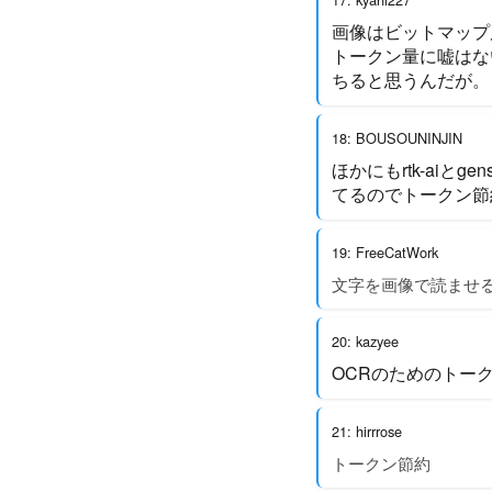
画像はビットマップ
トークン量に嘘はな
ちると思うんだが。
18: BOUSOUNINJIN
ほかにもrtk-aiと
てるのでトークン節
19: FreeCatWork
文字を画像で読ませ
20: kazyee
OCRのためのトー
21: hirrrose
トークン節約