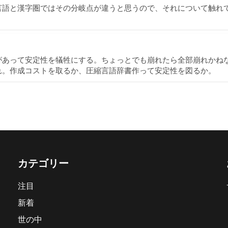
言語と漢字圏ではその分岐点が違うと思うので、それについて触れ
があって安定性を犠牲にする。ちょっとでも崩れたら全部崩れかね
れ。作成コストを取るか、圧縮言語辞書作って安定性を図るか。
カテゴリー
注目
新着
世の中