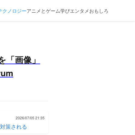
テクノロジー
アニメとゲーム
学び
エンタメ
おもしろ
トを「画像」
rum
2026/07/05 21:35
対策される