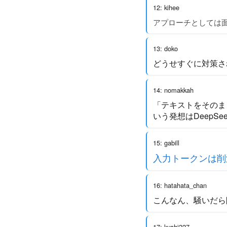
12: kihee
アプローチとしては
13: doko
どうせすぐに対策さ
14: nomakkah
「テキストをそのま
いう発想はDeepSe
15: gabill
入力トークンは削
16: hatahata_chan
こんなん、騒いだら
17: kyahi227