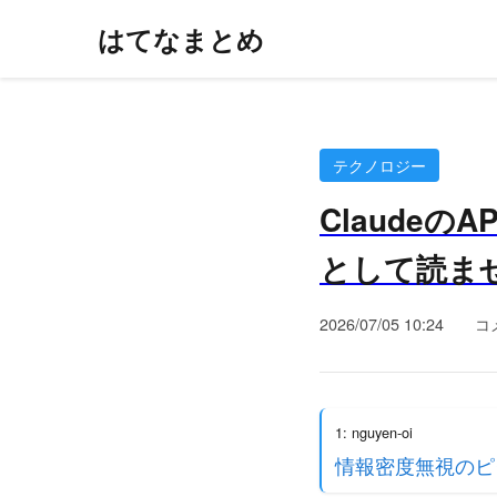
はてなまとめ
テクノロジー
Claude
として読ませる
2026/07/05 10:24
コ
1: nguyen-oi
情報密度無視のピ