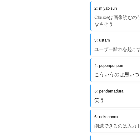
2: miyabisun
Claudeは画像読
なさそう
3: ustam
ユーザー離れを起こす
4: poponponpon
こういうのは思いつ
5: pendamadura
笑う
6: nekonanox
削減できるのは入力