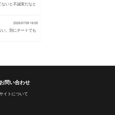
てないと不誠実だなと
2026/07/09 16:05
ない。別にチートでも
お問い合わせ
サイトについて