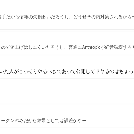
むの苦手だから情報の欠損多いだろうし、どうせその内対策されるか
ので値上げはしにくいだろうし、普通にAnthropicが経営破綻す
いた人がこっそりやるべきであって公開してドヤるのはちょっ
トークンのみだから結果としては誤差かなー