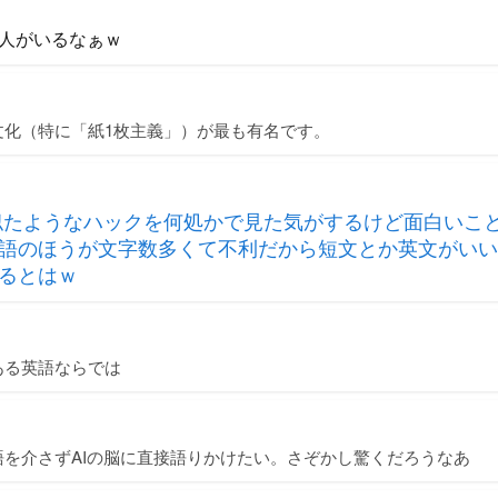
人がいるなぁｗ
文化（特に「紙1枚主義」）が最も有名です。
似たようなハックを何処かで見た気がするけど面白いこ
語のほうが文字数多くて不利だから短文とか英文がいい
るとはｗ
ある英語ならでは
を介さずAIの脳に直接語りかけたい。さぞかし驚くだろうなあ