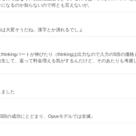
ンになるのか知らないので何とも言えないが。
のは大変そうだね。漢字とか潰れるでしょ
hinkingパートが伸びたり（thinkingは出力なので入力の5倍の
発生して、返って料金増える気がするんだけど、そのあたりも考慮
しました
回中13回の成功にとどまり、Opusモデルでは全滅」