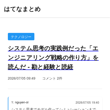
はてなまとめ
テクノロジー
システム思考の実践例だった「エ
ンジニアリング戦略の作り方」を
読んだ - 勘と経験と読経
2026/07/05 09:49
コメント 2件
1: nguyen-oi
2026/07/05 19:40
システム思考でモデル作ってシミュレーションまで