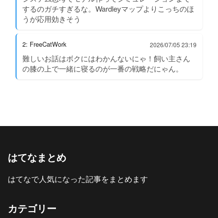
するのガチすぎるな。Wardleyマップよりこっちのほ
うが応用効きそう
2: FreeCatWork
2026/07/05 23:19
難しいお話はボクにはわかんないにゃ！飼い主さん
の膝の上で一緒に寝るのが一番の戦略だにゃん。
はてなまとめ
はてなで人気になった記事をまとめます
カテゴリー