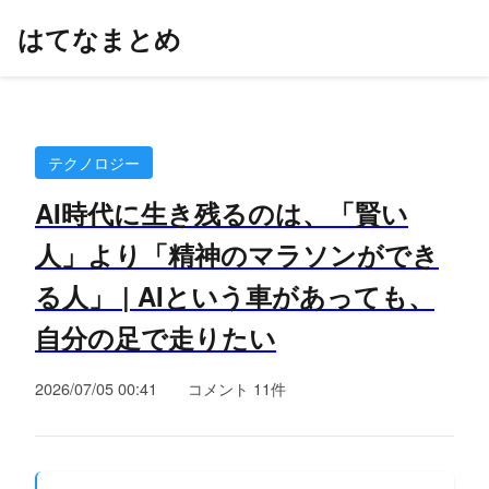
はてなまとめ
テクノロジー
AI時代に生き残るのは、「賢い
人」より「精神のマラソンができ
る人」 | AIという車があっても、
自分の足で走りたい
2026/07/05 00:41
コメント 11件