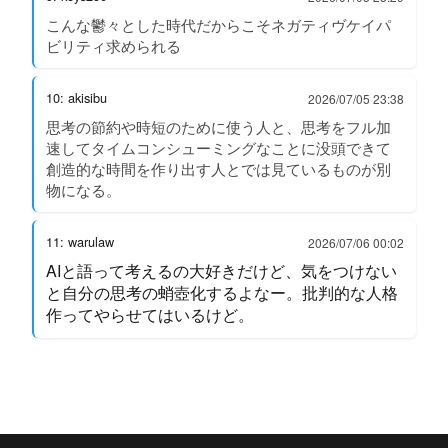
こんな鬱々とした時代だからこそネガティヴケイパ
ビリティ求められる
10: akisibu
2026/07/05 23:38
思考の節約や時短のために使う人と、思考をフル加
速してタイムコンシューミングなことに没頭できて
創造的な時間を作り出す人とでは見ているものが別
物になる。
11: warulaw
2026/07/06 00:02
AIと語って考えるの大好きだけど、気をつけない
と自分の思考の蛸壺化するよなー。批判的な人格
作ってやらせてはいるけど。