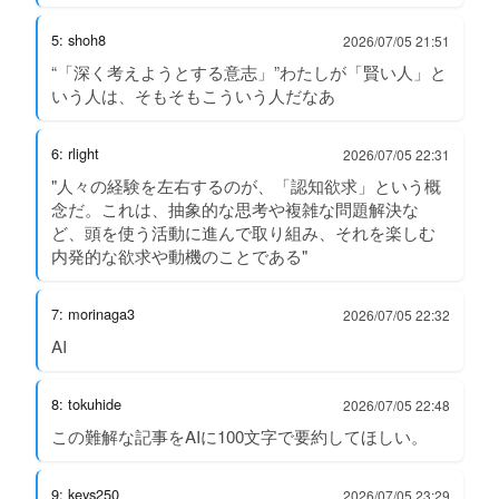
5: shoh8
2026/07/05 21:51
“「深く考えようとする意志」”わたしが「賢い人」と
いう人は、そもそもこういう人だなあ
6: rlight
2026/07/05 22:31
"人々の経験を左右するのが、「認知欲求」という概
念だ。これは、抽象的な思考や複雑な問題解決な
ど、頭を使う活動に進んで取り組み、それを楽しむ
内発的な欲求や動機のことである"
7: morinaga3
2026/07/05 22:32
AI
8: tokuhide
2026/07/05 22:48
この難解な記事をAIに100文字で要約してほしい。
9: keys250
2026/07/05 23:29