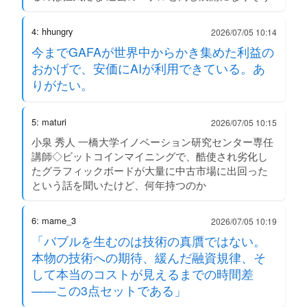
4: hhungry
2026/07/05 10:14
今までGAFAが世界中からかき集めた利益の
おかげで、安価にAIが利用できている。あ
りがたい。
5: maturi
2026/07/05 10:15
小泉 秀人 一橋大学イノベーション研究センター専任
講師◇ビットコインマイニングで、酷使され劣化し
たグラフィックボードが大量に中古市場に出回った
という話を聞いたけど、何年持つのか
6: mame_3
2026/07/05 10:19
「バブルを生むのは技術の真贋ではない。
本物の技術への期待、緩んだ融資規律、そ
して本当のコストが見えるまでの時間差
——この3点セットである」