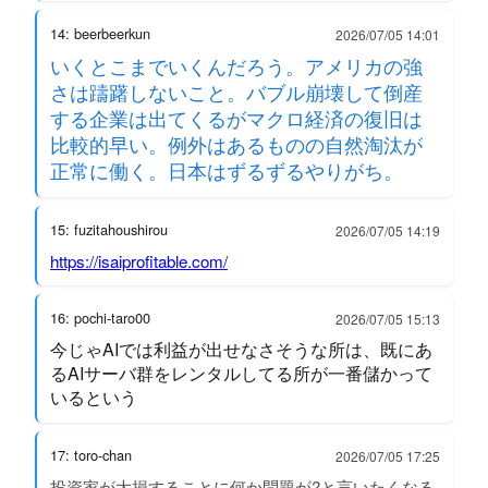
14: beerbeerkun
2026/07/05 14:01
いくとこまでいくんだろう。アメリカの強
さは躊躇しないこと。バブル崩壊して倒産
する企業は出てくるがマクロ経済の復旧は
比較的早い。例外はあるものの自然淘汰が
正常に働く。日本はずるずるやりがち。
15: fuzitahoushirou
2026/07/05 14:19
https://isaiprofitable.com/
16: pochi-taro00
2026/07/05 15:13
今じゃAIでは利益が出せなさそうな所は、既にあ
るAIサーバ群をレンタルしてる所が一番儲かって
いるという
17: toro-chan
2026/07/05 17:25
投資家が大損することに何か問題が?と言いたくなる