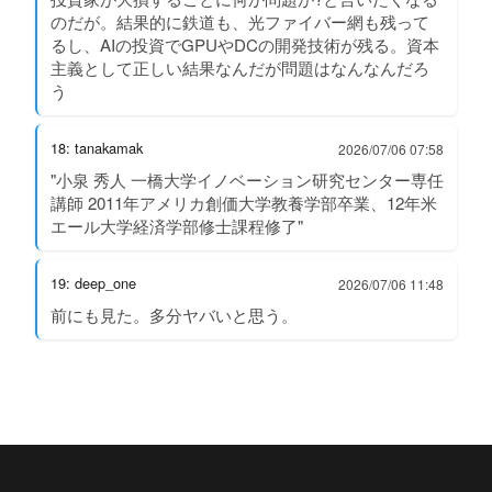
のだが。結果的に鉄道も、光ファイバー網も残って
るし、AIの投資でGPUやDCの開発技術が残る。資本
主義として正しい結果なんだが問題はなんなんだろ
う
18: tanakamak
2026/07/06 07:58
"小泉 秀人 一橋大学イノベーション研究センター専任
講師 2011年アメリカ創価大学教養学部卒業、12年米
エール大学経済学部修士課程修了"
19: deep_one
2026/07/06 11:48
前にも見た。多分ヤバいと思う。