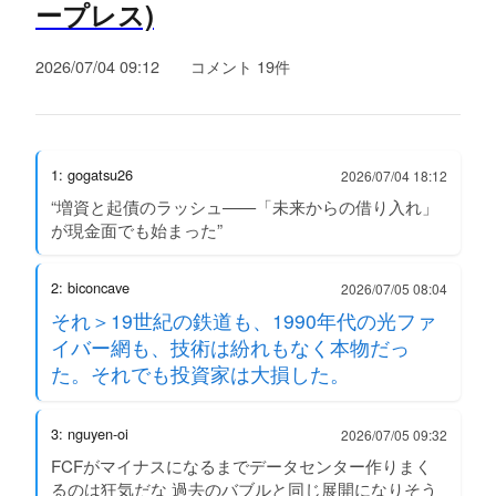
ープレス)
2026/07/04 09:12
コメント 19件
1: gogatsu26
2026/07/04 18:12
“増資と起債のラッシュ——「未来からの借り入れ」
が現金面でも始まった”
2: biconcave
2026/07/05 08:04
それ＞19世紀の鉄道も、1990年代の光ファ
イバー網も、技術は紛れもなく本物だっ
た。それでも投資家は大損した。
3: nguyen-oi
2026/07/05 09:32
FCFがマイナスになるまでデータセンター作りまく
るのは狂気だな 過去のバブルと同じ展開になりそう