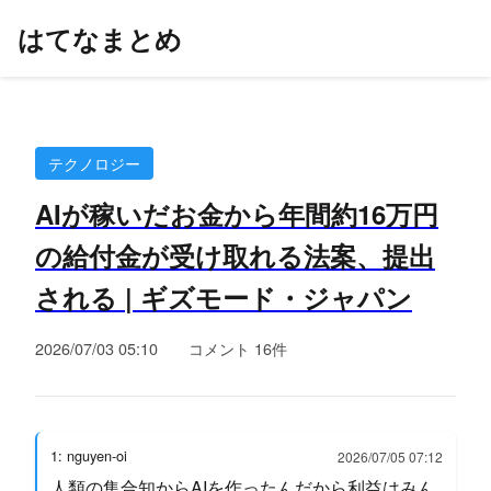
はてなまとめ
テクノロジー
AIが稼いだお金から年間約16万円
の給付金が受け取れる法案、提出
される | ギズモード・ジャパン
2026/07/03 05:10
コメント 16件
1: nguyen-oi
2026/07/05 07:12
人類の集合知からAIを作ったんだから利益はみん