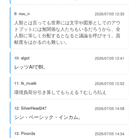
9: nuu_n
2026/07/05 12:35
人類とは言っても世界には文字や図形としてのアウ
トプットには無関係な人たちもいるだろうから、全
人類に等しく分配するとなると議論を呼びそう。貢
献度をはかるのも難しい。
10: algot
2026/07/05 12:41
レッツAIでBI。
11: tk_musik
2026/07/05 12:52
環境負荷分引き算してもらえる？むしろ払え
12: SilverHead247
2026/07/05 14:08
シン・ベーシック・インカム。
13: Pinon3s
2026/07/05 14:34