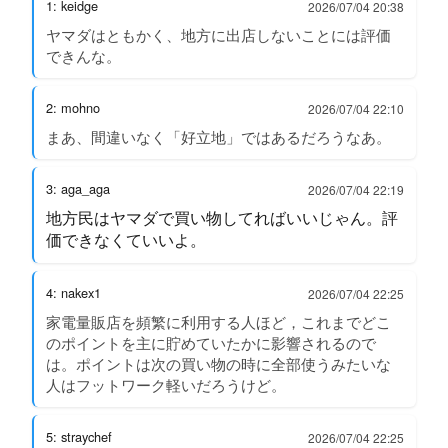
1: keidge
2026/07/04 20:38
ヤマダはともかく、地方に出店しないことには評価
できんな。
2: mohno
2026/07/04 22:10
まあ、間違いなく「好立地」ではあるだろうなあ。
3: aga_aga
2026/07/04 22:19
地方民はヤマダで買い物してればいいじゃん。評
価できなくていいよ。
4: nakex1
2026/07/04 22:25
家電量販店を頻繁に利用する人ほど，これまでどこ
のポイントを主に貯めていたかに影響されるので
は。ポイントは次の買い物の時に全部使うみたいな
人はフットワーク軽いだろうけど。
5: straychef
2026/07/04 22:25