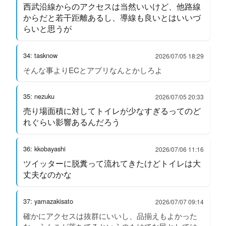
西武沿線からのアクセスは当然いいけど、他路線
からだと若干距離あるし、導線も良いとはいいづ
らいと思うが
34: tasknow
2026/07/05 18:29
そんな事よりECとアプリなんとかしろよ
35: nezuku
2026/07/05 20:33
売り場面積に対してトイレが少なすぎるってのど
れぐらい影響あるんだろう
36: kkobayashi
2026/07/06 11:16
ツイッターに脱糞って流れてきたけどトイレは大
丈夫なのかな
37: yamazakisato
2026/07/07 09:14
確かにアクセスは抜群にいいし、品揃えもよかった