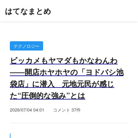
はてなまとめ
テクノロジー
ビッカメもヤマダもかなわんわ
――開店ホヤホヤの「ヨドバシ池
袋店」に潜入 元地元民が感じ
た“圧倒的な強み”とは
2026/07/04 04:01
コメント 37件