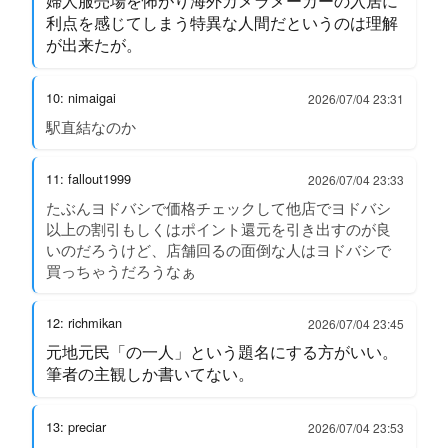
婦人服売場を怖がり海外カメラメーカーの入居に
利点を感じてしまう特異な人間だというのは理解
が出来たが。
10: nimaigai
2026/07/04 23:31
駅直結なのか
11: fallout1999
2026/07/04 23:33
たぶんヨドバシで価格チェックして他店でヨドバシ
以上の割引もしくはポイント還元を引き出すのが良
いのだろうけど、店舗回るの面倒な人はヨドバシで
買っちゃうだろうなぁ
12: richmikan
2026/07/04 23:45
元地元民「の一人」という題名にする方がいい。
筆者の主観しか書いてない。
13: preciar
2026/07/04 23:53