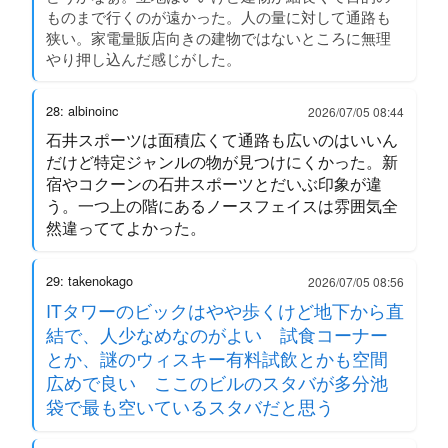
ものまで行くのが遠かった。人の量に対して通路も
狭い。家電量販店向きの建物ではないところに無理
やり押し込んだ感じがした。
28: albinoinc
2026/07/05 08:44
石井スポーツは面積広くて通路も広いのはいいん
だけど特定ジャンルの物が見つけにくかった。新
宿やコクーンの石井スポーツとだいぶ印象が違
う。一つ上の階にあるノースフェイスは雰囲気全
然違っててよかった。
29: takenokago
2026/07/05 08:56
ITタワーのビックはやや歩くけど地下から直
結で、人少なめなのがよい 試食コーナー
とか、謎のウィスキー有料試飲とかも空間
広めで良い ここのビルのスタバが多分池
袋で最も空いているスタバだと思う