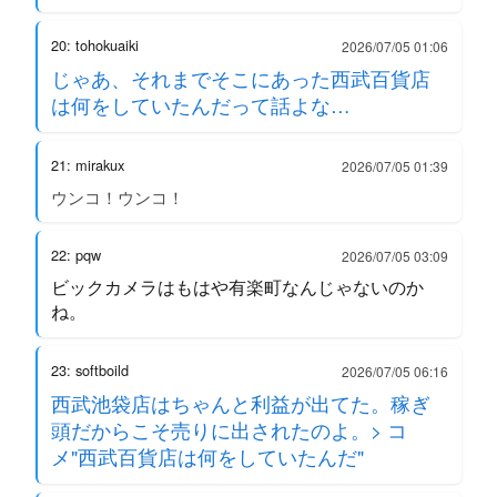
20: tohokuaiki
2026/07/05 01:06
じゃあ、それまでそこにあった西武百貨店
は何をしていたんだって話よな…
21: mirakux
2026/07/05 01:39
ウンコ！ウンコ！
22: pqw
2026/07/05 03:09
ビックカメラはもはや有楽町なんじゃないのか
ね。
23: softboild
2026/07/05 06:16
西武池袋店はちゃんと利益が出てた。稼ぎ
頭だからこそ売りに出されたのよ。> コ
メ"西武百貨店は何をしていたんだ"