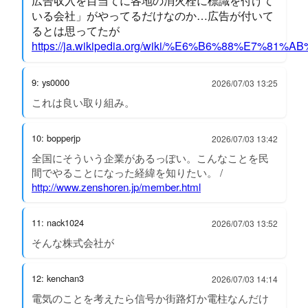
広告収入を目当てに各地の消火栓に標識を付けて
いる会社」がやってるだけなのか…広告が付いて
るとは思ってたが
https://ja.wikipedia.org/wiki/%E6%B6%88%E7%
9: ys0000
2026/07/03 13:25
これは良い取り組み。
10: bopperjp
2026/07/03 13:42
全国にそういう企業があるっぽい。こんなことを民
間でやることになった経緯を知りたい。 /
http://www.zenshoren.jp/member.html
11: nack1024
2026/07/03 13:52
そんな株式会社が
12: kenchan3
2026/07/03 14:14
電気のことを考えたら信号か街路灯か電柱なんだけ