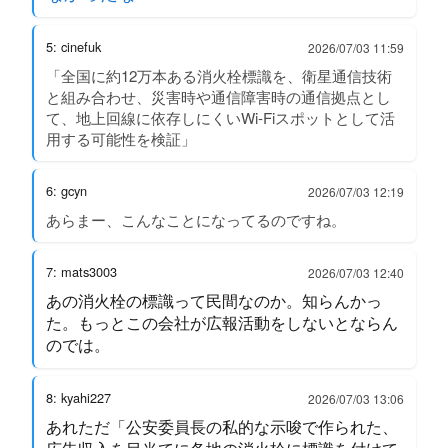
5: cinefuk
2026/07/03 11:59
「全国に約12万本ある消火栓標識を、衛星通信技術
と組み合わせ、災害時や通信障害時の通信拠点とし
て、地上回線に依存しにくいWi-Fiスポットとして活
用する可能性を検証」
6: gcyn
2026/07/03 12:19
あらまー、こんなことになってるのですね。
7: mats3003
2026/07/03 12:40
あの消火栓の標識って民間なのか。知らんかっ
た。もっとこの会社が広報活動をしないとならん
のでは。
8: kyahi227
2026/07/03 13:06
あれただ「公安委員長の私的な示唆で作られた、