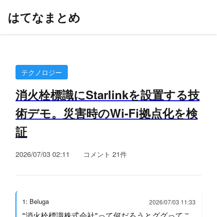
はてなまとめ
テクノロジー
消火栓標識にStarlinkを設置する技
術デモ。災害時のWi-Fi拠点化を検
証
2026/07/03 02:11
コメント 21件
1: Beluga
2026/07/03 11:33
"消火栓標識株式会社"って何だろうとググってこ