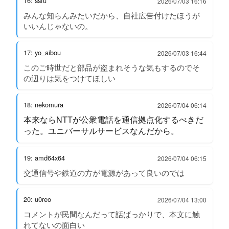
16: ssfu
2026/07/03 16:16
みんな知らんみたいだから、自社広告付けたほうが
いいんじゃないの。
17: yo_aibou
2026/07/03 16:44
このご時世だと部品が盗まれそうな気もするのでそ
の辺りは気をつけてほしい
18: nekomura
2026/07/04 06:14
本来ならNTTが公衆電話を通信拠点化するべきだ
った。ユニバーサルサービスなんだから。
19: amd64x64
2026/07/04 06:15
交通信号や鉄道の方が電源があって良いのでは
20: u0reo
2026/07/04 13:00
コメントが民間なんだって話ばっかりで、本文に触
れてないの面白い