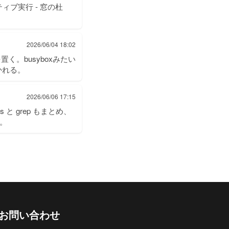
ネイティブ実行 - 窓の杜
2026/06/04 18:02
を置く。busyboxみたい
置かれる。
2026/06/06 17:15
ils と grep もまとめ、
な。
お問い合わせ