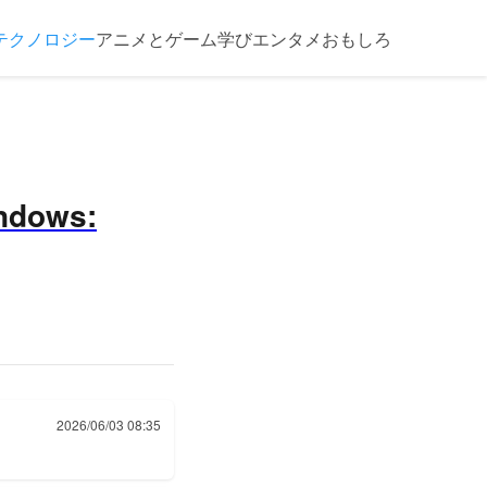
テクノロジー
アニメとゲーム
学び
エンタメ
おもしろ
indows:
2026/06/03 08:35