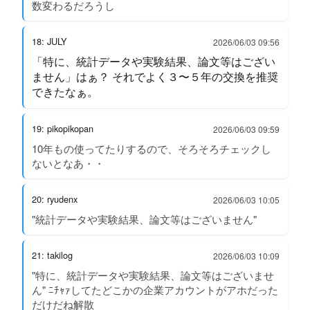
数変わるだろうし
18: JULY
2026/06/03 09:56
「特に、統計データや実験結果、論文等はござい
ません」はぁ？ それでよく３〜５年の交換を推奨
できたなぁ。
19: pikopikopan
2026/06/03 09:59
10年もの使ってたりするので、そろそろチェックし
ないとなあ・・
20: ryudenx
2026/06/03 10:05
"統計データや実験結果、論文等はございません"
21: takilog
2026/06/03 10:09
"特に、統計データや実験結果、論文等はございませ
ん" ﾆﾁｬｧしてたどこかの企業アカウントがアホだった
だけだね解散