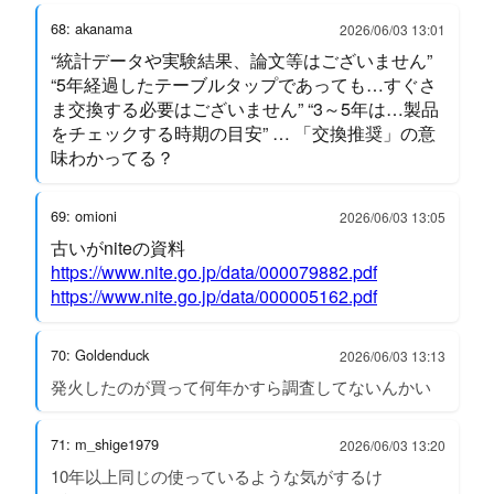
68: akanama
2026/06/03 13:01
“統計データや実験結果、論文等はございません”
“5年経過したテーブルタップであっても…すぐさ
ま交換する必要はございません” “3～5年は…製品
をチェックする時期の目安” … 「交換推奨」の意
味わかってる？
69: omioni
2026/06/03 13:05
古いがniteの資料
https://www.nite.go.jp/data/000079882.pdf
https://www.nite.go.jp/data/000005162.pdf
70: Goldenduck
2026/06/03 13:13
発火したのが買って何年かすら調査してないんかい
71: m_shige1979
2026/06/03 13:20
10年以上同じの使っているような気がするけ