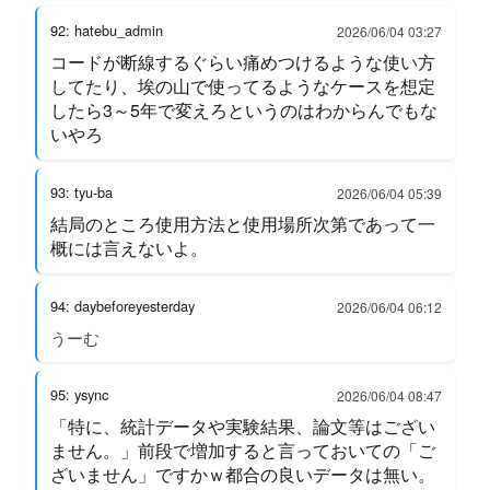
92: hatebu_admin
2026/06/04 03:27
コードが断線するぐらい痛めつけるような使い方
してたり、埃の山で使ってるようなケースを想定
したら3～5年で変えろというのはわからんでもな
いやろ
93: tyu-ba
2026/06/04 05:39
結局のところ使用方法と使用場所次第であって一
概には言えないよ。
94: daybeforeyesterday
2026/06/04 06:12
うーむ
95: ysync
2026/06/04 08:47
「特に、統計データや実験結果、論文等はござい
ません。」前段で増加すると言っておいての「ご
ざいません」ですかｗ都合の良いデータは無い。