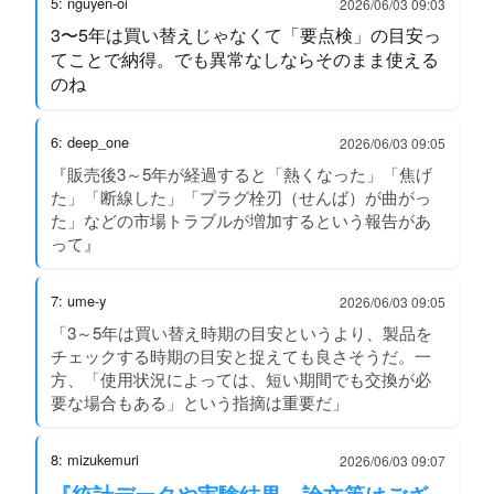
5: nguyen-oi
2026/06/03 09:03
3〜5年は買い替えじゃなくて「要点検」の目安っ
てことで納得。でも異常なしならそのまま使える
のね
6: deep_one
2026/06/03 09:05
『販売後3～5年が経過すると「熱くなった」「焦げ
た」「断線した」「プラグ栓刃（せんば）が曲がっ
た」などの市場トラブルが増加するという報告があ
って』
7: ume-y
2026/06/03 09:05
「3～5年は買い替え時期の目安というより、製品を
チェックする時期の目安と捉えても良さそうだ。一
方、「使用状況によっては、短い期間でも交換が必
要な場合もある」という指摘は重要だ」
8: mizukemuri
2026/06/03 09:07