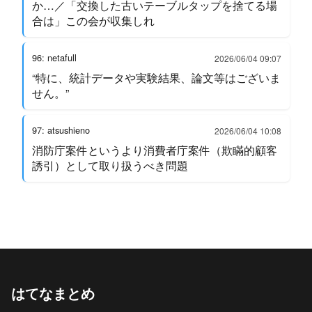
か…／「交換した古いテーブルタップを捨てる場
合は」この会が収集しれ
96: netafull
2026/06/04 09:07
“特に、統計データや実験結果、論文等はございま
せん。”
97: atsushieno
2026/06/04 10:08
消防庁案件というより消費者庁案件（欺瞞的顧客
誘引）として取り扱うべき問題
はてなまとめ