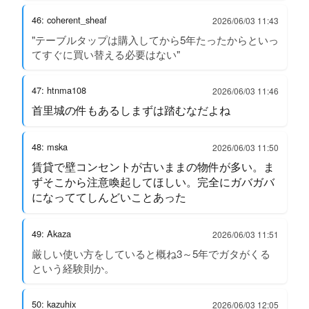
46: coherent_sheaf
2026/06/03 11:43
"テーブルタップは購入してから5年たったからといっ
てすぐに買い替える必要はない"
47: htnma108
2026/06/03 11:46
首里城の件もあるしまずは踏むなだよね
48: mska
2026/06/03 11:50
賃貸で壁コンセントが古いままの物件が多い。ま
ずそこから注意喚起してほしい。完全にガバガバ
になっててしんどいことあった
49: Akaza
2026/06/03 11:51
厳しい使い方をしていると概ね3～5年でガタがくる
という経験則か。
50: kazuhix
2026/06/03 12:05