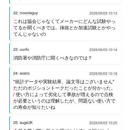
22: moonieguy
2026/06/03 10:13
これは協会じゃなくてメーカーにどんな試験やっ
てるか聞くべきでは。挿抜とか加速試験とかやっ
てんじゃないの
23: uunfo
2026/06/03 10:14
消防署や消防庁に聞くべきなのでは？
24: aosiro
2026/06/03 10:18
"統計データや実験結果、論文等はございません"
ただのポジショントークだったことが分かった。
/ 使い方によって劣化して事故が増えるので点検
が必要というのは理解したが、問題ない使い方で
の寿命が知りたいね
25: augsUK
2026/06/03 10:25