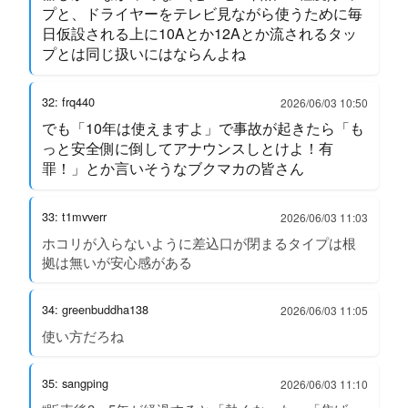
プと、ドライヤーをテレビ見ながら使うために毎
日仮設される上に10Aとか12Aとか流されるタッ
プとは同じ扱いにはならんよね
32: frq440
2026/06/03 10:50
でも「10年は使えますよ」で事故が起きたら「も
っと安全側に倒してアナウンスしとけよ！有
罪！」とか言いそうなブクマカの皆さん
33: t1mvverr
2026/06/03 11:03
ホコリが入らないように差込口が閉まるタイプは根
拠は無いが安心感がある
34: greenbuddha138
2026/06/03 11:05
使い方だろね
35: sangping
2026/06/03 11:10