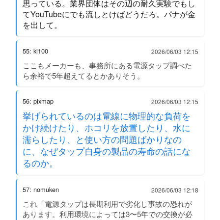
思っている。業界団体はその辺の耐久実験でもし
てYouTubeにでも流しとけばどうだろ。パナが金
を出して。
55: ki100
2026/06/03 12:15
ここもメーカーも、事務所にある電源タップ調べた
ら余裕で5年超えてるとかありそう。
56: pixmap
2026/06/03 12:15
挙げられているのは電線に物理的な負荷を
かけ続けたり、ホコリを放置したり、水に
濡らしたり、と使い方の問題ばかりなの
に、なぜタップ自身の製品の寿命の話にな
るのか。
57: nomuken
2026/06/03 12:18
これ「電源タップは長期利用で劣化し事故の恐れが
あります。利用環境によっては3〜5年での交換が必