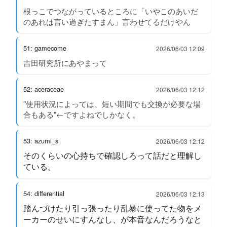
根っこでつながっているところに「いやこのあいだ
のあれは言い過ぎたすまん」言わせてるだけやん
51: gamecome
2026/06/03 12:09
吉田研究所にあやまって
52: aceraceae
2026/06/03 12:12
"使用状況によっては、短い期間でも交換が必要な場
合もある"←ですよねでしかなく。
53: azumi_s
2026/06/03 12:12
そのくらいの心持ちで確認しろって話だと理解し
ている。
54: differential
2026/06/03 12:13
踏んづけたり引っ張ったり乱暴に使ってた物をメ
ーカーのせいにすんなし、が本音なんだろうなと