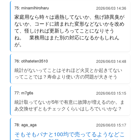
75: minamihiroharu
2026/06/03 14:36
家庭用なら時々は過熱してないか、焦げ跡異臭が
ないか、コードに踏まれた変形などないかを改め
て、怪しければ更新しろってことになりそう
ね。 業務用はまた別の対応になるかもしれん
が。
76: otihateten3510
2026/06/03 14:48
統計がないってことはそれほど火災とか起きてない
ってことでは？寿命より使い方の問題が大きそう
77: m7g6s
2026/06/03 15:15
統計取ってないが5年で有意に故障が増えるのか。ま
あ交換せずともチェックくらいはしろでいいかな？
78: aga_aga
2026/06/03 15:17
そもそもパナと100均で売ってるようなどこ