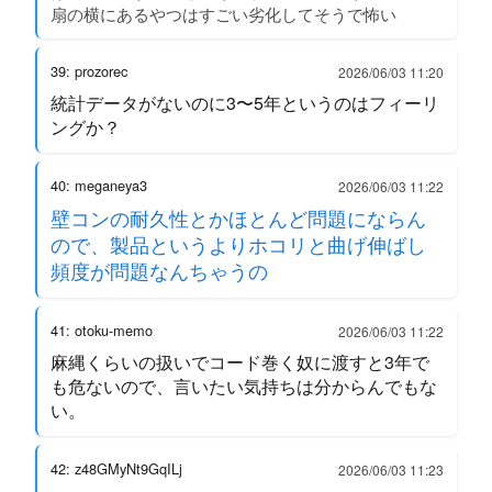
扇の横にあるやつはすごい劣化してそうで怖い
39: prozorec
2026/06/03 11:20
統計データがないのに3〜5年というのはフィーリ
ングか？
40: meganeya3
2026/06/03 11:22
壁コンの耐久性とかほとんど問題にならん
ので、製品というよりホコリと曲げ伸ばし
頻度が問題なんちゃうの
41: otoku-memo
2026/06/03 11:22
麻縄くらいの扱いでコード巻く奴に渡すと3年で
も危ないので、言いたい気持ちは分からんでもな
い。
42: z48GMyNt9GqILj
2026/06/03 11:23