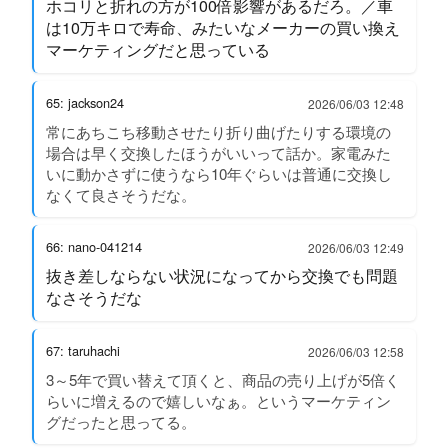
ホコリと折れの方が100倍影響があるだろ。／車
は10万キロで寿命、みたいなメーカーの買い換え
マーケティングだと思っている
65: jackson24
2026/06/03 12:48
常にあちこち移動させたり折り曲げたりする環境の
場合は早く交換したほうがいいって話か。家電みた
いに動かさずに使うなら10年ぐらいは普通に交換し
なくて良さそうだな。
66: nano-041214
2026/06/03 12:49
抜き差しならない状況になってから交換でも問題
なさそうだな
67: taruhachi
2026/06/03 12:58
3～5年で買い替えて頂くと、商品の売り上げが5倍く
らいに増えるので嬉しいなぁ。というマーケティン
グだったと思ってる。