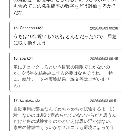
も含めてこの発生確率の数字をどう評価するか？
だな
15: Caerleon0327
2026/06/03 09:38
うちは10年近いものがほとんどだったので、早急
に取り換えよう
16: spark64
2026/06/03 09:45
単にチェックしろという目安の期限でしかないの
か。3~5年を鵜呑みにする必要はなさそうね。「特
に、統計データや実験結果、論文等はございませ
ん」
17: kamiokando
2026/06/03 09:51
自動車用の部品なんてめちゃめちゃ試験するよ。試
験しないのはJISで定められていないからだと思うん
だけど何の試験するのかといえば思い浮かばない。
素材の難燃性くらいかな？ホコリも環境によって年