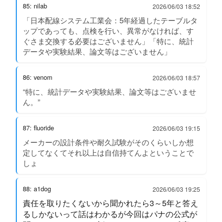
85: nilab
2026/06/03 18:52
「日本配線システム工業会：5年経過したテーブルタ
ップであっても、点検を行い、異常がなければ、す
ぐさま交換する必要はございません」「特に、統計
データや実験結果、論文等はございません」
86: venom
2026/06/03 18:57
“特に、統計データや実験結果、論文等はございませ
ん。”
87: fluoride
2026/06/03 19:15
メーカーの設計条件や耐久試験がそのくらいしか想
定してなくてそれ以上は自信持てんよということで
しょ
88: a1dog
2026/06/03 19:25
責任を取りたくないから聞かれたら3～5年と答え
るしかないって話はわかるが今回はパナの公式が