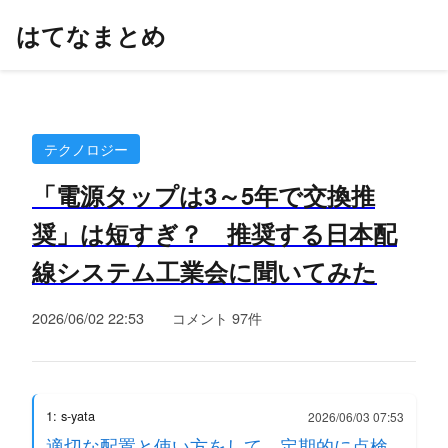
はてなまとめ
テクノロジー
「電源タップは3～5年で交換推
奨」は短すぎ？ 推奨する日本配
線システム工業会に聞いてみた
2026/06/02 22:53
コメント 97件
1: s-yata
2026/06/03 07:53
適切な配置と使い方をして、定期的に点検