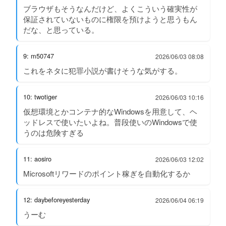
ブラウザもそうなんだけど、よくこういう確実性が
保証されていないものに権限を預けようと思うもん
だな、と思っている。
9: m50747
2026/06/03 08:08
これをネタに犯罪小説が書けそうな気がする。
10: twotiger
2026/06/03 10:16
仮想環境とかコンテナ的なWindowsを用意して、ヘ
ッドレスで使いたいよね。普段使いのWindowsで使
うのは危険すぎる
11: aosiro
2026/06/03 12:02
Microsoftリワードのポイント稼ぎを自動化するか
12: daybeforeyesterday
2026/06/04 06:19
うーむ