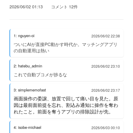
2026/06/02 01:13
コメント 12件
1: nguyen-oi
2026/06/02 22:38
ついにAIが直接PC動かす時代か。マッチングアプリ
の自動運用は熱い
2: hatebu_admin
2026/06/02 23:10
これで自動ブコメが捗るな
3: simplememofast
2026/06/02 23:17
画面操作の委譲、放置で回して痛い目を見た。原
因は最前面前提を忘れ、割込み通知に操作を奪わ
れたこと。前面を奪うアプリの排除設計が先。
4: isobe-michael
2026/06/03 00:10