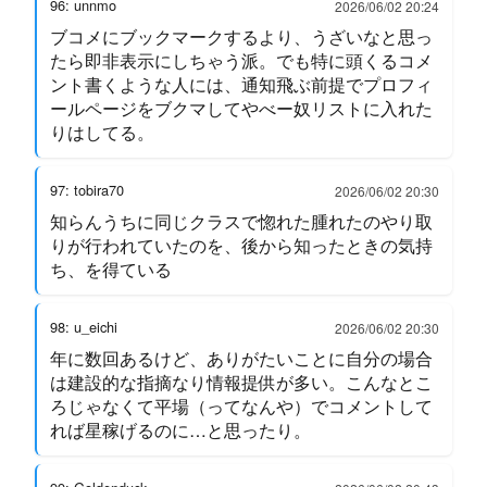
96: unnmo
2026/06/02 20:24
ブコメにブックマークするより、うざいなと思っ
たら即非表示にしちゃう派。でも特に頭くるコメ
ント書くような人には、通知飛ぶ前提でプロフィ
ールページをブクマしてやべー奴リストに入れた
りはしてる。
97: tobira70
2026/06/02 20:30
知らんうちに同じクラスで惚れた腫れたのやり取
りが行われていたのを、後から知ったときの気持
ち、を得ている
98: u_eichi
2026/06/02 20:30
年に数回あるけど、ありがたいことに自分の場合
は建設的な指摘なり情報提供が多い。こんなとこ
ろじゃなくて平場（ってなんや）でコメントして
れば星稼げるのに…と思ったり。