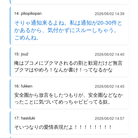
14: pikopikopan
2026/06/02 14:39
そりゃ通知来るよね。私は通知が20-30件と
かあるから、気付かずにスルーしちゃう。
ごめんね。
15: jou2
2026/06/02 14:40
俺はブコメにブクマされるの割と歓迎だけど無言
ブクマはやめろ！なんか書け！ってなるかな
16: fukken
2026/06/02 14:45
安全圏から放言をしたつもりが、安全圏などなか
ったことに気づいてめっちゃビビってる奴。
17: hasiduki
2026/06/02 14:57
そいつなりの愛情表現だよ！！！！！！！！