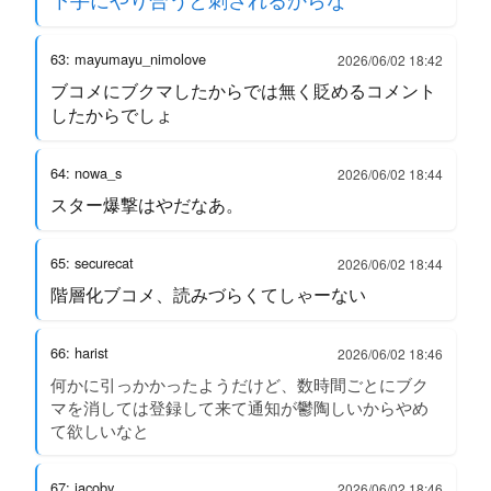
63: mayumayu_nimolove
2026/06/02 18:42
ブコメにブクマしたからでは無く貶めるコメント
したからでしょ
64: nowa_s
2026/06/02 18:44
スター爆撃はやだなあ。
65: securecat
2026/06/02 18:44
階層化ブコメ、読みづらくてしゃーない
66: harist
2026/06/02 18:46
何かに引っかかったようだけど、数時間ごとにブク
マを消しては登録して来て通知が鬱陶しいからやめ
て欲しいなと
67: jacoby
2026/06/02 18:46