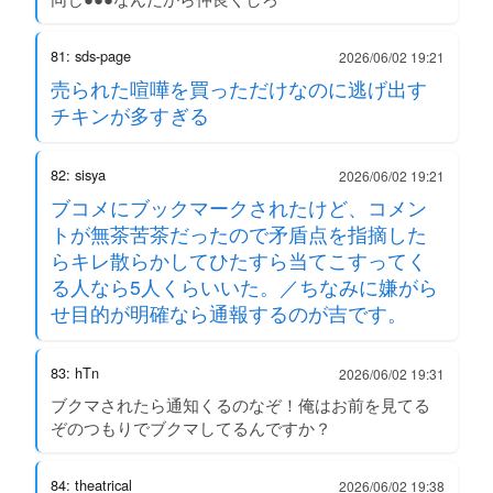
81: sds-page
2026/06/02 19:21
売られた喧嘩を買っただけなのに逃げ出す
チキンが多すぎる
82: sisya
2026/06/02 19:21
ブコメにブックマークされたけど、コメン
トが無茶苦茶だったので矛盾点を指摘した
らキレ散らかしてひたすら当てこすってく
る人なら5人くらいいた。／ちなみに嫌がら
せ目的が明確なら通報するのが吉です。
83: hTn
2026/06/02 19:31
ブクマされたら通知くるのなぞ！俺はお前を見てる
ぞのつもりでブクマしてるんですか？
84: theatrical
2026/06/02 19:38