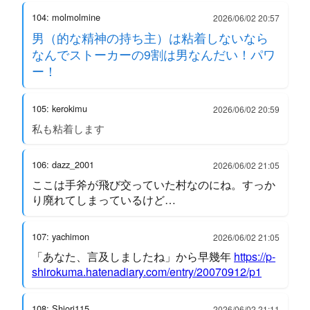
104: molmolmine
2026/06/02 20:57
男（的な精神の持ち主）は粘着しないなら
なんでストーカーの9割は男なんだい！パワ
ー！
105: kerokimu
2026/06/02 20:59
私も粘着します
106: dazz_2001
2026/06/02 21:05
ここは手斧が飛び交っていた村なのにね。すっか
り廃れてしまっているけど…
107: yachimon
2026/06/02 21:05
「あなた、言及しましたね」から早幾年
https://p-
shirokuma.hatenadiary.com/entry/20070912/p1
108: Shiori115
2026/06/02 21:11