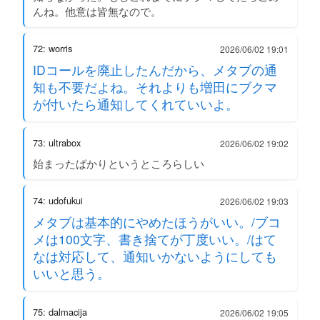
んね。他意は皆無なので。
72: worris
2026/06/02 19:01
IDコールを廃止したんだから、メタブの通
知も不要だよね。それよりも増田にブクマ
が付いたら通知してくれていいよ。
73: ultrabox
2026/06/02 19:02
始まったばかりというところらしい
74: udofukui
2026/06/02 19:03
メタブは基本的にやめたほうがいい。/ブコ
メは100文字、書き捨てが丁度いい。/はて
なは対応して、通知いかないようにしても
いいと思う。
75: dalmacija
2026/06/02 19:05