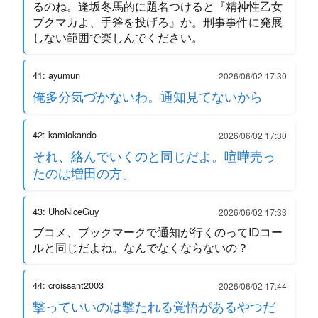
るのね。逢坂冬馬的に題名つけると『精神性乙女
ブクマカよ、手斧を投げろ』か。刑事事件に発展
しない範囲で楽しんでください。
41: ayumun
2026/06/02 17:30
俺多分気づかないわ。通知見てないから
42: kamiokando
2026/06/02 17:30
それ、絡んでいくのと同じだよ。喧嘩売っ
たのは増田の方。
43: UhoNiceGuy
2026/06/02 17:33
ブコメ、ブックマークで通知が行くのってIDコー
ルと同じだよね。なんでなくならないの？
44: croissant2003
2026/06/02 17:44
撃っていいのは撃たれる覚悟があるやつだ