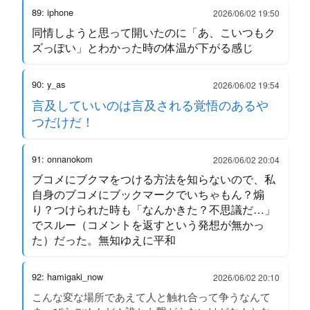
89: iphone
2026/06/02 19:50
同情しようと思って開いたのに「あ、こいつもク
ズっぽい」とわかった時の体温が下がる感じ
90: y_as
2026/06/02 19:54
言及していいのは言及される覚悟のあるや
つだけだ！
91: onnanokom
2026/06/02 20:04
ブコメにブクマをつける方法を知らないので、私
自身のブコメにブックマークでいちゃもん？煽
り？つけられた時も「なんかきた？不思議だ…」
でスルー（コメントを返すという発想が無かっ
た）だった。無知ゆえに平和
92: hamigaki_now
2026/06/02 20:10
こんな変な場所であえて人と触れ合って争うなんて