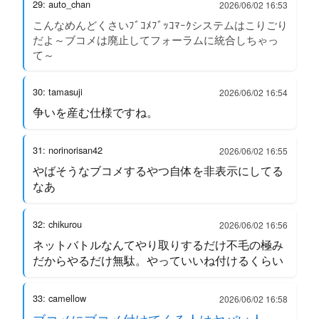
29: auto_chan
2026/06/02 16:53
こんなめんどくさいﾌﾞｺﾒﾌﾞｯｺﾏｰｸシステムはこりごり
だよ～ブコメは廃止してフォーラムに統合しちゃっ
て～
30: tamasuji
2026/06/02 16:54
争いを産む仕様ですね。
31: norinorisan42
2026/06/02 16:55
やばそうなブコメするやつ自体を非表示にしてる
なあ
32: chikurou
2026/06/02 16:56
ネットバトルなんてやり取りするだけ不毛の極み
だからやるだけ無駄。やっていいね付けるくらい
33: camellow
2026/06/02 16:58