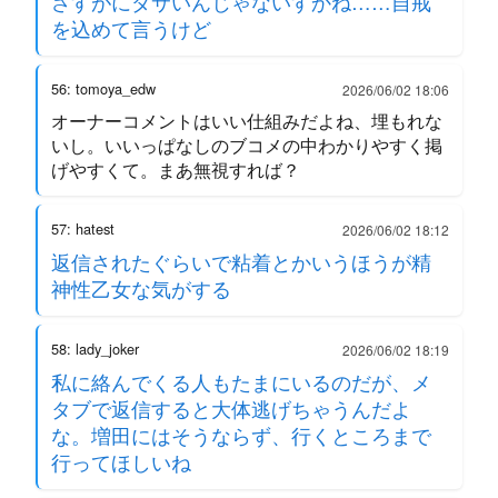
さすがにダサいんじゃないすかね……自戒
を込めて言うけど
56: tomoya_edw
2026/06/02 18:06
オーナーコメントはいい仕組みだよね、埋もれな
いし。いいっぱなしのブコメの中わかりやすく掲
げやすくて。まあ無視すれば？
57: hatest
2026/06/02 18:12
返信されたぐらいで粘着とかいうほうが精
神性乙女な気がする
58: lady_joker
2026/06/02 18:19
私に絡んでくる人もたまにいるのだが、メ
タブで返信すると大体逃げちゃうんだよ
な。増田にはそうならず、行くところまで
行ってほしいね