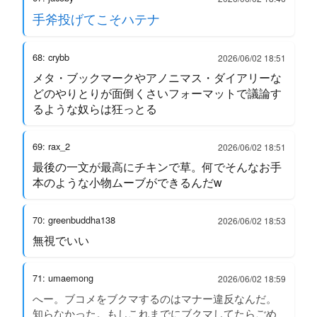
手斧投げてこそハテナ
68: crybb
2026/06/02 18:51
メタ・ブックマークやアノニマス・ダイアリーな
どのやりとりが面倒くさいフォーマットで議論す
るような奴らは狂っとる
69: rax_2
2026/06/02 18:51
最後の一文が最高にチキンで草。何でそんなお手
本のような小物ムーブができるんだw
70: greenbuddha138
2026/06/02 18:53
無視でいい
71: umaemong
2026/06/02 18:59
へー。ブコメをブクマするのはマナー違反なんだ。
知らなかった。もしこれまでにブクマしてたらごめ