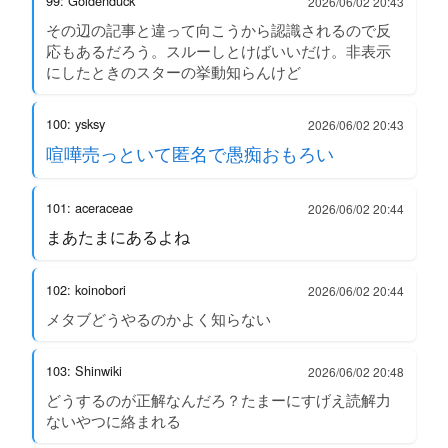
99: Goldenduck
2026/06/02 20:43
その辺の記事と違って向こうから認識されるので反
応もあるだろう。スルーしとけばいいだけ。非表示
にしたときのスターの挙動知らんけど
100: ysksy
2026/06/02 20:43
喧嘩売っといて匿名で愚痴おもろい
101: aceraceae
2026/06/02 20:44
まあたまにあるよね
102: koinobori
2026/06/02 20:44
メタブどうやるのかよく知らない
103: Shinwiki
2026/06/02 20:48
どうするのが正解なんだろ？たまーにすげえ読解力
ないやつに絡まれる