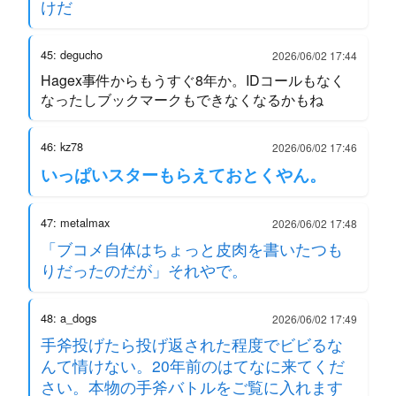
けだ
45: degucho
2026/06/02 17:44
Hagex事件からもうすぐ8年か。IDコールもなく
なったしブックマークもできなくなるかもね
46: kz78
2026/06/02 17:46
いっぱいスターもらえておとくやん。
47: metalmax
2026/06/02 17:48
「ブコメ自体はちょっと皮肉を書いたつも
りだったのだが」それやで。
48: a_dogs
2026/06/02 17:49
手斧投げたら投げ返された程度でビビるな
んて情けない。20年前のはてなに来てくだ
さい。本物の手斧バトルをご覧に入れます