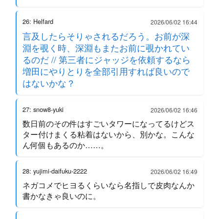
26: Helfard
2026/06/02 16:44
言及したらそりゃされるだろう。お前が深
淵を覗く時、深淵もまたお前に覗かれてい
るのだ // 第三者にジャッジを依頼するなら
増田にやりとりを全部引用すれば良いので
はないかな？
27: snow8-yuki
2026/06/02 16:46
数日前のその件はすごいタワーになってるけどス
ター付けまくる粘着はないから、別かな。こんな
ん何個もあるのか……。
28: yujimi-daifuku-2222
2026/06/02 16:49
ネガコメでヒヨるくらいなら名指しで皮肉なんか
書かなきゃ良いのに。