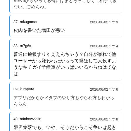
Serveからやってる俺にはまどろっこしくて相手でき
ない。ごめんね。
37: rakugoman
2026/06/02 17:13
皮肉を書いた増田が悪い
38: m7g6s
2026/06/02 17:14
普通に通報すりゃええんちゃう？自分が暴れて他
ユーザーから嫌われたからって発狂して人殺すよ
うなキチガイ予備軍がいっぱいいるからねはてな
は
39: kumpote
2026/06/02 17:16
アプリだからかメタブのやり方もやられ方もわから
んちん
40: rainbowviolin
2026/06/02 17:18
限界集落でも、いや、そうだからこそ争いは起き