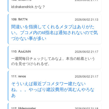
id:drakendrick かな？
109: flirt774
2026/06/02 21:13
間違いを指摘してくれるメタブはありがた
い。ブコメ内のid指名は通知されないので気
づかない事が多い
110: AzuLitchi
2026/06/02 21:17
一週間毎日チェックしてみなよ。本当の粘着という
のを見せつけられるぜ。
111: renos
2026/06/02 21:17
そういえば最近ブコメタワー建たない
ね。。。やっぱり建設費用が嵩むんやろな
あ
112: Hidemonster
2026/06/02 21:18