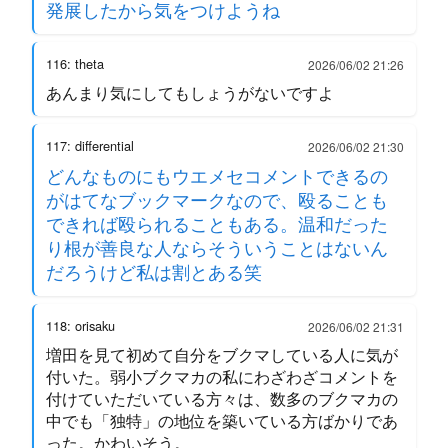
発展したから気をつけようね
116: theta
2026/06/02 21:26
あんまり気にしてもしょうがないですよ
117: differential
2026/06/02 21:30
どんなものにもウエメセコメントできるの
がはてなブックマークなので、殴ることも
できれば殴られることもある。温和だった
り根が善良な人ならそういうことはないん
だろうけど私は割とある笑
118: orisaku
2026/06/02 21:31
増田を見て初めて自分をブクマしている人に気が
付いた。弱小ブクマカの私にわざわざコメントを
付けていただいている方々は、数多のブクマカの
中でも「独特」の地位を築いている方ばかりであ
った。かわいそう。