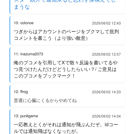
まうな
10: colonoe
2026/06/02 12:43
つぎからはアカウントのページをブクマして批判
コメントを書こう（より強い敵意）
11: inazuma2073
2026/06/02 12:57
俺のブコメを引用してXで散々反論を書いてるや
つ見つけたんだけどどうしたらいい？/ ご意見は
このブコメをブックマーク！
12: ffrog
2026/06/02 14:33
普通に心臓にくるからやめてね
13: punkgame
2026/06/02 14:34
一応教えとくがそれは通知が飛ぶんだぞ。idコー
ルでは通知飛ばなくなったが。