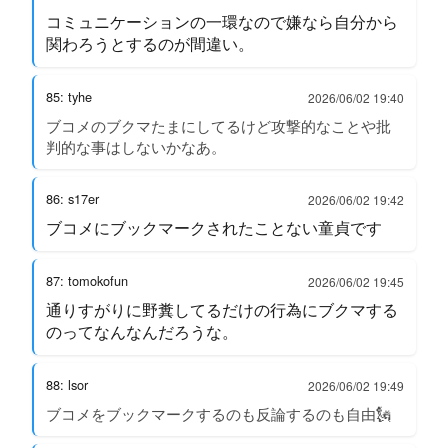
コミュニケーションの一環なので嫌なら自分から
関わろうとするのが間違い。
85: tyhe
2026/06/02 19:40
ブコメのブクマたまにしてるけど攻撃的なことや批
判的な事はしないかなあ。
86: s17er
2026/06/02 19:42
ブコメにブックマークされたことない童貞です
87: tomokofun
2026/06/02 19:45
通りすがりに野糞してるだけの行為にブクマする
のってなんなんだろうな。
88: lsor
2026/06/02 19:49
ブコメをブックマークするのも反論するのも自由🗽