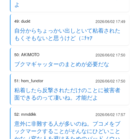
よ
49: duckt
2026/06/02 17:49
自分からちょっかい出しといて粘着された
もくそもないと思うけど（ﾆﾁｬｱ
50: AKIMOTO
2026/06/02 17:50
ブクマギャッターのまとめが必要だな
51: hom_functor
2026/06/02 17:50
粘着したら反撃されただけのことに被害者
面できるのって凄いね。才能だよ
52: mmddkk
2026/06/02 17:57
意外に非難する人が多いのね。ブコメをブ
ックマークすることがそんなにひどいこと
かな（変な人を避けるためのバッドノウハ