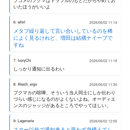
ブコメのブクマはトラブルのもとだからやめてお
いたほうがいいよ
6: whirl
2026/06/02 11:14
メタブ繰り返して言い合いしているのを稀
によく見るけれど、増田は結構ナイーブで
すね
7: IvoryChi
2026/06/02 11:16
しっかり通知に出るわい
8: Akech_ergo
2026/06/02 11:30
ブクマカの喧嘩、そういう当人同士にしか伝わり
づらい感じになるのがよくないよね。オーディエ
ンスのジャッジがあるところでやってほしい。
9: Lagenaria
2026/06/02 12:05
スター以外で通知来ると思わず身構えてし