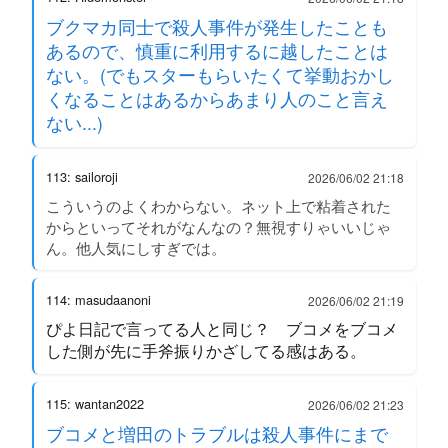
ブクマカ同士で殺人事件が発生したことも
あるので、慎重に利用するに越したことは
ない。(でもスターもらいたくて挙動おかし
くなることはあるからあまり人のこと言え
ない...)
113: sailoroji
2026/06/02 21:18
こういうのよくわからない。ネット上で粘着された
からといってそれがなんなの？無視すりゃいいじゃ
ん。他人気にしすぎでは。
114: masudaanoni
2026/06/02 21:19
ぴよ日記で言ってる人と同じ？ ブコメをブコメ
した側が先に手斧振りかざしてる感はある。
115: wantan2022
2026/06/02 21:23
ブコメと増田のトラブルは殺人事件にまで