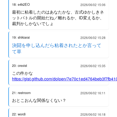
18: e4k2EO
2026/06/02 15:06
最初に粘着したのはあなたかな、古式ゆかしきネ
ットバトルの開始だね／離れるか、ID変えるか、
裁判かしかないでしょ
19: shikiarai
2026/06/02 15:28
決闘を申し込んだら粘着されたとか言って
て草
20: crexist
2026/06/02 15:35
この件かな
https://gist.github.com/dolpen/7e70c1ed4764beb3f7fb4
21: restroom
2026/06/02 16:11
おとこおんな関係なくない？
22: wordi
2026/06/02 16:18