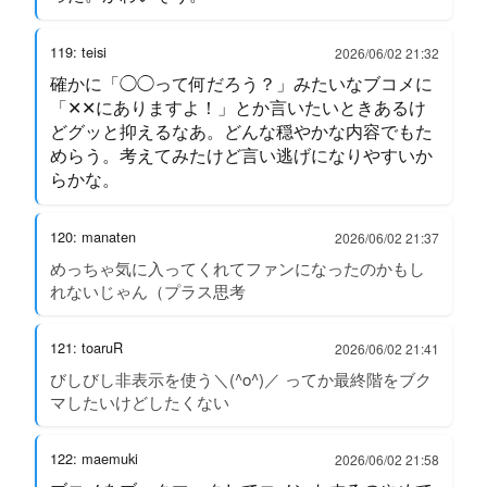
119: teisi
2026/06/02 21:32
確かに「◯◯って何だろう？」みたいなブコメに
「✕✕にありますよ！」とか言いたいときあるけ
どグッと抑えるなあ。どんな穏やかな内容でもた
めらう。考えてみたけど言い逃げになりやすいか
らかな。
120: manaten
2026/06/02 21:37
めっちゃ気に入ってくれてファンになったのかもし
れないじゃん（プラス思考
121: toaruR
2026/06/02 21:41
びしびし非表示を使う＼(^o^)／ ってか最終階をブク
マしたいけどしたくない
122: maemuki
2026/06/02 21:58