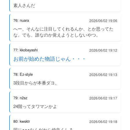
素人さんだ
76: nuara
2026/06/02 19:06
へー、そんなに注目してくれるんか、とか思ってた
な。でも、誰なのか覚えようとしないやつ。
77: kkobayashi
2026/06/02 19:12
お前が始めた物語じゃん・・・
78: Ez-style
2026/06/02 19:13
3段目からが本番ダヨ。
79: n2sz
2026/06/02 19:17
24階ってタワマンかよ
80: kwsktr
2026/06/02 19:18
同じ●●●なんだから仲良くしろ