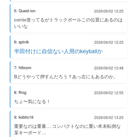
5: Quest-ion
2026/06/02 12:25
cornix使ってるがトラックボールこの位置にあるのは
いいな
6: sptnik
2026/06/02 12:25
半田付けに自信ない人用のkeyballか
7: htbcom
2026/06/02 12:48
Bどうやって押すんだろう？あっ左にもあるのか。
8: ffrog
2026/06/02 12:55
ちょ〜気になる！
9: kobito19
2026/06/02 13:25
重要なのは重量… コンパクトなのに重い本末転倒な
某キーボード…