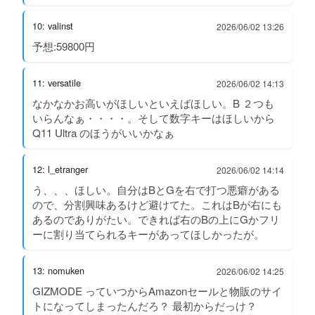
10: valinst
2026/06/02 13:26
予想:59800円
11: versatile
2026/06/02 14:13
なかなかお高いがほしいといえばほしい。B ２つも
いらんなぁ・・・・。そして数字キーはほしいから
Q11 Ultra のほうがいいかなぁ
12: l_etranger
2026/06/02 14:14
う、、、ほしい。自分はBとGを右で打つ悪癖がある
ので、分割興味あるけど避けてた。これはBが右にも
あるのでありがたい。できれば右のBの上にGかフリ
ーに割り当てられるキーがあってほしかったが。
13: nomuken
2026/06/02 14:25
GIZMODE っていつからAmazonセールと物販のサイ
トになってしまったんだろ？ 最初からだっけ？