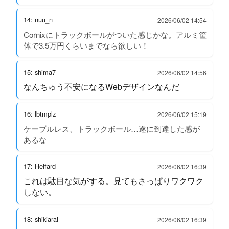
14: nuu_n
2026/06/02 14:54
Cornixにトラックボールがついた感じかな。アルミ筐
体で3.5万円くらいまでなら欲しい！
15: shima7
2026/06/02 14:56
なんちゅう不安になるWebデザインなんだ
16: lbtmplz
2026/06/02 15:19
ケーブルレス、トラックボール…遂に到達した感が
あるな
17: Helfard
2026/06/02 16:39
これは駄目な気がする。見てもさっぱりワクワク
しない。
18: shikiarai
2026/06/02 16:39