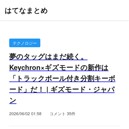
はてなまとめ
テクノロジー
夢のタッグはまだ続く。
Keychron×ギズモードの新作は
「トラックボール付き分割キーボ
ード」だ！ | ギズモード・ジャパ
ン
2026/06/02 01:58
コメント 35件