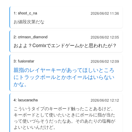
1: shoot_c_na
2026/06/02 11:36
お値段次第だな
2: crimson_diamond
2026/06/02 12:05
およよ？Cornixでエンドゲームかと思われたが？
3: fusionstar
2026/06/02 12:09
親指のレイヤーキーがあってほしいところ
にトラックボールとかホイールはいらない
かな。
4: lacucaracha
2026/06/02 12:12
こういうタイプのキーボード触ったことあるけど、
キーボードとして使いたいときにボールに指が当た
って使いづらそうだったなあ。そのあたりの塩梅が
よいといいんだけど。