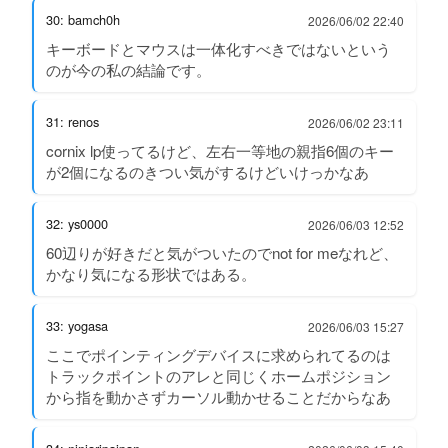
30: bamch0h
2026/06/02 22:40
キーボードとマウスは一体化すべきではないという
のが今の私の結論です。
31: renos
2026/06/02 23:11
cornix lp使ってるけど、左右一等地の親指6個のキー
が2個になるのきつい気がするけどいけっかなあ
32: ys0000
2026/06/03 12:52
60辺りが好きだと気がついたのでnot for meなれど、
かなり気になる形状ではある。
33: yogasa
2026/06/03 15:27
ここでポインティングデバイスに求められてるのは
トラックポイントのアレと同じくホームポジション
から指を動かさずカーソル動かせることだからなあ