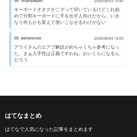
34: ninjaripaipan
2026/06/03 15:40
キーボードオタクがこぞって叩いているけどこれ始
めて分割キーボードに手を出す人向けだから。いき
なり何もかも変えて使いこなせるわけがない
35: sierraromeo
2026/06/04 13:00
アライさんのエアプ解説がめちゃくちゃ参考になっ
た。まぁ入手性は正義ですわね。おいくらになるん
だろう
はてなまとめ
はてなで人気になった記事をまとめます