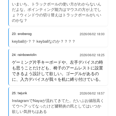
いまいち、トラックボールの使い方がわからないん
だよな。ポインティング能力はマウスの方が上でし
ょ？ウィンドウの切り替えはトラックボールがいい
のかな？
23: snobsnog
2026/06/02 18:00
keyballか？？ keyballなのか？？？？
24: rainbowviolin
2026/06/02 18:25
ゲーミング片手キーボードや、左手デバイスの時
も思うことだけども、椅子のアームレストに設置
できるよう設計して欲しい。ゴーグルがあるの
に、入力デバイスが我々を机に縛り付けている。
25: twjunk
2026/06/02 18:57
InstagramでNayaが流れてきてた。だいぶお値段高く
てウヘアってなったけど腱鞘炎の民としてはいつか
欲しい気持ちはある