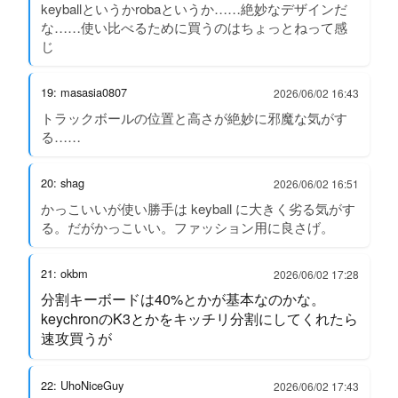
keyballというかrobaというか……絶妙なデザインだ
な……使い比べるために買うのはちょっとねって感
じ
19: masasia0807
2026/06/02 16:43
トラックボールの位置と高さが絶妙に邪魔な気がす
る……
20: shag
2026/06/02 16:51
かっこいいが使い勝手は keyball に大きく劣る気がす
る。だがかっこいい。ファッション用に良さげ。
21: okbm
2026/06/02 17:28
分割キーボードは40%とかが基本なのかな。
keychronのK3とかをキッチリ分割にしてくれたら
速攻買うが
22: UhoNiceGuy
2026/06/02 17:43