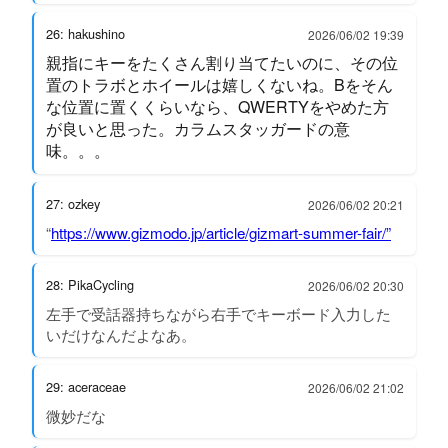
26: hakushino
2026/06/02 19:39
親指にキーをたくさん割り当てたいのに、その位
置のトラボとホイールは嬉しくないね。Bをそん
な位置に置くくらいなら、QWERTYをやめた方
が良いと思った。カラムスタッガードの意
味。。。
27: ozkey
2026/06/02 20:21
“
https://www.gizmodo.jp/article/gizmart-summer-fair/”
28: PikaCycling
2026/06/02 20:30
左手で受話器持ちながら右手でキーボード入力した
いだけなんだよなあ。
29: aceraceae
2026/06/02 21:02
微妙だな