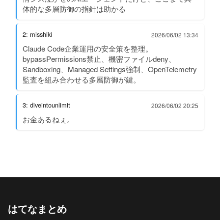
体的な多層防御の指針は助かる
2: misshiki
2026/06/02 13:34
Claude Code企業運用の安全策を整理。
bypassPermissions禁止、機密ファイルdeny、
Sandboxing、Managed Settings強制、OpenTelemetry
監査を組み合わせる多層防御が鍵。
3: diveintounlimit
2026/06/02 20:25
お金あるねぇ。
はてなまとめ