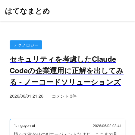
はてなまとめ
テクノロジー
セキュリティを考慮したClaude
Codeの企業運用に正解を出してみ
る - ノーコードソリューションズ
2026/06/01 21:26
コメント 3件
1: nguyen-oi
2026/06/02 08:41
情シス泣かせのAIエージェントだけど、ここまで具