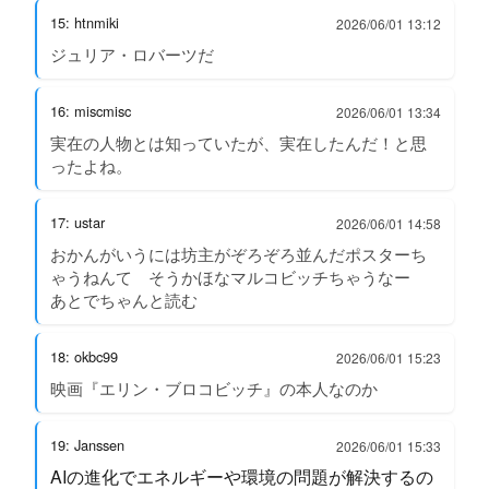
15: htnmiki
2026/06/01 13:12
ジュリア・ロバーツだ
16: miscmisc
2026/06/01 13:34
実在の人物とは知っていたが、実在したんだ！と思
ったよね。
17: ustar
2026/06/01 14:58
おかんがいうには坊主がぞろぞろ並んだポスターち
ゃうねんて そうかほなマルコビッチちゃうなー
あとでちゃんと読む
18: okbc99
2026/06/01 15:23
映画『エリン・ブロコビッチ』の本人なのか
19: Janssen
2026/06/01 15:33
AIの進化でエネルギーや環境の問題が解決するの