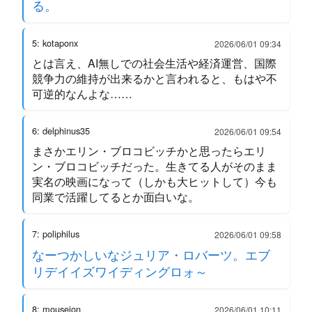
る。
5: kotaponx
2026/06/01 09:34
とは言え、AI無しでの社会生活や経済運営、国際
競争力の維持が出来るかと言われると、もはや不
可逆的なんよな……
6: delphinus35
2026/06/01 09:54
まさかエリン・ブロコビッチかと思ったらエリ
ン・ブロコビッチだった。生きてる人がそのまま
実名の映画になって（しかも大ヒットして）今も
同業で活躍してるとか面白いな。
7: poliphilus
2026/06/01 09:58
なーつかしいなジュリア・ロバーツ。エブ
リデイイズワイディングロォ～
8: mouseion
2026/06/01 10:11