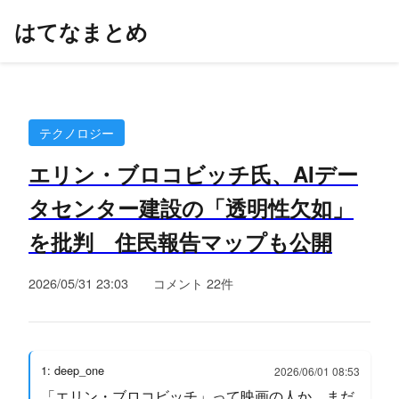
はてなまとめ
テクノロジー
エリン・ブロコビッチ氏、AIデー
タセンター建設の「透明性欠如」
を批判 住民報告マップも公開
2026/05/31 23:03
コメント 22件
1: deep_one
2026/06/01 08:53
「エリン・ブロコビッチ」って映画の人か。まだ