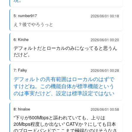
5: number917
2026/06/01 00:18
え？後でやろうっと
6: Kirche
2026/06/01 00:20
デフォルトだとローカルのみになってると思うん
だけど。
7: Falky
2026/06/01 00:28
デフォルトの共有範囲はローカルのはずで
すけどね。この機能自体が標準機能という
のは事実だけど、設定は標準設定ではない
8: hinaloe
2026/06/01 00:58
“下りが500Mbpsと謳われていても、上りは
20Mbps程度しか出ない” CATVか？にしても日本
のブロードバンドでここまで極端なのはそうなさ