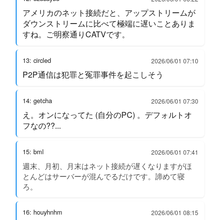
アメリカのネット接続だと、アップストリームが
ダウンストリームに比べて極端に遅いことありま
すね。ご明察通りCATVです。
13: circled
2026/06/01 07:10
P2P通信は犯罪と冤罪事件を起こしそう
14: getcha
2026/06/01 07:30
え。オンになってた (自分のPC) 。デフォルトオ
フなの??...
15: bml
2026/06/01 07:41
週末、月初、月末はネット接続が遅くなりますがほ
とんどはサーバーが混んでるだけです。諦めて寝
ろ。
16: houyhnhm
2026/06/01 08:15