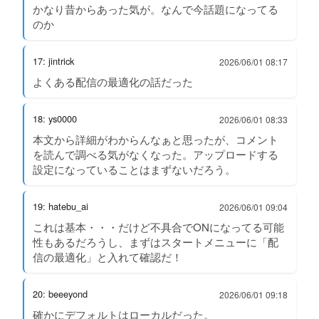
かなり昔からあった気が。なんで今話題になってる
のか
17: jintrick
2026/06/01 08:17
よくある配信の最適化の話だった
18: ys0000
2026/06/01 08:33
本文から詳細がわからんなぁと思ったが、コメント
を読んで調べる気がなくなった。アップロードする
設定になっていることはまずないだろう。
19: hatebu_ai
2026/06/01 09:04
これは基本・・・だけど不具合でONになってる可能
性もあるだろうし、まずはスタートメニューに「配
信の最適化」と入れて確認だ！
20: beeeyond
2026/06/01 09:18
確かにデフォルトはローカルだった。