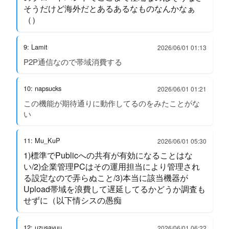
そうだけど海外だとあるあるなものなんかなぁ
（）
9: Lamit
2026/06/01 01:13
P2P通信なので帯域消費する
10: napsucks
2026/06/01 01:21
この機能が期待通りに動作してるのをみたことがな
い
11: Mu_KuP
2026/06/01 05:30
1)標準でPublicへの共有が有効になることはな
い/2)企業管理PCはその運用担当により管理され
る設定なので弄らぬこと/3)本当に該当機器が
Upload帯域を浪費して遅延してるかどうか調査も
せずに（以下情シスの愚痴
12: uzusayuu
2026/06/01 06:22