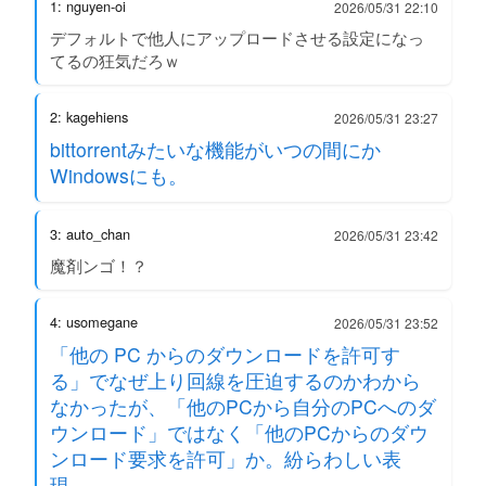
1: nguyen-oi
2026/05/31 22:10
デフォルトで他人にアップロードさせる設定になっ
てるの狂気だろｗ
2: kagehiens
2026/05/31 23:27
bittorrentみたいな機能がいつの間にか
Windowsにも。
3: auto_chan
2026/05/31 23:42
魔剤ンゴ！？
4: usomegane
2026/05/31 23:52
「他の PC からのダウンロードを許可す
る」でなぜ上り回線を圧迫するのかわから
なかったが、「他のPCから自分のPCへのダ
ウンロード」ではなく「他のPCからのダウ
ンロード要求を許可」か。紛らわしい表
現。