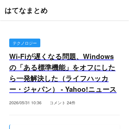
はてなまとめ
テクノロジー
Wi-Fiが遅くなる問題、Windows
の「ある標準機能」をオフにした
ら一発解決した（ライフハッカ
ー・ジャパン） - Yahoo!ニュース
2026/05/31 10:36
コメント 24件