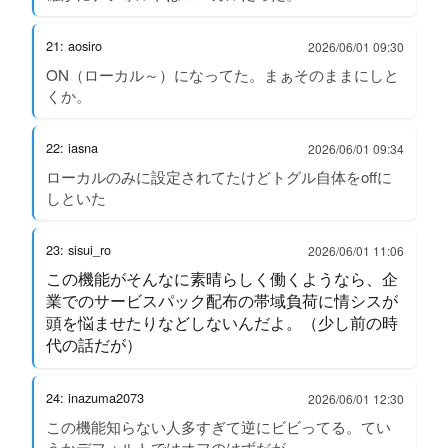
21: aosiro
2026/06/01 09:30
ON（ローカル～）になってた。まぁそのままにしと
くか。
22: iasna
2026/06/01 09:34
ローカルのみに設定されてたけどトグル自体をoffに
しといた
23: sisui_ro
2026/06/01 11:06
この機能がそんなに素晴らしく働くようなら、企
業でのサービスパック配布の帯域負荷に情シスが
頭を悩ませたりなどしないんだよ。（少し前の時
代の話だが）
24: inazuma2073
2026/06/01 12:30
この機能知らない人多すぎて逆にビビってる。てい
うかデフォルトではオフのはずだが。