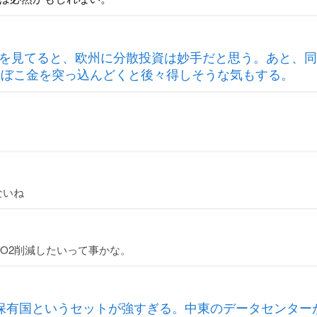
を見てると、欧州に分散投資は妙手だと思う。あと、同
Iにもぼんぼこ金を突っ込んどくと後々得しそうな気もする。
ないね
O2削減したいって事かな。
核保有国というセットが強すぎる。中東のデータセンター