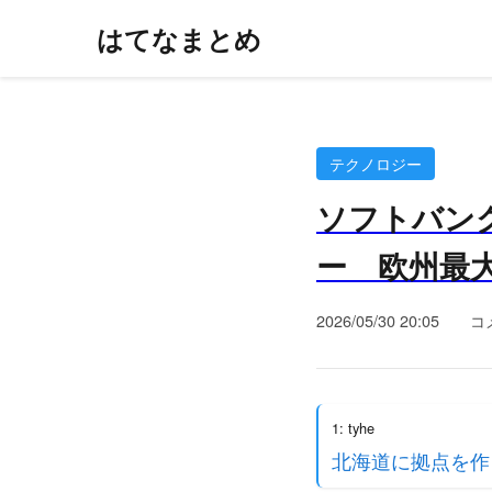
はてなまとめ
テクノロジー
ソフトバンク
ー 欧州最大
2026/05/30 20:05
コ
1: tyhe
北海道に拠点を作