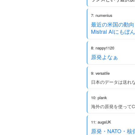
7: numenius
最近の米国の動向
Mistral A
8: nappy1120
原発よなぁ
9: versatile
日本のデータは送れ
10: plank
海外の原発を使ってC
11: augsUK
原発・NATO・