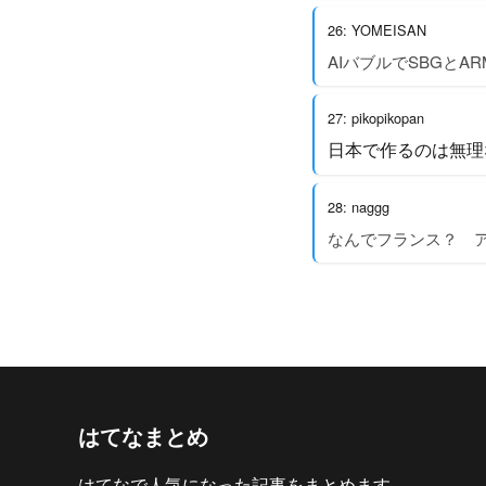
26: YOMEISAN
AIバブルでSBGと
27: pikopikopan
日本で作るのは無理
28: naggg
なんでフランス？ 
はてなまとめ
はてなで人気になった記事をまとめます