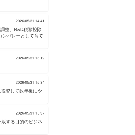
2026/05/31 14:41
給調整、R&D税額控除
リコンバレーとして育て
2026/05/31 15:12
2026/05/31 15:34
に投資して数年後にや
2026/05/31 15:37
外販する目的のビジネ