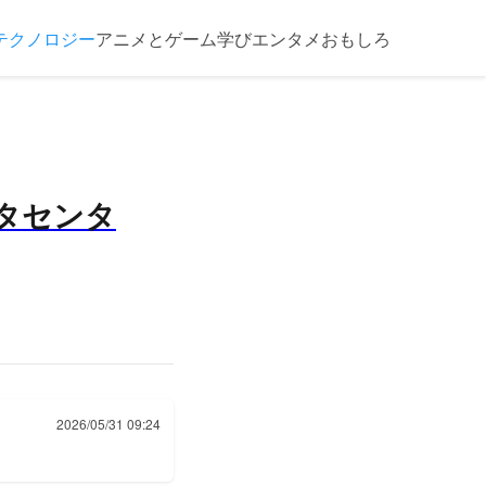
テクノロジー
アニメとゲーム
学び
エンタメ
おもしろ
ータセンタ
2026/05/31 09:24