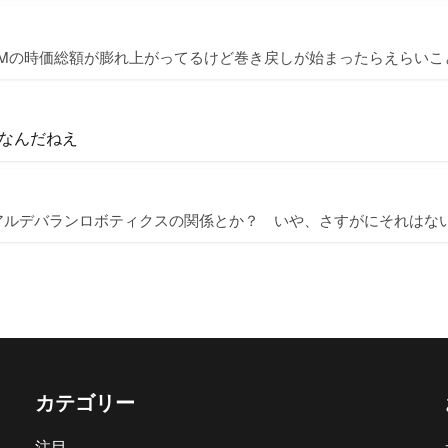
ARMの時価総額が膨れ上がってるけど巻き戻しが始まったらえらい
なんだねえ
アルデバランロボティクスの関係とか？ いや、さすがにそれはな
カテゴリー
注目