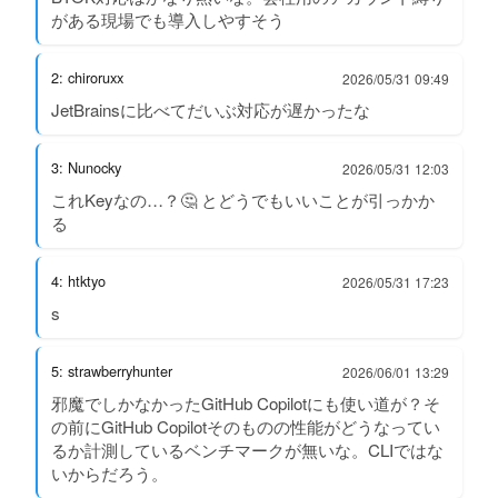
がある現場でも導入しやすそう
2: chiroruxx
2026/05/31 09:49
JetBrainsに比べてだいぶ対応が遅かったな
3: Nunocky
2026/05/31 12:03
これKeyなの…？🤔 とどうでもいいことが引っかか
る
4: htktyo
2026/05/31 17:23
s
5: strawberryhunter
2026/06/01 13:29
邪魔でしかなかったGitHub Copilotにも使い道が？そ
の前にGitHub Copilotそのものの性能がどうなってい
るか計測しているベンチマークが無いな。CLIではな
いからだろう。