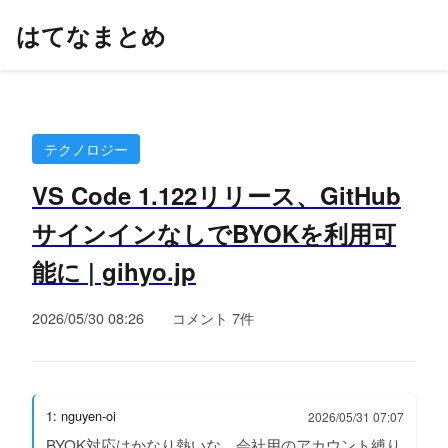
はてなまとめ
テクノロジー
VS Code 1.122リリース、GitHub
サインインなしでBYOKを利用可
能に | gihyo.jp
2026/05/30 08:26
コメント 7件
1: nguyen-oi
2026/05/31 07:07
BYOK対応はかなり熱いな。会社用のアカウント縛り