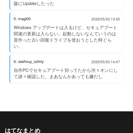
版にUpdateしたった
5: magi00
2026/05/30 13:45
Windows アップデートは入るけど、セキュアブート
関連の更新は入らない。起動しないなんていうのは
昔作った古い回復ドライブを使おうとした時ぐら
い。
6: zsehnuy_cohriy
2026/05/30 14:47
自作PCでセキュアブート切ってたから渋々オンにし
て諸々確認した。まあなんかあっても嫌だし
はてなまとめ