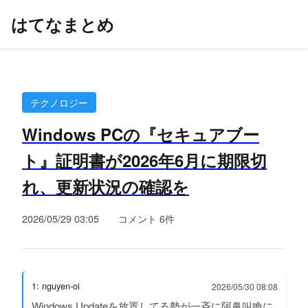
はてなまとめ
テクノロジー
Windows PCの『セキュアブー
ト』証明書が2026年6月に期限切
れ、更新状況の確認を
2026/05/29 03:05
コメント 6件
1: nguyen-oi
2026/05/30 08:08
Windows Updateを放置してる勢が一斉に阿鼻叫喚に