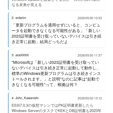
なる未来が見える
2: ardarim
2026/05/30 10:53
「更新プログラムを適用せずにいると、コンピュ
ータを起動できなくなる可能性がある」「新しい
2023証明書を受け取っていないデバイスは引き続
き正常に起動」結局どっちだよ
3: ata00000
2026/05/30 11:37
"Microsoftは「新しい2023証明書を受け取ってい
ないデバイスは引き続き正常に起動して動作し、
標準のWindows更新プログラムは引き続きインス
トールされます。」と説明"なのに記事は"起動で
きなくなる可能性"って、根拠は何？
4: John_Kawanishi
2026/05/30 13:12
ESXi7.0.3の仮想マシンではPK証明書更新したら
Windows ServerのタスクでKEKとDB証明書も2023年