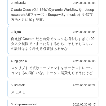
2: mkusaka
2026/05/30 03:35
Claude Code v2.1.154のDynamic Workflowを、/deep-
researchの5フェーズ（Scope〜Synthesize）や保存
方法と共に試す記事。
3: kijtra
2026/05/30 06:31
例えば Cowork だと自分でタスクを増やしすぎて100
タスク制限で止まったりするから、そもそもスキル
の設計はよく考える必要はあるかな
4: nguyen-oi
2026/05/30 07:05
スクリプトで複数エージェントをオーケストレーシ
ョンするの面白いな。トークン消費えぐそうだけど
5: kotesaki
2026/05/30 07:22
メモメモ
6: simplememofast
2026/05/30 09:17