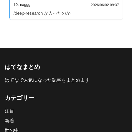
10: naggg
2026/06/02 09:37
/deep-research が入ったのかー
はてなまとめ
はてなで人気になった記事をまとめます
カテゴリー
注目
新着
世の中