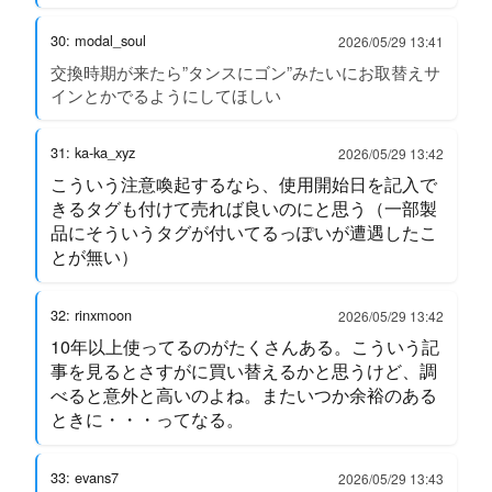
30: modal_soul
2026/05/29 13:41
交換時期が来たら”タンスにゴン”みたいにお取替えサ
インとかでるようにしてほしい
31: ka-ka_xyz
2026/05/29 13:42
こういう注意喚起するなら、使用開始日を記入で
きるタグも付けて売れば良いのにと思う（一部製
品にそういうタグが付いてるっぽいが遭遇したこ
とが無い）
32: rinxmoon
2026/05/29 13:42
10年以上使ってるのがたくさんある。こういう記
事を見るとさすがに買い替えるかと思うけど、調
べると意外と高いのよね。またいつか余裕のある
ときに・・・ってなる。
33: evans7
2026/05/29 13:43