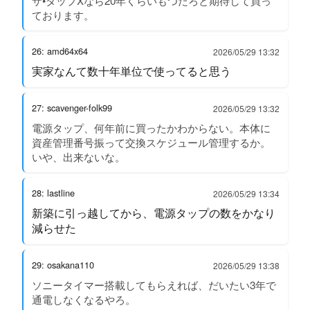
ザ•タップXなら20年くらいもつだろと期待して買っ
ております。
26: amd64x64
2026/05/29 13:32
実家なんて数十年単位で使ってると思う
27: scavenger-folk99
2026/05/29 13:32
電源タップ、何年前に買ったかわからない。本体に
資産管理番号振って交換スケジュール管理するか。
いや、出来ないな。
28: lastline
2026/05/29 13:34
新築に引っ越してから、電源タップの数をかなり
減らせた
29: osakana110
2026/05/29 13:38
ソニータイマー搭載してもらえれば、だいたい3年で
通電しなくなるやろ。