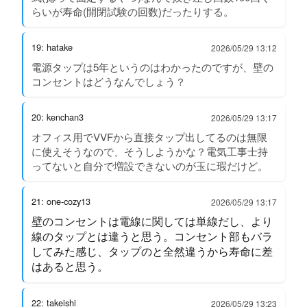
らいが寿命(開閉試験の回数)だったりする。
19: hatake
2026/05/29 13:12
電源タップは5年というのはわかったのですが、壁の
コンセントはどうなんでしょう？
20: kenchan3
2026/05/29 13:17
オフィス用でVVFから直接タップ出してるのは無限
に使えそうなので、そうしようかな？電気工事士持
ってないと自分で増設できないのが玉に瑕だけど。
21: one-cozy13
2026/05/29 13:17
壁のコンセントは電線に関しては単線だし、より
線のタップとは違うと思う。コンセント部もバラ
してみた感じ、タップのと全然違うから寿命に差
はあると思う。
22: takeishi
2026/05/29 13:23