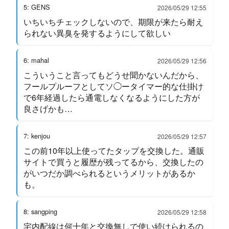
5: GENS
2026/05/29 12:55
いちいちチェックしないので、期限が来たら耐え
られない異臭を発するようにして欲しい
6: mahal
2026/05/29 12:56
こういうこと言ってもどうせ聞かないんだから、
フールプルーフとしてソ◯ータイマー的な仕掛け
で6年経過したら通電しなくなるようにした方が
良さげかも…
7: kenjou
2026/05/29 12:57
この前10年以上使ってたタップを交換した。通販
サイトで買うと履歴が残ってるから、交換したの
がいつだか調べられるというメリットがあるか
も。
8: sangping
2026/05/29 12:58
宅内配線は何十年と交換無しで使い続けられるの