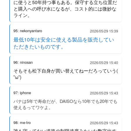
に使うと50年持つ事もある。保守する立ち位置だ
と購入への呼び水になるが、コスト的には微妙な
ライン。
95: nekonyantaro
2026/05/29 15:39
最低10年は安全に使える製品を販売してい
ただきたいものです。
96: ninosan
2026/05/29 15:40
そもそも松下自身が買い替えてねーだろっていう(
˘ω˘)
97: iphone
2026/05/29 15:43
パナは5年で寿命だが、DAISOなら10年でも20年でも
使えるってワケよ。
98: me-tro
2026/05/29 15:43
誰も守ってない道路の制限速度みたいな数字出す