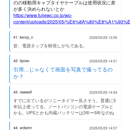
のの移動用キャブタイヤケーブルは使用状況に差
が多く決められないとか
https://www.fujiewc.co.jp/wp-
content/uploads/2025/05/%E6%8A%80%E8%A1%93
41: kenzy_n
2026/05/29 13:56
皆、電源タップを軽視しがちである。
42: liposo
2026/05/29 14:01
引用…じゃなくて画面を写真で撮ってるの
か？
43: rawwell
2026/05/29 14:04
すでに出ているがソニータイマー良さそう。普通に5
年以上使ってる。ノートパソコンの電源ケーブルと
かも。UPSとかも内蔵バッテリーは2年〜5年なのね
44: ardarim
2026/05/29 14:07