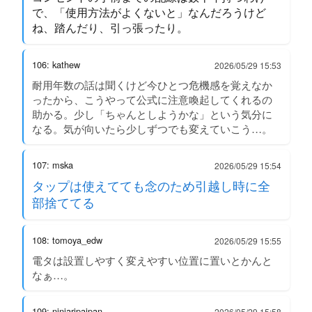
で、「使用方法がよくないと」なんだろうけど
ね、踏んだり、引っ張ったり。
106: kathew
2026/05/29 15:53
耐用年数の話は聞くけど今ひとつ危機感を覚えなか
ったから、こうやって公式に注意喚起してくれるの
助かる。少し「ちゃんとしようかな」という気分に
なる。気が向いたら少しずつでも変えていこう…。
107: mska
2026/05/29 15:54
タップは使えてても念のため引越し時に全
部捨ててる
108: tomoya_edw
2026/05/29 15:55
電タは設置しやすく変えやすい位置に置いとかんと
なぁ…。
109: ninjaripaipan
2026/05/29 15:58