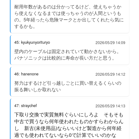
耐用年数があるのは分かってるけど、使えちゃうか
ら使えなくなるまでは使っちゃうのが人間というも
の。5年経ったら危険マークとか出してくれたら気に
するかも。
45: kyukyunyorituryo
2026/05/29 14:09
壁内のケーブルは固定されていて動かさないから。
パナソニックは比較的に寿命が長い方だと思う。
46: hanenone
2026/05/29 14:12
努力はするけど引っ越しごとに買い替えるくらいの
振る舞いしか取れない
47: straychef
2026/05/29 14:13
下取り交換で実質無料ぐらいにしろよ そもそも
中古で買うなら何年使われたものかすらわからん
し 新古(未使用品)ならいいけど製造から何年経
過でも使われてないなら0で計算でいいのかな