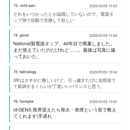
73: nicht-sein
2026/05/29 15:03
どれをいつかったとか認識していないので、電源タ
ップ側で自動で交換して欲しい
74: gonai
2026/05/29 15:04
National製電源タップ、40年目で廃棄しました。
まだ使えていたのだけれど……。最後は写真に撮
っておいた。
75: kalmalogy
2026/05/29 15:04
3年はさすがに難しいけど、引っ越すたびに全部捨て
て新調するくらいが丁度いいバランスと思う。
76: honeybe
2026/05/29 15:05
id:GENS 限界迎えたら発火・発煙という形で教え
てくれます(手遅れ