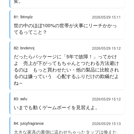
変。
81: lbtmplz
2026/05/29 15:11
世の中のほぼ100%の世帯が火事にリーチかかっ
てるってこと？
82: bnckmnj
2026/05/29 15:12
だったらパッケージに「5年で故障！」ってかけ
よ 売上が下がってもちゃんとつたわる方法避け
るのは もっと買わせたい・他の製品に比較され
るのは嫌っていう 心配するふりだけの欺瞞だよ
ね～
83: ssfu
2026/05/29 15:12
いまでも動くゲームボーイを見習えよ。
84: juicyfragrance
2026/05/29 15:13
大きな家具の裏側に這わせちゃったタップは換えた