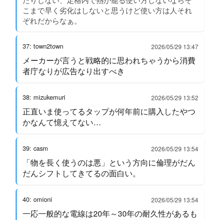
こまで早く劣化はしないと思うけど使い方は人それ
ぞれだからなぁ。
37: town2town
2026/05/29 13:47
メーカーが言うと戦略的に思われちゃうから消費
者庁なりが広告なり出すべき
38: mizukemuri
2026/05/29 13:52
正直いま使ってるタップが何年前に購入したやつ
かなんて憶えてない…
39: casm
2026/05/29 13:54
「物を長く使うのは悪」という方向に倫理がだん
だんシフトしてきてるの面白い。
40: omioni
2026/05/29 13:54
一応一般的な電線は20年～30年の耐久性があるも