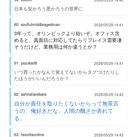
日本も安かろう悪かろうの世界に
60: soulfulmiddleagedman
2026/05/29 14:41
3年って、オリンピックより短いぞ。オフィス含
めると、真面目に対応してたらリプレイス需要凄
そうだけど。業務用は何か違うとか？
61: yazuka08
2026/05/29 14:41
いつ買ったかなんて覚えてないからタグつけたりし
たほうがいいんだろうか？
62: ashitaharebare
2026/05/29 14:42
自分が責任を取りたくないからって無茶言
うの、俺好きだな。人間の醜さが表れて
る。
63: favoriteonline
2026/05/29 14:42