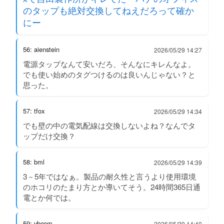
のタップも絶対交換してねえだろって確か
にー
56: aienstein
2026/05/29 14:27
電源タップなんて安いだろ、そんなにキレんなよ。
でも使い始めのタグつけるのは良いんじゃない？と
思った。
57: tfox
2026/05/29 14:34
でも壁の中の電気配線は交換しないよね？なんでタ
ップだけ交換？
58: bml
2026/05/29 14:39
3－5年ではなぁ。製品の耐久性と言うより使用環境
のホコリのたまり方とか導いてそう。24時間365日通
電とか何では。
59: vbcom
2026/05/29 14:40