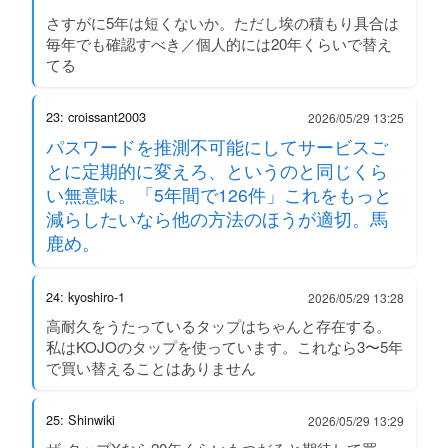
さすがに5年は短くないか。ただし埃の積もり具合は
毎年でも確認すべき／個人的には20年くらいで替え
てる
23: croissant2003
2026/05/29 13:25
パスワードを推測不可能にしてサービスご
とに定期的に変えろ、というのと同じくら
い無意味。「5年間で126件」これをもっと
減らしたいなら他の方法のほうが適切。馬
鹿め。
24: kyoshiro-1
2026/05/29 13:28
高耐久をうたっているタップはちゃんと存在する。
私はKOJOのタップを使っています。これなら3〜5年
で買い替えることはありません
25: Shinwiki
2026/05/29 13:29