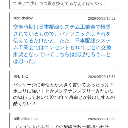
て感じで少しづつ置き換えてるなぁとぼんやり。
103: chokovi
2026/05/29 15:52
交換時期は日本配線システム工業会で推奨
されているもので、パナソニックはそれを
伝えてるだけかと。ただ、日本配線システ
ム工業会ではコンセントも10年ごとに交換
推奨となっていてこちらは無理だろう…と
は思った。
104: TriQ
2026/05/29 15:53
パッケージに寿命とか大きく書いてあったっけ？
ホコリに強い！とかメンテナンスフリーみたいな
の匂わしておいてXで3年で寿命とか後出しすんの
酷くない？
105: differential
2026/05/29 15:53
コンセントの手前までの配線は数十年持つわけ