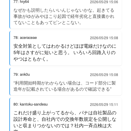
77: hry64
2026/05/29 15:06
なぜかも説明したらいいんじゃないかな。起きてる
事故がゆがみやほこり起因で経年劣化と直接書かれ
てないこともあってピンとこない。
78: aceraceae
2026/05/29 15:08
安全対策としてはわかるけどほぼ電線だけなのに
5年はさすがに短いと思う。 いろいろ回路入りの
やつはともかく。
79: ank0u
2026/05/29 15:08
“利用開始時期がわからない場合は、コード部分に製
造年が記載されている場合があるので確認できる”
80: kantoku-sandesu
2026/05/29 15:11
これだけ盛り上がってるから、パナは自社製品の
設計寿命と、自社内での交換年数規定を公開しな
いと収まりつかないのでは？社内一斉点検は大