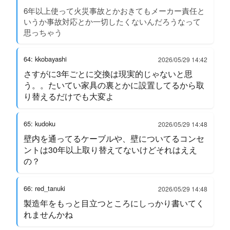
6年以上使って火災事故とかおきてもメーカー責任と
いうか事故対応とか一切したくないんだろうなって
思っちゃう
64: kkobayashi
2026/05/29 14:42
さすがに3年ごとに交換は現実的じゃないと思
う。。たいてい家具の裏とかに設置してるから取
り替えるだけでも大変よ
65: kudoku
2026/05/29 14:48
壁内を通ってるケーブルや、壁についてるコンセ
ントは30年以上取り替えてないけどそれはええ
の？
66: red_tanuki
2026/05/29 14:48
製造年をもっと目立つところにしっかり書いてく
れませんかね