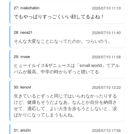
27: makichabin
2026/07/10 11:10
でもやっぱりすっごくいい顔してるよね！
28: neos21
2026/07/10 11:40
そんな大変なことになってたのか。つらいのう。
29: mvsw
2026/07/10 11:58
ヒューイルイス&ザニュースは「small world」てアル
バムが最高。中学の時からずっと聴いてる
30: kenovi
2026/07/10 12:22
生きているとずっと同じではいられなかったりする
けど、健康もそうだよなあ。なんとか自分を納得さ
せて、適応して、よい人生を歩もうとしないと、涙
ばかりになってしまうもんね。
31: ariutin
2026/07/10 17:56