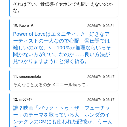
それは辛い。骨伝導イヤホンでも聞こえないのか
な。
10: Kaoru_A
2026/07/10 03:34
Power of Loveはエタニティ。// 好きなア
ーティストの一人なので心配。骨伝導では
難しいのかな。// 100％が無理ならいっそ
聞かない方がいい、なのか……良い方法が
見つかりますようにと深く祈る。
11: sunamandala
2026/07/10 05:47
そんなことあるのかメニエール病って…
12: m50747
2026/07/10 06:17
誰？映画「バック・トゥ・ザ・フューチャ
ー」のテーマを歌っている人。ホンダのイ
ンテグラのCMにも使われた記憶が。うーん