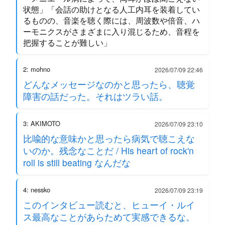
状態」「会話の助けとなる人工内耳を装着してい
るものの、音楽を聴く際には、周波数や倍音、ハ
ーモニクスがさまざまに入り混じるため、音程を
把握することが難しい」
2: mohno
2026/07/09 22:46
どんなメッセージなのかと思ったら、聴覚
障害の話だった。それはツラい話。
3: AKIMOTO
2026/07/09 23:10
比喩的な意味かと思ったら病気で聴こえな
いのか。残念なことだ / His heart of rock'n
roll is still beating なんだな
4: nessko
2026/07/09 23:19
このインタビュー読むと、ヒューイ・ルイ
ス最高なことがあらためて実感できるな。