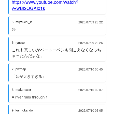
https://www.youtube.com/watch?
v=wBl2QGAIx1s
5: miyauchi_it
2026/07/09 23:22
😢
6: ryusso
2026/07/09 23:26
これも悲しいがベートーベンも聞こえなくなっち
ゃったんだよな。
7: pixmap
2026/07/10 00:45
「音が大きすぎる」
8: maketexlsr
2026/07/10 02:37
A river runs through it
9: kamiokando
2026/07/10 03:05