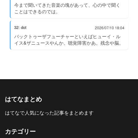
今まで聞いてきた音楽の塊があって、心の中で聞く
ことはできるのでは。
32: dot
2026/07/10 18:04
バックトゥーザフューチャーといえばヒューイ・ル
イス&ザニュースやんか。聴覚障害かあ。残念や脳。
はてなまとめ
はてなで人気になった記事をまとめます
カテゴリー