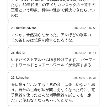
たな。80年代後半のアメリカンロックの王道中の
王道という印象。科学の進歩で解決できたらいい
のに
20: tettekete37564
2026/07/10 07:56
マジか。全然知らなかった。アレほどの歌唱力。
その苦しみは想像を絶するだろうな。
21: dp212
2026/07/10 08:14
いまだベストアルバム聴き続けてます。 パーフェ
クトワールドとスモールワールドが最高すぎる
22: kohgethu
2026/07/10 09:31
骨伝導イヤホンでも「素の音」は楽しめないと思
う。自分の祖母が耳が聞こえなくなった時に、電
子機器を使ったどんな補助機器を試しても「嫌
だ」と使わなくなっちゃってたから。