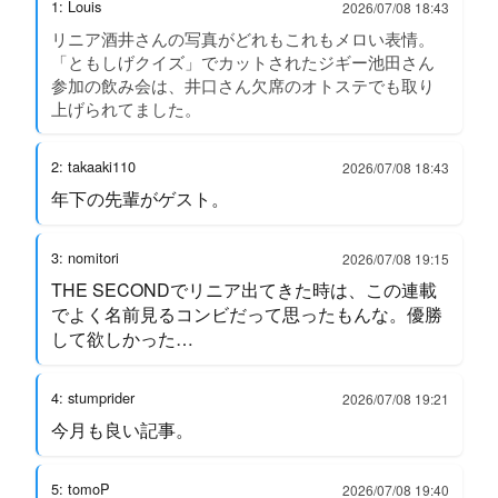
1: Louis
2026/07/08 18:43
リニア酒井さんの写真がどれもこれもメロい表情。
「ともしげクイズ」でカットされたジギー池田さん
参加の飲み会は、井口さん欠席のオトステでも取り
上げられてました。
2: takaaki110
2026/07/08 18:43
年下の先輩がゲスト。
3: nomitori
2026/07/08 19:15
THE SECONDでリニア出てきた時は、この連載
でよく名前見るコンビだって思ったもんな。優勝
して欲しかった…
4: stumprider
2026/07/08 19:21
今月も良い記事。
5: tomoP
2026/07/08 19:40