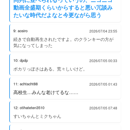
動画全盛期くらいからすると悪い冗談み
たいな時代だよなと今更ながら思う
9: aosiro
2026/07/04 23:55
続きで自動再生されたですよ。のクランキーの方が
気になってしまった
10: dpdp
2026/07/05 00:33
ポカリっぽさはある。荒々しいけど。
11: achtacht88
2026/07/05 01:43
高校生…みんな老けてるな……
12: otihateten3510
2026/07/05 07:48
すいちゃんとミクちゃん