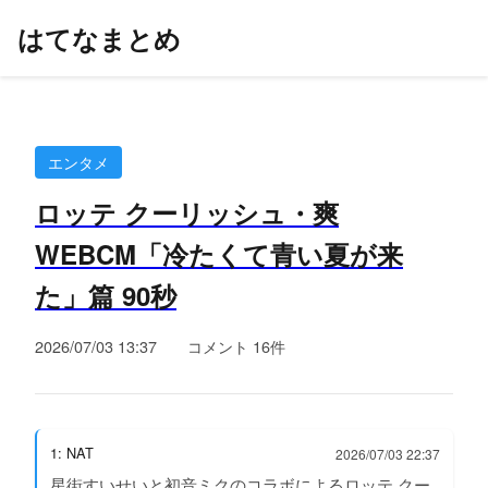
はてなまとめ
エンタメ
ロッテ クーリッシュ・爽
WEBCM「冷たくて青い夏が来
た」篇 90秒
2026/07/03 13:37
コメント 16件
1: NAT
2026/07/03 22:37
星街すいせいと初音ミクのコラボによるロッテ クー