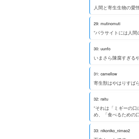
人間と寄生生物の愛
29: mutinomuti
“パラサイトには人間
30: uunfo
いまさら陳腐すぎる
31: camellow
寄生獣はやはりすば
32: raitu
“それは「ミギーの
め、「食べるための
33: nikoniko_nimao2