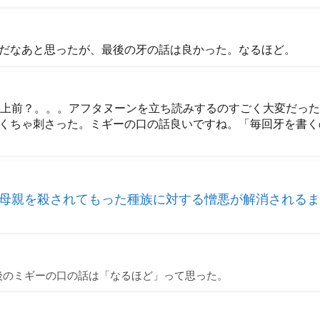
だなあと思ったが、最後の牙の話は良かった。なるほど。
以上前？。。。アフタヌーンを立ち読みするのすごく大変だっ
くちゃ刺さった。ミギーの口の話良いですね。「毎回牙を書く
母親を殺されてもった種族に対する憎悪が解消されるま
後のミギーの口の話は「なるほど」って思った。