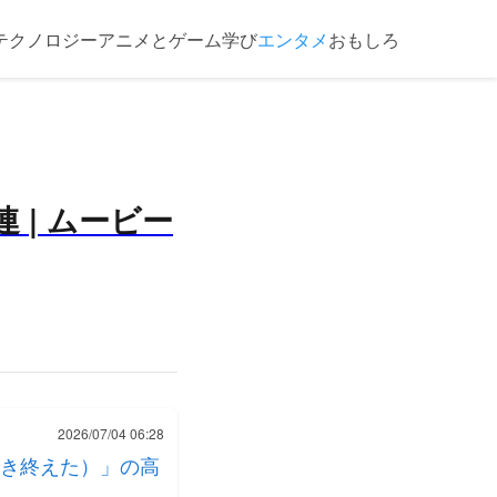
テクノロジー
アニメとゲーム
学び
エンタメ
おもしろ
| ムービー
2026/07/04 06:28
き終えた）」の高