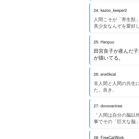
24: kazoo_keeper2
人間こそが「寄生獣」
美少女なんぞを愛好
25: Hanpuu
田宮良子が産んだ子
が描いてる。
26: ene0kcal
非人間と人間の共生
た。良き。
27: donovantree
「人間は自分の脳以
事でその「巨大な脳
28: FreeCatWork