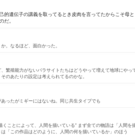
己的遺伝子の講義を取ってるとき皮肉を言ってたからこそ母と
のだ。
、か。なるほど、面白かった。
ど、繁殖能力がないパラサイトたちはどうやって増えて地球にやっ
。そのあたりの設定は考えられてるのかな。
があったがミギーにはないね。同じ共生タイプでも
描くことによって、人間を描いている” まず全ての物語は「人間を
きは「この作品はどのように、人間の何を描いているか」のほう