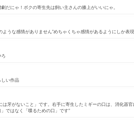
憎劇だにゃ！ボクの寄生先は飼い主さんの膝上がいいにゃ。
のような感情がありません”めちゃくちゃ感情があるようにしか表
やろ
らしい作品
口には牙がないこと」です。右手に寄生したミギーの口は、消化器官
口」ではなく「喋るための口」です”