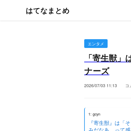
はてなまとめ
エンタメ
「寄生獣」は
ナーズ
2026/07/03 11:13
コ
1: gcyn
『寄生獣』は「そ
みだなあ、って感