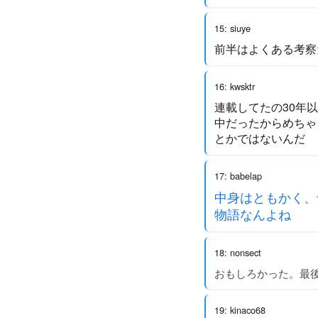
15: siuye
前半はよくある考察
16: kwsktr
連載してたの30年
中だったからめちゃ
とかではないんだ
17: babelap
中身はともかく、
物語なんよね
18: nonsect
おもしろかった。最
19: kinaco68