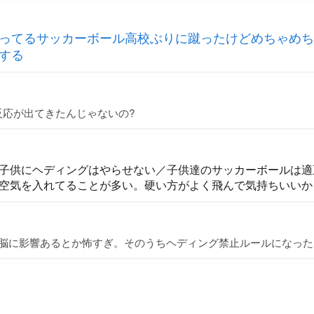
ってるサッカーボール高校ぶりに蹴ったけどめちゃめち
する
反応が出てきたんじゃないの?
子供にヘディングはやらせない／子供達のサッカーボールは適
空気を入れてることが多い。硬い方がよく飛んで気持ちいいか
も脳に影響あるとか怖すぎ。そのうちヘディング禁止ルールになった