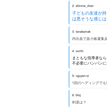
2: shinme_chan
子どもの友達が持
は悪そうな感じは
3: tanakamak
内出血で血小板凝集
4: uunfo
まともな指導者なら
不必要にパンパンに
5: nguyen-oi
1回のヘディングで
6: bfoj
剣道は？