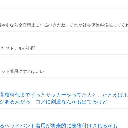
増やすなら全面禁止にするべきだね。それか社会保険料倍払ってく
したサトテルが心配
メット着用にすればいい
高校時代までずっとサッカーやってた人と、たとえばボ
ジあるんだろ。コメに剣道なんかも出てるけど
るヘッドバンド着用が将来的に義務付けされるかも