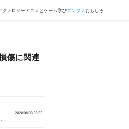
テクノロジー
アニメとゲーム
学び
エンタメ
おもしろ
損傷に関連
2026/06/03 09:33
・