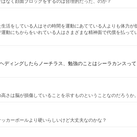
ではなく顔面ブロックをするのは合理的だった、のか？
た生活をしている人はその時間を運動にあてている人よりも体力が
で運動にちからをいれている人はさまざまな精神面で代償を払って
ヘディングしたらノーチラス、勉強のことはシーラカンスって
の高さは脳が損傷していることを示すものということなのだろうか
サッカーボールより硬いらしいけど大丈夫なのかな？