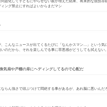
社会問題化して子どもにやらせない親が増えた結果、将来的な競技存
ディング禁止にすればよいからまだマシ
ー
が、こんなニュースが出てくるたびに「なんかスマン…」という気
無いのだから、それを楽しんでる事に罪悪感がどうしても拭えない
換気扇や戸棚の扉にヘディングしてるので心配だ
にならん強さで頭ぶつけて悶絶する事があるが、あれ脳に悪いんだ