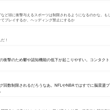
グなど頭に衝撃与えるスポーツは制限されるようになるのかな。も
けてプレイするか、ヘッディング禁止にするか
んだ！
の衝撃のため鬱や認知機能の低下が起こりやすい。コンタクト
グ回数制限されるだろうなあ。NFLやNBAではすでに脳震盪
。