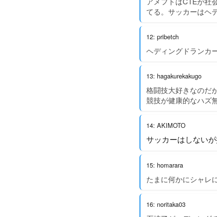
アメフトはCTEが
てる。サッカーはヘ
12: pribetch
ヘディングドランカ
13: hagakurekakugo
格闘技大好きなのだ
競技が健康的なハズ
14: AKIMOTO
サッカーはしないが
15: homarara
たまに何かにシャレ
16: noritaka03