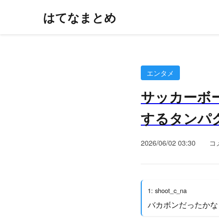
はてなまとめ
エンタメ
サッカーボ
するタンパ
2026/06/02 03:30
コ
1: shoot_c_na
バカボンだったかな