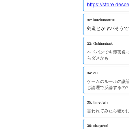
https://store.desc
32: kurokuma810
剣道とかヤバそうで
33: Goldenduck
ヘドバンでも障害負
らダメかも
34: d0i
ゲームのルールの議論
じ論理で反論するの?
35: timetrain
言われてみたら確か
36: straychef