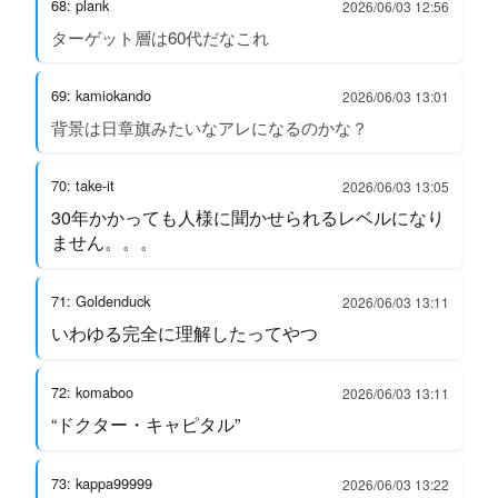
68: plank
2026/06/03 12:56
ターゲット層は60代だなこれ
69: kamiokando
2026/06/03 13:01
背景は日章旗みたいなアレになるのかな？
70: take-it
2026/06/03 13:05
30年かかっても人様に聞かせられるレベルになり
ません。。。
71: Goldenduck
2026/06/03 13:11
いわゆる完全に理解したってやつ
72: komaboo
2026/06/03 13:11
“ドクター・キャピタル”
73: kappa99999
2026/06/03 13:22