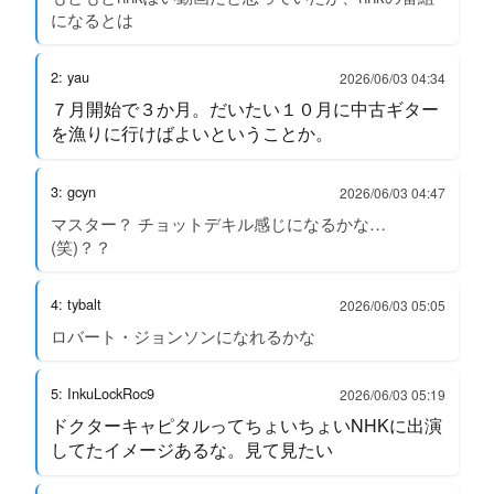
になるとは
2: yau
2026/06/03 04:34
７月開始で３か月。だいたい１０月に中古ギター
を漁りに行けばよいということか。
3: gcyn
2026/06/03 04:47
マスター？ チョットデキル感じになるかな…
(笑)？？
4: tybalt
2026/06/03 05:05
ロバート・ジョンソンになれるかな
5: InkuLockRoc9
2026/06/03 05:19
ドクターキャピタルってちょいちょいNHKに出演
してたイメージあるな。見て見たい