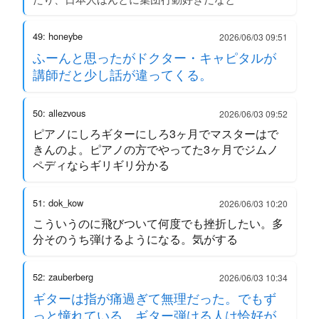
49: honeybe
2026/06/03 09:51
ふーんと思ったがドクター・キャピタルが
講師だと少し話が違ってくる。
50: allezvous
2026/06/03 09:52
ピアノにしろギターにしろ3ヶ月でマスターはで
きんのよ。ピアノの方でやってた3ヶ月でジムノ
ペディならギリギリ分かる
51: dok_kow
2026/06/03 10:20
こういうのに飛びついて何度でも挫折したい。多
分そのうち弾けるようになる。気がする
52: zauberberg
2026/06/03 10:34
ギターは指が痛過ぎて無理だった。でもず
っと憧れている。ギター弾ける人は恰好が