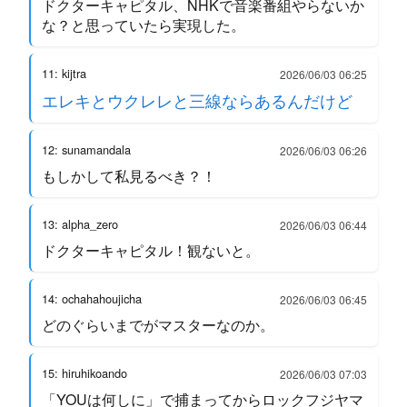
ドクターキャピタル、NHKで音楽番組やらないか
な？と思っていたら実現した。
11: kijtra
2026/06/03 06:25
エレキとウクレレと三線ならあるんだけど
12: sunamandala
2026/06/03 06:26
もしかして私見るべき？！
13: alpha_zero
2026/06/03 06:44
ドクターキャピタル！観ないと。
14: ochahahoujicha
2026/06/03 06:45
どのぐらいまでがマスターなのか。
15: hiruhikoando
2026/06/03 07:03
「YOUは何しに」で捕まってからロックフジヤマ