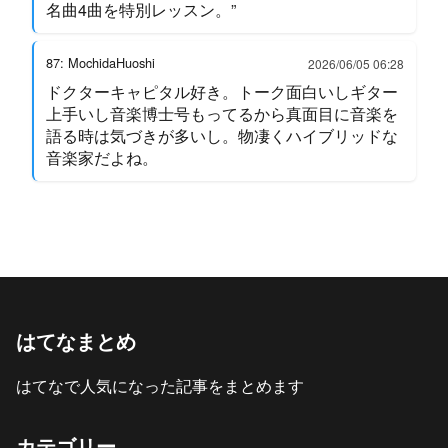
名曲4曲を特別レッスン。”
87: MochidaHuoshi
2026/06/05 06:28
ドクターキャピタル好き。トーク面白いしギター
上手いし音楽博士号もってるから真面目に音楽を
語る時は気づきが多いし。物凄くハイブリッドな
音楽家だよね。
はてなまとめ
はてなで人気になった記事をまとめます
カテゴリー