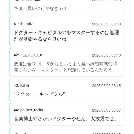
ギター買いに行かなきゃ！
41: lbtmplz
2026/06/03 08:38
ドクター・キャピタルのをマスターするのは無理
だが基礎やるなら良いね
42: n_y_a_n_t_a
2026/06/03 08:40
放送は全12回、３か月というより延べ練習時間何時
間くらいを「マスター」と想定しているんだろう
43: kahki
2026/06/03 08:45
“ドクター・キャピタル”
44: phillies_rocks
2026/06/03 08:57
音楽博士やさかいドクターやねん。大抜擢では。