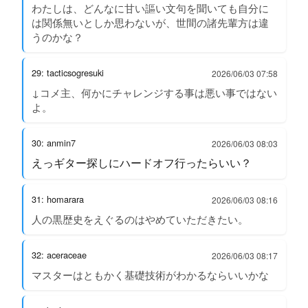
わたしは、どんなに甘い謳い文句を聞いても自分に
は関係無いとしか思わないが、世間の諸先輩方は違
うのかな？
29: tacticsogresuki
2026/06/03 07:58
↓コメ主、何かにチャレンジする事は悪い事ではない
よ。
30: anmin7
2026/06/03 08:03
えっギター探しにハードオフ行ったらいい？
31: homarara
2026/06/03 08:16
人の黒歴史をえぐるのはやめていただきたい。
32: aceraceae
2026/06/03 08:17
マスターはともかく基礎技術がわかるならいいかな