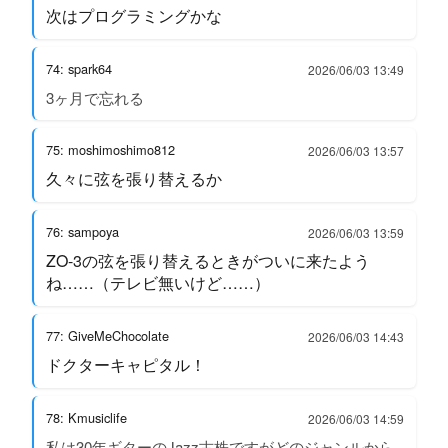
次はプログラミングかな
74: spark64
2026/06/03 13:49
3ヶ月で忘れる
75: moshimoshimo812
2026/06/03 13:57
久々に弦を張り替えるか
76: sampoya
2026/06/03 13:59
ZO-3の弦を張り替えるときがついに来たよう
ね……（テレビ無いけど……）
77: GiveMeChocolate
2026/06/03 14:43
ドクターキャピタル！
78: Kmusiclife
2026/06/03 14:59
私は30年ギターのJazz古株ですがどのジャンルから