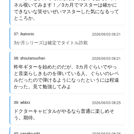
ネル覗いてみます！／3カ月でマスターは確かに
できないな笑せいぜいマスターした気になるって
ところか。
37: ikaironic
2026/06/03 08:21
3か月シリーズは確定でタイトル詐欺
38: shoutarouchan
2026/06/03 08:21
昨年ギターを始めたのだが、3カ月ぐらいでやっ
と音楽らしきものを弾いている人、ぐらいのレベ
ルだったので弾けるようになったというには程遠
かった。見て勉強してみよ
39: wbbrz
2026/06/03 08:25
ドクターキャピタルがやるなら普通に楽しめそ
う。期待。
40: nanako-robi
2026/06/03 08:26