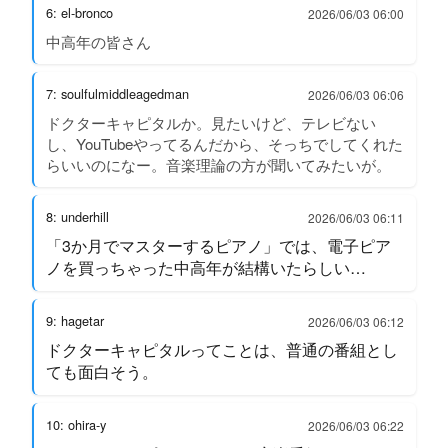
6: el-bronco
2026/06/03 06:00
中高年の皆さん
7: soulfulmiddleagedman
2026/06/03 06:06
ドクターキャピタルか。見たいけど、テレビない
し、YouTubeやってるんだから、そっちでしてくれた
らいいのになー。音楽理論の方が聞いてみたいが。
8: underhill
2026/06/03 06:11
「3か月でマスターするピアノ」では、電子ピア
ノを買っちゃった中高年が結構いたらしい…
9: hagetar
2026/06/03 06:12
ドクターキャピタルってことは、普通の番組とし
ても面白そう。
10: ohira-y
2026/06/03 06:22