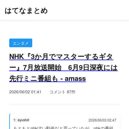
はてなまとめ
エンタメ
NHK『3か月でマスターするギタ
ー』7月放送開始 6月9日深夜には
先行ミニ番組も - amass
2026/06/02 01:41
コメント 87件
1: ayustet
2026/06/03 02:47
もともとnhkぽい動画だと思っていたが、nhkの番組