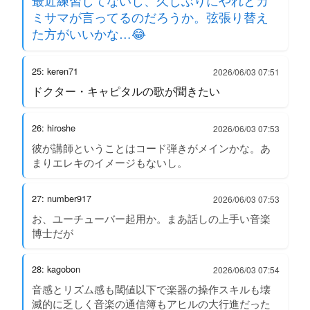
最近練習してないし、久しぶりにやれとカ
ミサマが言ってるのだろうか。弦張り替え
た方がいいかな…😂
25: keren71
2026/06/03 07:51
ドクター・キャピタルの歌が聞きたい
26: hiroshe
2026/06/03 07:53
彼が講師ということはコード弾きがメインかな。あ
まりエレキのイメージもないし。
27: number917
2026/06/03 07:53
お、ユーチューバー起用か。まあ話しの上手い音楽
博士だが
28: kagobon
2026/06/03 07:54
音感とリズム感も閾値以下で楽器の操作スキルも壊
滅的に乏しく音楽の通信簿もアヒルの大行進だった