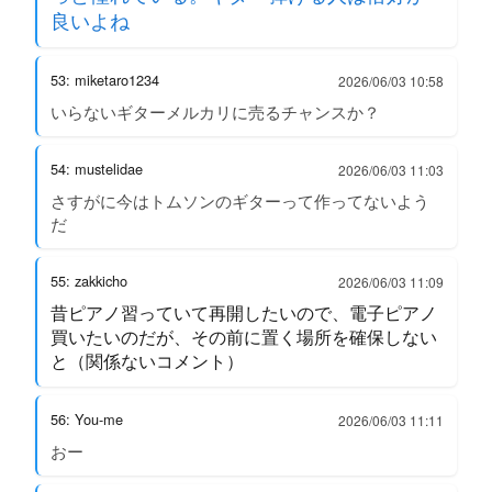
良いよね
53: miketaro1234
2026/06/03 10:58
いらないギターメルカリに売るチャンスか？
54: mustelidae
2026/06/03 11:03
さすがに今はトムソンのギターって作ってないよう
だ
55: zakkicho
2026/06/03 11:09
昔ピアノ習っていて再開したいので、電子ピアノ
買いたいのだが、その前に置く場所を確保しない
と（関係ないコメント）
56: You-me
2026/06/03 11:11
おー