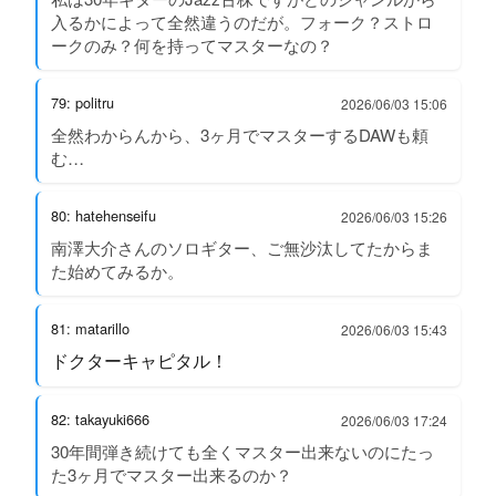
入るかによって全然違うのだが。フォーク？ストロ
ークのみ？何を持ってマスターなの？
79: politru
2026/06/03 15:06
全然わからんから、3ヶ月でマスターするDAWも頼
む…
80: hatehenseifu
2026/06/03 15:26
南澤大介さんのソロギター、ご無沙汰してたからま
た始めてみるか。
81: matarillo
2026/06/03 15:43
ドクターキャピタル！
82: takayuki666
2026/06/03 17:24
30年間弾き続けても全くマスター出来ないのにたっ
た3ヶ月でマスター出来るのか？