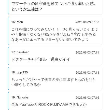
でマーティの留守番を経てついに辿り着いた感。
というか生徒は？
16: ofen
2026/06/03 07:06
これを機にやってみたい！！！3ヶ月くらいじゃよう
やく指痛くなくなり始める頃だよね？🤔でも夢ある
なあ〜父に余ってるギターないか聞いてみよつ
17: pswdwsrt
2026/06/03 07:11
ドクターキャピタル 選曲がイイ
18: uppi135
2026/06/03 07:14
ちょっとだけやって物置の奥に封印するものをひと
つ増やしてみるか
19: Nunocky
2026/06/03 07:16
最近 YouTubeの ROCK FUJIYAMAで見る人か