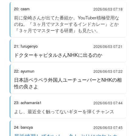
20: casm
2026/06/03 07:18
前に柴崎さんが出てた番組か。YouTuber積極登用な
のね。『３ヶ月でマスターするインドカレー』とか
『３ヶ月でマスターする研磨』も見たい。
21: furugenyo
2026/06/03 07:21
ドクターキャピタルさんNHKに出るのか
22: ayumun
2026/06/03 07:22
日本語ペラペラ外国人ユーチューバーとNHKの相
性の良さよ
23: achamania1
2026/06/03 07:44
よし、最近全く触ってないギターを弾くチャンス
24: bancya
2026/06/03 07:45