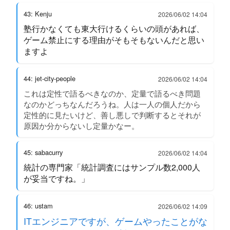
43: Kenju
2026/06/02 14:04
塾行かなくても東大行けるくらいの頭があれば、
ゲーム禁止にする理由がそもそもないんだと思い
ますよ
44: jet-city-people
2026/06/02 14:04
これは定性で語るべきなのか、定量で語るべき問題
なのかどっちなんだろうね。人は一人の個人だから
定性的に見たいけど、善し悪しで判断するとそれが
原因か分からないし定量かなー。
45: sabacurry
2026/06/02 14:04
統計の専門家「統計調査にはサンプル数2,000人
が妥当ですね。」
46: ustam
2026/06/02 14:09
ITエンジニアですが、ゲームやったことがな