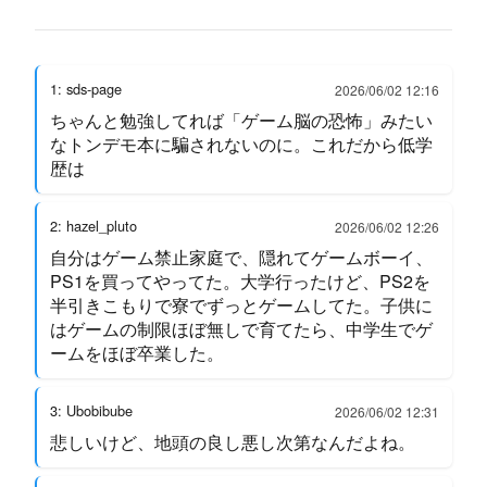
1: sds-page
2026/06/02 12:16
ちゃんと勉強してれば「ゲーム脳の恐怖」みたい
なトンデモ本に騙されないのに。これだから低学
歴は
2: hazel_pluto
2026/06/02 12:26
自分はゲーム禁止家庭で、隠れてゲームボーイ、
PS1を買ってやってた。大学行ったけど、PS2を
半引きこもりで寮でずっとゲームしてた。子供に
はゲームの制限ほぼ無しで育てたら、中学生でゲ
ームをほぼ卒業した。
3: Ubobibube
2026/06/02 12:31
悲しいけど、地頭の良し悪し次第なんだよね。