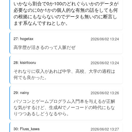
いかなら割合で0か100のどれぐらいかのデータが
必要なのに0か1かの個人的な有無の話をしても何
の根拠にもならないのでデータも無いのに断言し
ます系なんですねとしか。
27: hogetax
2026/06/02 13:24
高学歴が活きるのって人脈だぜ
28: kisiritooru
2026/06/02 13:24
それなりに収入があれば中学、高校、大学の過程は
何でも良かった。
29: nainy
2026/06/02 13:26
パソコンとゲームプログラム入門本を与えるが正解
な気がするけど、生成AIでノーコードの時代にもな
りつつあるしどうなるやら。
30: Fluss_kawa
2026/06/02 13:27