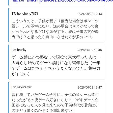
37: henoheno7871
2026/06/02 13:43
こういうのは、子供が親より優秀な場合はポンコツ
親レールで不幸になり、逆の場合は何とかなって良
かったねとなるだけな気がする。親は子供の方が優
秀では？と思ったら自由にさせた方が多分いい。
38: brusky
2026/06/02 13:46
ゲーム禁止かつ塾なしで現役で東大行った人は一
人暮らし始めてゲーム漬けになり留年した（一年
でゲームはむちゃくちゃうまくなってた。集中力
がすごい）
39: sayuremix
2026/06/02 13:47
昔勤務していたゲーム会社に、子供の頃ゲーム禁止
だったがその後ゲーム好きになりスゴデキゲーム企
画者になった人を見て来たので子供時代の環境はそ
の後どう働くのか全く予測出来ない！