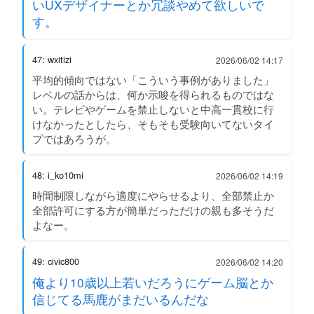
いUXデザイナーとか冗談やめて欲しいで
す。
47: wxitizi
2026/06/02 14:17
平均的傾向ではない「こういう事例がありました」
レベルの話からは、何か示唆を得られるものではな
い。テレビやゲームを禁止しないと中高一貫校に行
けなかったとしたら、そもそも受験向いてないタイ
プではあろうが。
48: i_ko10mi
2026/06/02 14:19
時間制限しながら適度にやらせるより、全部禁止か
全部許可にする方が簡単だっただけの親も多そうだ
よなー。
49: civic800
2026/06/02 14:20
俺より10歳以上若いだろうにゲーム脳とか
信じてる馬鹿がまだいるんだな