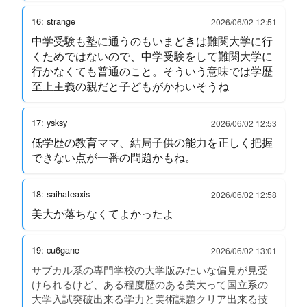
16: strange
2026/06/02 12:51
中学受験も塾に通うのもいまどきは難関大学に行
くためではないので、中学受験をして難関大学に
行かなくても普通のこと。そういう意味では学歴
至上主義の親だと子どもがかわいそうね
17: ysksy
2026/06/02 12:53
低学歴の教育ママ、結局子供の能力を正しく把握
できない点が一番の問題かもね。
18: saihateaxis
2026/06/02 12:58
美大か落ちなくてよかったよ
19: cu6gane
2026/06/02 13:01
サブカル系の専門学校の大学版みたいな偏見が見受
けられるけど、ある程度歴のある美大って国立系の
大学入試突破出来る学力と美術課題クリア出来る技