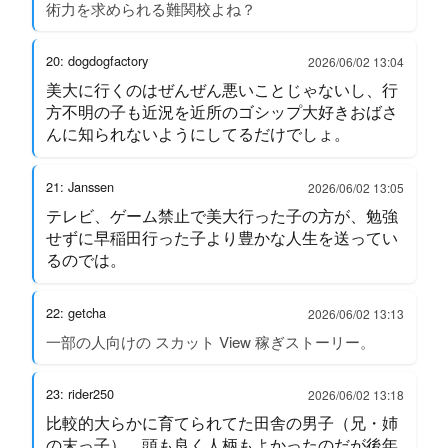
術力を求められる難関校よね？
20: dogdogfactory
2026/06/02 13:04
美大に行くのはぜんぜん悪いことじゃないし、行
方不明の子も近況を近所のゴシップ大好きおばさ
んに知られないようにしてるだけでしょ。
21: Janssen
2026/06/02 13:05
テレビ、ゲーム禁止で美大行った子の方が、勉強
せずに早稲田行った子より豊かな人生を送ってい
るのでは。
22: getcha
2026/06/02 13:13
一部の人向けの スカット View 稼ぎストーリー。
23: rider250
2026/06/02 13:18
比較的大らかに育てられてた田舎の男子（兄・姉
の末っ子）、頭も良く人柄もよかったのだが後年