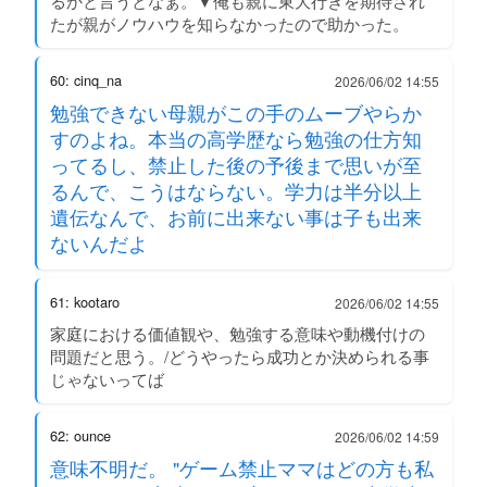
るかと言うとなぁ。▼俺も親に東大行きを期待され
たが親がノウハウを知らなかったので助かった。
60: cinq_na
2026/06/02 14:55
勉強できない母親がこの手のムーブやらか
すのよね。本当の高学歴なら勉強の仕方知
ってるし、禁止した後の予後まで思いが至
るんで、こうはならない。学力は半分以上
遺伝なんで、お前に出来ない事は子も出来
ないんだよ
61: kootaro
2026/06/02 14:55
家庭における価値観や、勉強する意味や動機付けの
問題だと思う。/どうやったら成功とか決められる事
じゃないってば
62: ounce
2026/06/02 14:59
意味不明だ。 "ゲーム禁止ママはどの方も私