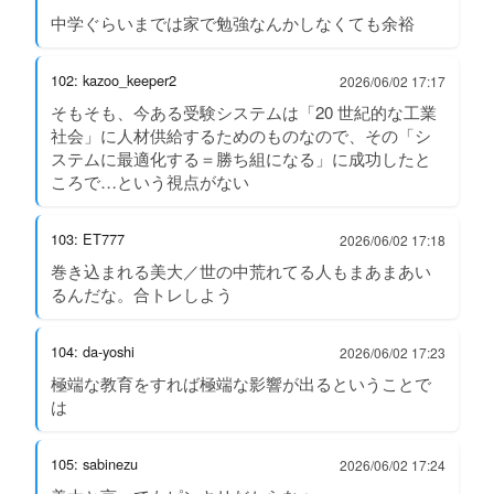
中学ぐらいまでは家で勉強なんかしなくても余裕
102: kazoo_keeper2
2026/06/02 17:17
そもそも、今ある受験システムは「20 世紀的な工業
社会」に人材供給するためのものなので、その「シ
ステムに最適化する＝勝ち組になる」に成功したと
ころで…という視点がない
103: ET777
2026/06/02 17:18
巻き込まれる美大／世の中荒れてる人もまあまあい
るんだな。合トレしよう
104: da-yoshi
2026/06/02 17:23
極端な教育をすれば極端な影響が出るということで
は
105: sabinezu
2026/06/02 17:24