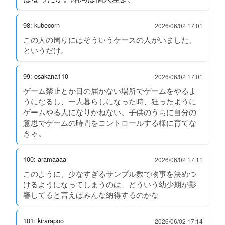
98: kubecorn
2026/06/02 17:01
この人の周りにはそういうケースの人がいました、
というだけ。
99: osakana110
2026/06/02 17:01
ゲーム禁止とか目の届かない場所でゲームをやるよ
うになるし、一人暮らしになった時、狂ったように
ゲームやる人になりかねない。子供のうちに自分の
意思でゲームの時間をコントロールする様に育てな
きゃ。
100: aramaaaa
2026/06/02 17:11
このように、少なすぎるサンプル数で物事を決めつ
けるようになってしまうのは、どういう幼少期が影
響してると言えばみんな納得するのかな
101: kirarapoo
2026/06/02 17:14