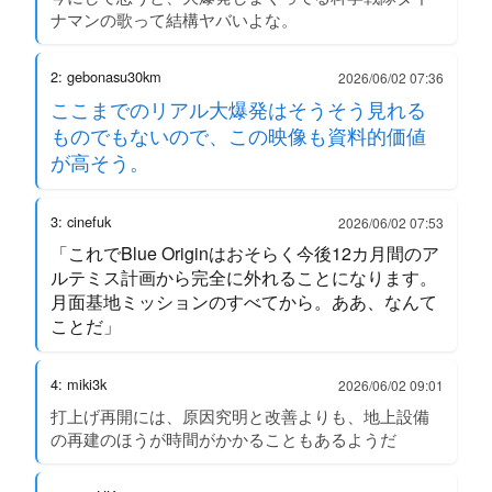
ナマンの歌って結構ヤバいよな。
2: gebonasu30km
2026/06/02 07:36
ここまでのリアル大爆発はそうそう見れる
ものでもないので、この映像も資料的価値
が高そう。
3: cinefuk
2026/06/02 07:53
「これでBlue Originはおそらく今後12カ月間のア
ルテミス計画から完全に外れることになります。
月面基地ミッションのすべてから。ああ、なんて
ことだ」
4: miki3k
2026/06/02 09:01
打上げ再開には、原因究明と改善よりも、地上設備
の再建のほうが時間がかかることもあるようだ