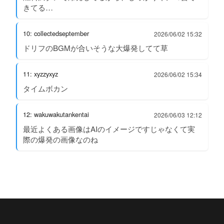
きてる…
10: collectedseptember
2026/06/02 15:32
ドリフのBGMが合いそうな大爆発してて草
11: xyzzyxyz
2026/06/02 15:34
タイムボカン
12: wakuwakutankentai
2026/06/03 12:12
最近よくある画像はAIのイメージですじゃなくて実
際の爆発の画像なのね