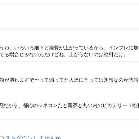
うね。いろいろ細々と経費が上がっているから。インフレに加
てる場合じゃないんだけどね。上がらないのは給料だけ。
館が潰れますぞ〜って煽ってた人達にとっては朗報なのか悲報
200円だから、都内のシネコンだと新宿と丸の内のピカデリー（松
コストダウンしませんか