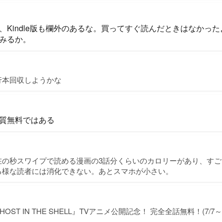
、Kindle版も欄外のあるな。買ってすぐ読んだときはなかっ
みるか。
行本回収しようかな
質無料ではある
在の秒スワイプで読める漫画の3話分くらいのカロリーがあり、す
る様な読者には消化できない。あとスマホが小さい。
HOST IN THE SHELL』TVアニメ公開記念！ 完全全話無料！(7/7～7/