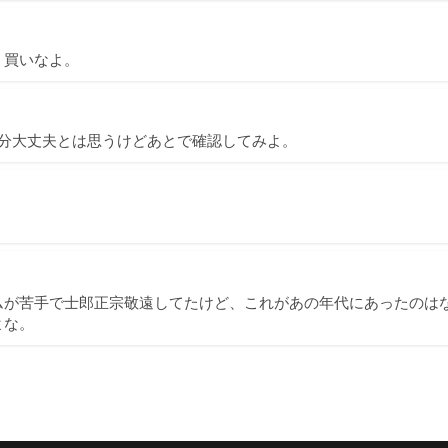
く買いなよ。
多分大丈夫とは思うけどあとで確認してみよ。
ムが苦手で士郎正宗敬遠してたけど、これがあの年代にあったのは
よな。