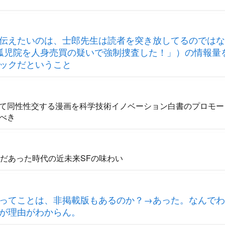
伝えたいのは、士郎先生は読者を突き放してるのではな
孤児院を人身売買の疑いで強制捜査した！」）の情報量
ックだということ
て同性性交する漫画を科学技術イノベーション白書のプロモー
べき
まだあった時代の近未来SFの味わい
ってことは、非掲載版もあるのか？→あった。なんでわ
が理由がわからん。