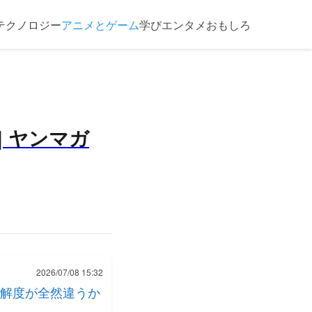
テクノロジー
アニメとゲーム
学び
エンタメ
おもしろ
| ヤンマガ
2026/07/08 15:32
解度が全然違うか