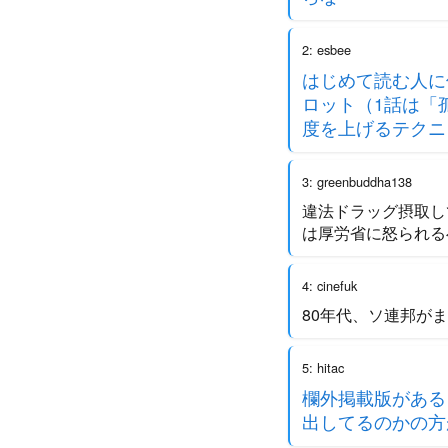
2: esbee
はじめて読む人に
ロット（1話は「
度を上げるテクニ
3: greenbuddha138
違法ドラッグ摂取し
は厚労省に怒られる
4: cinefuk
80年代、ソ連邦が
5: hitac
欄外掲載版がある
出してるのかの方