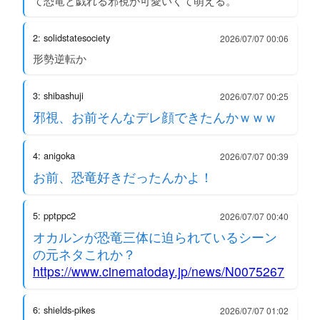
て恐竜と戯れる邪視が可愛いくて萌える。
2: solidstatesociety
2026/07/07 00:06
形勢逆転か
3: shibashuji
2026/07/07 00:25
邪視、お前そんなデレ顔できたんかｗｗｗ
4: anigoka
2026/07/07 00:39
お前、恐竜好きだったんかよ！
5: pptppc2
2026/07/07 00:40
オカルンが恐竜三体に迫られているシーン
の元ネタこれか？
https://www.cinematoday.jp/news/N0075267
6: shields-pikes
2026/07/07 01:02