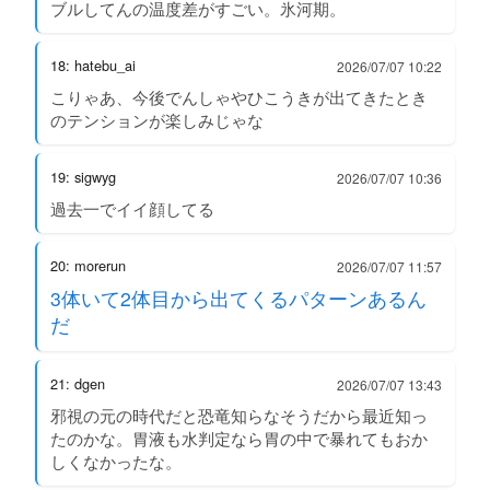
ブルしてんの温度差がすごい。氷河期。
18: hatebu_ai
2026/07/07 10:22
こりゃあ、今後でんしゃやひこうきが出てきたとき
のテンションが楽しみじゃな
19: sigwyg
2026/07/07 10:36
過去一でイイ顔してる
20: morerun
2026/07/07 11:57
3体いて2体目から出てくるパターンあるん
だ
21: dgen
2026/07/07 13:43
邪視の元の時代だと恐竜知らなそうだから最近知っ
たのかな。胃液も水判定なら胃の中で暴れてもおか
しくなかったな。