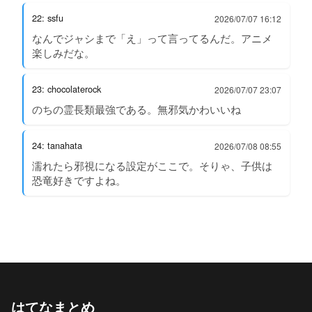
22: ssfu
2026/07/07 16:12
なんでジャシまで「え」って言ってるんだ。アニメ
楽しみだな。
23: chocolaterock
2026/07/07 23:07
のちの霊長類最強である。無邪気かわいいね
24: tanahata
2026/07/08 08:55
濡れたら邪視になる設定がここで。そりゃ、子供は
恐竜好きですよね。
はてなまとめ